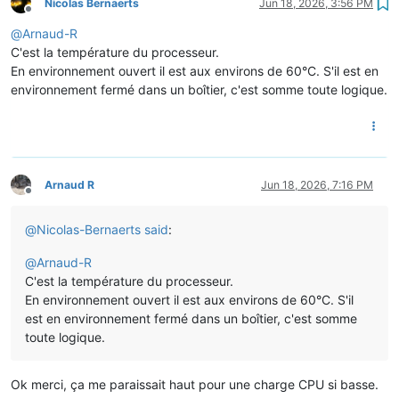
Nicolas Bernaerts
Jun 18, 2026, 3:56 PM
Offline
@
Arnaud-R
C'est la température du processeur.
En environnement ouvert il est aux environs de 60°C. S'il est en
environnement fermé dans un boîtier, c'est somme toute logique.
Arnaud R
Jun 18, 2026, 7:16 PM
Offline
@
Nicolas-Bernaerts
said
:
@
Arnaud-R
C'est la température du processeur.
En environnement ouvert il est aux environs de 60°C. S'il
est en environnement fermé dans un boîtier, c'est somme
toute logique.
Ok merci, ça me paraissait haut pour une charge CPU si basse.