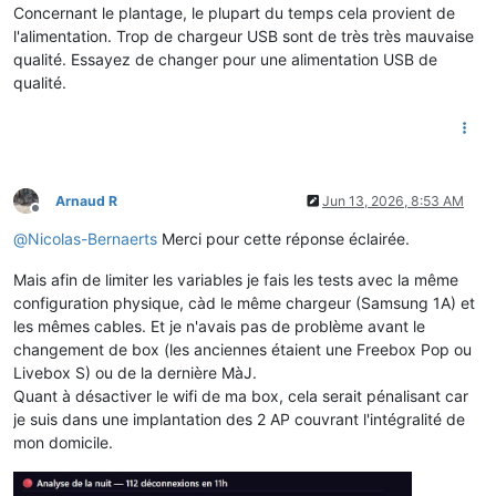
Concernant le plantage, le plupart du temps cela provient de
l'alimentation. Trop de chargeur USB sont de très très mauvaise
qualité. Essayez de changer pour une alimentation USB de
qualité.
Arnaud R
Jun 13, 2026, 8:53 AM
Offline
@
Nicolas-Bernaerts
Merci pour cette réponse éclairée.
Mais afin de limiter les variables je fais les tests avec la même
configuration physique, càd le même chargeur (Samsung 1A) et
les mêmes cables. Et je n'avais pas de problème avant le
changement de box (les anciennes étaient une Freebox Pop ou
Livebox S) ou de la dernière MàJ.
Quant à désactiver le wifi de ma box, cela serait pénalisant car
je suis dans une implantation des 2 AP couvrant l'intégralité de
mon domicile.