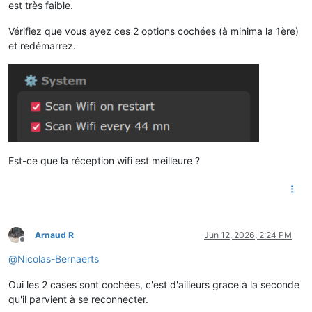
est très faible.
Vérifiez que vous ayez ces 2 options cochées (à minima la 1ère)
et redémarrez.
Est-ce que la réception wifi est meilleure ?
Arnaud R
Jun 12, 2026, 2:24 PM
Offline
@
Nicolas-Bernaerts
Oui les 2 cases sont cochées, c'est d'ailleurs grace à la seconde
qu'il parvient à se reconnecter.