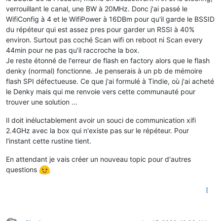
verrouillant le canal, une BW à 20MHz. Donc j'ai passé le
WifiConfig à 4 et le WifiPower à 16DBm pour qu'il garde le BSSID
du répéteur qui est assez pres pour garder un RSSI à 40%
environ. Surtout pas coché Scan wifi on reboot ni Scan every
44min pour ne pas qu'il raccroche la box.
Je reste étonné de l'erreur de flash en factory alors que le flash
denky (normal) fonctionne. Je penserais à un pb de mémoire
flash SPI défectueuse. Ce que j'ai formulé à Tindie, où j'ai acheté
le Denky mais qui me renvoie vers cette communauté pour
trouver une solution ...
Il doit inéluctablement avoir un souci de communication xifi
2.4GHz avec la box qui n'existe pas sur le répéteur. Pour
l'instant cette rustine tient.
En attendant je vais créer un nouveau topic pour d'autres
questions