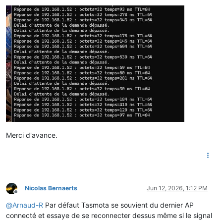
Merci d'avance.
Nicolas Bernaerts
Jun 12, 2026, 1:12 PM
Offline
@
Arnaud-R
Par défaut Tasmota se souvient du dernier AP
connecté et essaye de se reconnecter dessus même si le signal