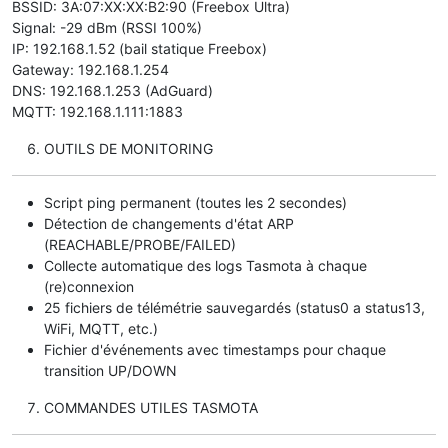
BSSID: 3A:07:XX:XX:B2:90 (Freebox Ultra)
Signal: -29 dBm (RSSI 100%)
IP: 192.168.1.52 (bail statique Freebox)
Gateway: 192.168.1.254
DNS: 192.168.1.253 (AdGuard)
MQTT: 192.168.1.111:1883
OUTILS DE MONITORING
Script ping permanent (toutes les 2 secondes)
Détection de changements d'état ARP
(REACHABLE/PROBE/FAILED)
Collecte automatique des logs Tasmota à chaque
(re)connexion
25 fichiers de télémétrie sauvegardés (status0 a status13,
WiFi, MQTT, etc.)
Fichier d'événements avec timestamps pour chaque
transition UP/DOWN
COMMANDES UTILES TASMOTA