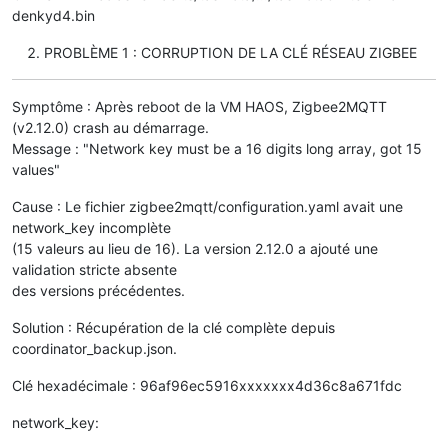
denkyd4.bin
PROBLÈME 1 : CORRUPTION DE LA CLÉ RÉSEAU ZIGBEE
Symptôme : Après reboot de la VM HAOS, Zigbee2MQTT
(v2.12.0) crash au démarrage.
Message : "Network key must be a 16 digits long array, got 15
values"
Cause : Le fichier zigbee2mqtt/configuration.yaml avait une
network_key incomplète
(15 valeurs au lieu de 16). La version 2.12.0 a ajouté une
validation stricte absente
des versions précédentes.
Solution : Récupération de la clé complète depuis
coordinator_backup.json.
Clé hexadécimale : 96af96ec5916xxxxxxx4d36c8a671fdc
network_key: