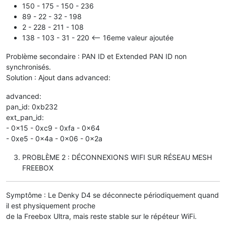
150 - 175 - 150 - 236
89 - 22 - 32 - 198
2 - 228 - 211 - 108
138 - 103 - 31 - 220 <-- 16eme valeur ajoutée
Problème secondaire : PAN ID et Extended PAN ID non
synchronisés.
Solution : Ajout dans advanced:
advanced:
pan_id: 0xb232
ext_pan_id:
- 0x15 - 0xc9 - 0xfa - 0x64
- 0xe5 - 0x4a - 0x06 - 0x2a
PROBLÈME 2 : DÉCONNEXIONS WIFI SUR RÉSEAU MESH
FREEBOX
Symptôme : Le Denky D4 se déconnecte périodiquement quand
il est physiquement proche
de la Freebox Ultra, mais reste stable sur le répéteur WiFi.