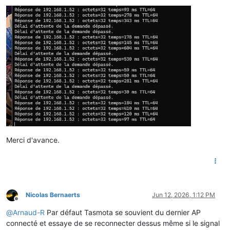
Merci d'avance.
Nicolas Bernaerts
Jun 12, 2026, 1:12 PM
Offline
@
Arnaud-R
Par défaut Tasmota se souvient du dernier AP
connecté et essaye de se reconnecter dessus même si le signal