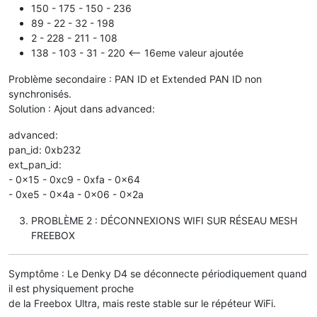
150 - 175 - 150 - 236
89 - 22 - 32 - 198
2 - 228 - 211 - 108
138 - 103 - 31 - 220 <-- 16eme valeur ajoutée
Problème secondaire : PAN ID et Extended PAN ID non
synchronisés.
Solution : Ajout dans advanced:
advanced:
pan_id: 0xb232
ext_pan_id:
- 0x15 - 0xc9 - 0xfa - 0x64
- 0xe5 - 0x4a - 0x06 - 0x2a
PROBLÈME 2 : DÉCONNEXIONS WIFI SUR RÉSEAU MESH
FREEBOX
Symptôme : Le Denky D4 se déconnecte périodiquement quand
il est physiquement proche
de la Freebox Ultra, mais reste stable sur le répéteur WiFi.