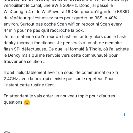
verrouillant le canal, une BW à 20MHz. Donc j'ai passé le
WifiConfig à 4 et le WifiPower à 16DBm pour qu'il garde le BSSID
du répéteur qui est assez pres pour garder un RSSI à 40%
environ. Surtout pas coché Scan wifi on reboot ni Scan every
44min pour ne pas qu'il raccroche la box.
Je reste étonné de l'erreur de flash en factory alors que le flash
denky (normal) fonctionne. Je penserais à un pb de mémoire
flash SPI défectueuse. Ce que j'ai formulé à Tindie, où j'ai acheté
le Denky mais qui me renvoie vers cette communauté pour
trouver une solution ...
Il doit inéluctablement avoir un souci de communication xifi
2.4GHz avec la box qui n'existe pas sur le répéteur. Pour
l'instant cette rustine tient.
En attendant je vais créer un nouveau topic pour d'autres
questions