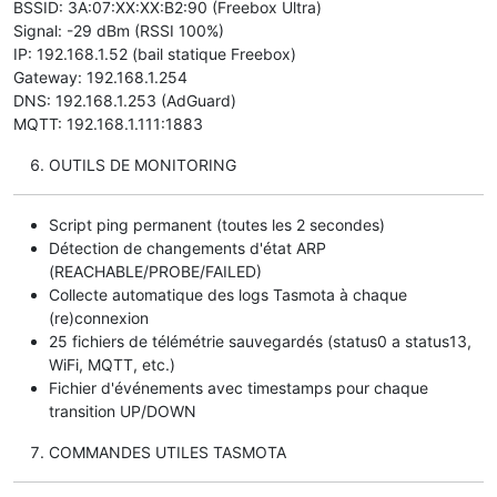
BSSID: 3A:07:XX:XX:B2:90 (Freebox Ultra)
Signal: -29 dBm (RSSI 100%)
IP: 192.168.1.52 (bail statique Freebox)
Gateway: 192.168.1.254
DNS: 192.168.1.253 (AdGuard)
MQTT: 192.168.1.111:1883
OUTILS DE MONITORING
Script ping permanent (toutes les 2 secondes)
Détection de changements d'état ARP
(REACHABLE/PROBE/FAILED)
Collecte automatique des logs Tasmota à chaque
(re)connexion
25 fichiers de télémétrie sauvegardés (status0 a status13,
WiFi, MQTT, etc.)
Fichier d'événements avec timestamps pour chaque
transition UP/DOWN
COMMANDES UTILES TASMOTA