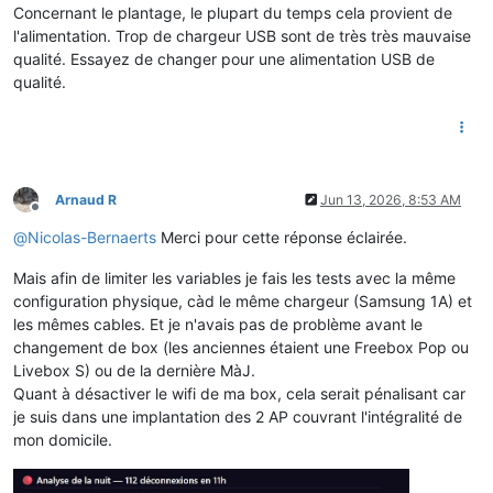
Concernant le plantage, le plupart du temps cela provient de
l'alimentation. Trop de chargeur USB sont de très très mauvaise
qualité. Essayez de changer pour une alimentation USB de
qualité.
Arnaud R
Jun 13, 2026, 8:53 AM
Offline
@
Nicolas-Bernaerts
Merci pour cette réponse éclairée.
Mais afin de limiter les variables je fais les tests avec la même
configuration physique, càd le même chargeur (Samsung 1A) et
les mêmes cables. Et je n'avais pas de problème avant le
changement de box (les anciennes étaient une Freebox Pop ou
Livebox S) ou de la dernière MàJ.
Quant à désactiver le wifi de ma box, cela serait pénalisant car
je suis dans une implantation des 2 AP couvrant l'intégralité de
mon domicile.