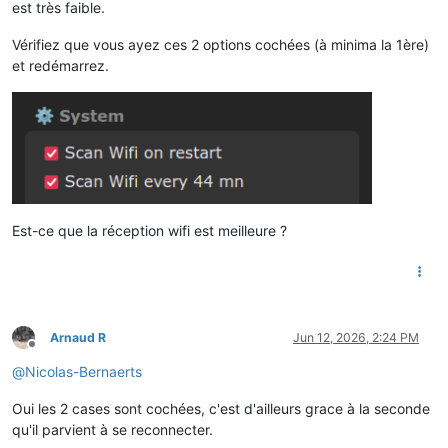
est très faible.
Vérifiez que vous ayez ces 2 options cochées (à minima la 1ère)
et redémarrez.
Est-ce que la réception wifi est meilleure ?
Arnaud R
Jun 12, 2026, 2:24 PM
Offline
@
Nicolas-Bernaerts
Oui les 2 cases sont cochées, c'est d'ailleurs grace à la seconde
qu'il parvient à se reconnecter.