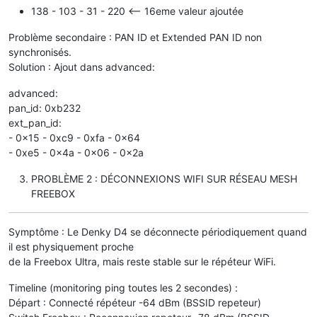
138 - 103 - 31 - 220 <-- 16eme valeur ajoutée
Problème secondaire : PAN ID et Extended PAN ID non
synchronisés.
Solution : Ajout dans advanced:
advanced:
pan_id: 0xb232
ext_pan_id:
- 0x15 - 0xc9 - 0xfa - 0x64
- 0xe5 - 0x4a - 0x06 - 0x2a
PROBLÈME 2 : DÉCONNEXIONS WIFI SUR RÉSEAU MESH
FREEBOX
Symptôme : Le Denky D4 se déconnecte périodiquement quand
il est physiquement proche
de la Freebox Ultra, mais reste stable sur le répéteur WiFi.
Timeline (monitoring ping toutes les 2 secondes) :
Départ : Connecté répéteur -64 dBm (BSSID repeteur)