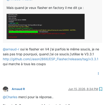
Mais quand je veux flasher en factory il me dit ça :
@
arnaud-r
oui le flasher en V4 j'ai parfois le même soucis, je ne
sais pas trop pourquoi, quand j'ai ce soucis j'utilise le V3.3.1
http://github.com/Jason2866/ESP_Flasher/releases/tag/v3.3.1
qui marche à tous les coups
Arnaud R
Jun 15, 2026, 8:34 PM
Offline
@
Charles
merci pour la réponse..