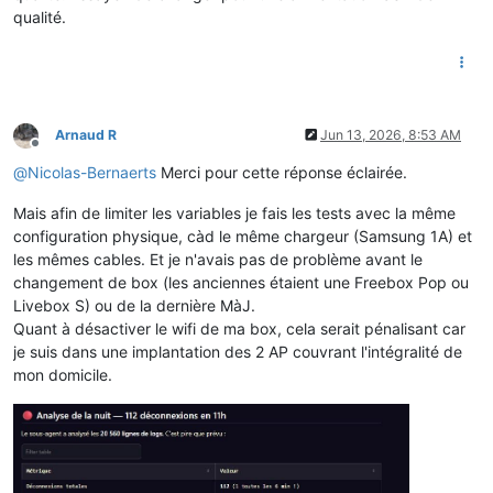
qualité.
Arnaud R
Jun 13, 2026, 8:53 AM
Offline
@
Nicolas-Bernaerts
Merci pour cette réponse éclairée.
Mais afin de limiter les variables je fais les tests avec la même
configuration physique, càd le même chargeur (Samsung 1A) et
les mêmes cables. Et je n'avais pas de problème avant le
changement de box (les anciennes étaient une Freebox Pop ou
Livebox S) ou de la dernière MàJ.
Quant à désactiver le wifi de ma box, cela serait pénalisant car
je suis dans une implantation des 2 AP couvrant l'intégralité de
mon domicile.