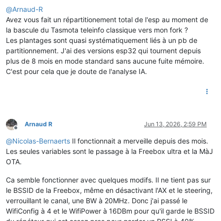
@
Arnaud-R
Avez vous fait un répartitionement total de l'esp au moment de
la bascule du Tasmota teleinfo classique vers mon fork ?
Les plantages sont quasi systématiquement liés à un pb de
partitionnement. J'ai des versions esp32 qui tournent depuis
plus de 8 mois en mode standard sans aucune fuite mémoire.
C'est pour cela que je doute de l'analyse IA.
Arnaud R
Jun 13, 2026, 2:59 PM
Offline
@
Nicolas-Bernaerts
Il fonctionnait a merveille depuis des mois.
Les seules variables sont le passage à la Freebox ultra et la MàJ
OTA.
Ca semble fonctionner avec quelques modifs. Il ne tient pas sur
le BSSID de la Freebox, même en désactivant l'AX et le steering,
verrouillant le canal, une BW à 20MHz. Donc j'ai passé le
WifiConfig à 4 et le WifiPower à 16DBm pour qu'il garde le BSSID