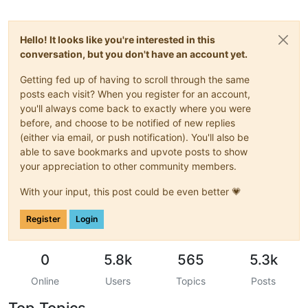
Hello! It looks like you're interested in this
conversation, but you don't have an account yet.
Getting fed up of having to scroll through the same
posts each visit? When you register for an account,
you'll always come back to exactly where you were
before, and choose to be notified of new replies
(either via email, or push notification). You'll also be
able to save bookmarks and upvote posts to show
your appreciation to other community members.
With your input, this post could be even better 💗
Register
Login
0
5.8k
565
5.3k
Online
Users
Topics
Posts