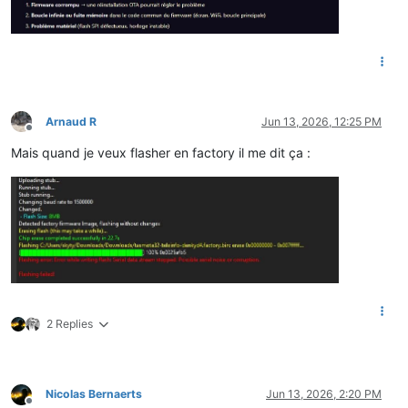
Arnaud R
Jun 13, 2026, 12:25 PM
Offline
Mais quand je veux flasher en factory il me dit ça :
2 Replies
Nicolas Bernaerts
Jun 13, 2026, 2:20 PM
Offline