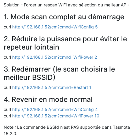
Solution - Forcer un rescan WiFi avec sélection du meilleur AP :
1. Mode scan complet au démarrage
curl
http://192.168.1.52/cm?cmnd=WifiConfig 5
2. Réduire la puissance pour éviter le
repeteur lointain
curl
http://192.168.1.52/cm?cmnd=WifiPower 2
3. Redémarrer (le scan choisira le
meilleur BSSID)
curl
http://192.168.1.52/cm?cmnd=Restart 1
4. Revenir en mode normal
curl
http://192.168.1.52/cm?cmnd=WifiConfig 4
curl
http://192.168.1.52/cm?cmnd=WifiPower 10
Note : La commande BSSId n'est PAS supportée dans Tasmota
15.2.0.