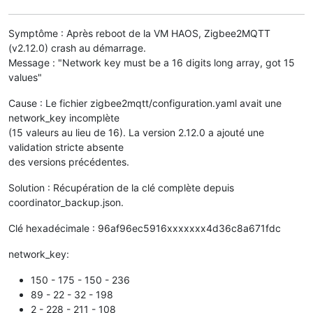
Symptôme : Après reboot de la VM HAOS, Zigbee2MQTT
(v2.12.0) crash au démarrage.
Message : "Network key must be a 16 digits long array, got 15
values"
Cause : Le fichier zigbee2mqtt/configuration.yaml avait une
network_key incomplète
(15 valeurs au lieu de 16). La version 2.12.0 a ajouté une
validation stricte absente
des versions précédentes.
Solution : Récupération de la clé complète depuis
coordinator_backup.json.
Clé hexadécimale : 96af96ec5916xxxxxxx4d36c8a671fdc
network_key:
150 - 175 - 150 - 236
89 - 22 - 32 - 198
2 - 228 - 211 - 108