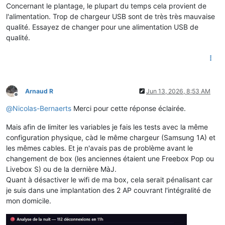
Concernant le plantage, le plupart du temps cela provient de
l'alimentation. Trop de chargeur USB sont de très très mauvaise
qualité. Essayez de changer pour une alimentation USB de
qualité.
Arnaud R
Jun 13, 2026, 8:53 AM
Offline
@
Nicolas-Bernaerts
Merci pour cette réponse éclairée.
Mais afin de limiter les variables je fais les tests avec la même
configuration physique, càd le même chargeur (Samsung 1A) et
les mêmes cables. Et je n'avais pas de problème avant le
changement de box (les anciennes étaient une Freebox Pop ou
Livebox S) ou de la dernière MàJ.
Quant à désactiver le wifi de ma box, cela serait pénalisant car
je suis dans une implantation des 2 AP couvrant l'intégralité de
mon domicile.