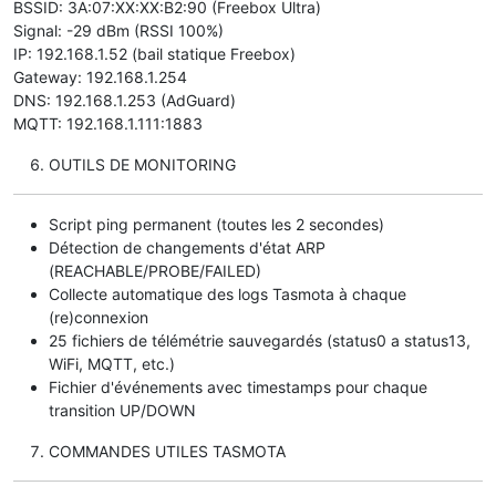
BSSID: 3A:07:XX:XX:B2:90 (Freebox Ultra)
Signal: -29 dBm (RSSI 100%)
IP: 192.168.1.52 (bail statique Freebox)
Gateway: 192.168.1.254
DNS: 192.168.1.253 (AdGuard)
MQTT: 192.168.1.111:1883
OUTILS DE MONITORING
Script ping permanent (toutes les 2 secondes)
Détection de changements d'état ARP
(REACHABLE/PROBE/FAILED)
Collecte automatique des logs Tasmota à chaque
(re)connexion
25 fichiers de télémétrie sauvegardés (status0 a status13,
WiFi, MQTT, etc.)
Fichier d'événements avec timestamps pour chaque
transition UP/DOWN
COMMANDES UTILES TASMOTA