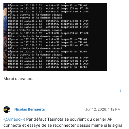
Merci d'avance.
Nicolas Bernaerts
Jun 12, 2026, 1:12 PM
Offline
@
Arnaud-R
Par défaut Tasmota se souvient du dernier AP
connecté et essaye de se reconnecter dessus même si le signal