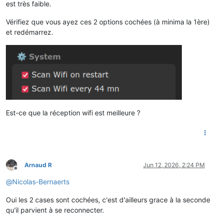
est très faible.
Vérifiez que vous ayez ces 2 options cochées (à minima la 1ère)
et redémarrez.
Est-ce que la réception wifi est meilleure ?
Arnaud R
Jun 12, 2026, 2:24 PM
Offline
@
Nicolas-Bernaerts
Oui les 2 cases sont cochées, c'est d'ailleurs grace à la seconde
qu'il parvient à se reconnecter.