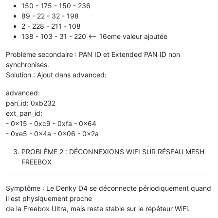
150 - 175 - 150 - 236
89 - 22 - 32 - 198
2 - 228 - 211 - 108
138 - 103 - 31 - 220 <-- 16eme valeur ajoutée
Problème secondaire : PAN ID et Extended PAN ID non
synchronisés.
Solution : Ajout dans advanced:
advanced:
pan_id: 0xb232
ext_pan_id:
- 0x15 - 0xc9 - 0xfa - 0x64
- 0xe5 - 0x4a - 0x06 - 0x2a
PROBLÈME 2 : DÉCONNEXIONS WIFI SUR RÉSEAU MESH
FREEBOX
Symptôme : Le Denky D4 se déconnecte périodiquement quand
il est physiquement proche
de la Freebox Ultra, mais reste stable sur le répéteur WiFi.