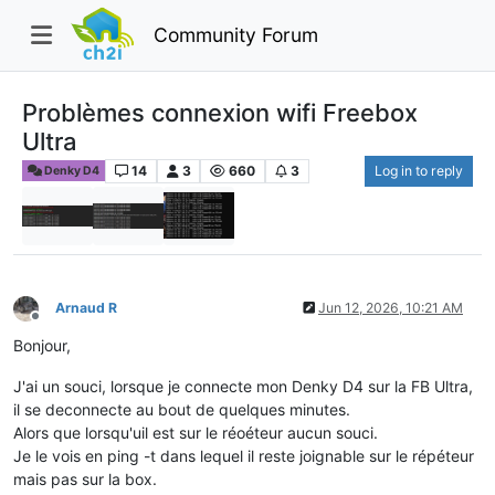
Community Forum
Problèmes connexion wifi Freebox
Ultra
14
3
660
3
Log in to reply
Denky D4
Arnaud R
Jun 12, 2026, 10:21 AM
Offline
Bonjour,
J'ai un souci, lorsque je connecte mon Denky D4 sur la FB Ultra,
il se deconnecte au bout de quelques minutes.
Alors que lorsqu'uil est sur le réoéteur aucun souci.
Je le vois en ping -t dans lequel il reste joignable sur le répéteur
mais pas sur la box.