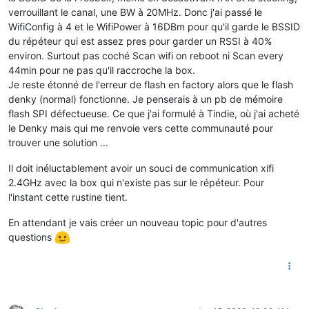
verrouillant le canal, une BW à 20MHz. Donc j'ai passé le
WifiConfig à 4 et le WifiPower à 16DBm pour qu'il garde le BSSID
du répéteur qui est assez pres pour garder un RSSI à 40%
environ. Surtout pas coché Scan wifi on reboot ni Scan every
44min pour ne pas qu'il raccroche la box.
Je reste étonné de l'erreur de flash en factory alors que le flash
denky (normal) fonctionne. Je penserais à un pb de mémoire
flash SPI défectueuse. Ce que j'ai formulé à Tindie, où j'ai acheté
le Denky mais qui me renvoie vers cette communauté pour
trouver une solution ...
Il doit inéluctablement avoir un souci de communication xifi
2.4GHz avec la box qui n'existe pas sur le répéteur. Pour
l'instant cette rustine tient.
En attendant je vais créer un nouveau topic pour d'autres
questions