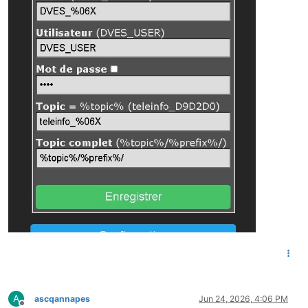
A
ascqannapes
Jun 24, 2026, 4:06 PM