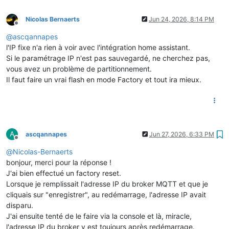
Nicolas Bernaerts
Jun 24, 2026, 8:14 PM
Offline
@
ascqannapes
l'IP fixe n'a rien à voir avec l'intégration home assistant.
Si le paramétrage IP n'est pas sauvegardé, ne cherchez pas,
vous avez un problème de partitionnement.
Il faut faire un vrai flash en mode Factory et tout ira mieux.
A
ascqannapes
Jun 27, 2026, 6:33 PM
Offline
@
Nicolas-Bernaerts
bonjour, merci pour la réponse !
J'ai bien effectué un factory reset.
Lorsque je remplissait l'adresse IP du broker MQTT et que je
cliquais sur "enregistrer", au redémarrage, l'adresse IP avait
disparu.
J'ai ensuite tenté de le faire via la console et là, miracle,
l'adresse IP du broker y est toujours après redémarrage.