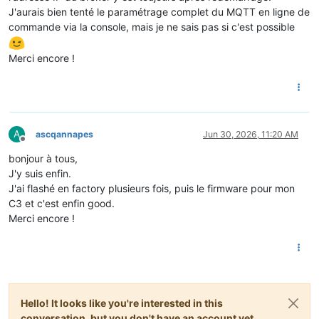
J'aurais bien tenté le paramétrage complet du MQTT en ligne de
commande via la console, mais je ne sais pas si c'est possible
Merci encore !
A
ascqannapes
Jun 30, 2026, 11:20 AM
Offline
bonjour à tous,
J'y suis enfin.
J'ai flashé en factory plusieurs fois, puis le firmware pour mon
C3 et c'est enfin good.
Merci encore !
Hello! It looks like you're interested in this
conversation, but you don't have an account yet.