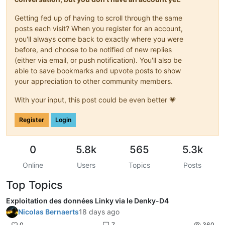
Getting fed up of having to scroll through the same
posts each visit? When you register for an account,
you'll always come back to exactly where you were
before, and choose to be notified of new replies
(either via email, or push notification). You'll also be
able to save bookmarks and upvote posts to show
your appreciation to other community members.
With your input, this post could be even better 💗
Register
Login
0
5.8k
565
5.3k
Online
Users
Topics
Posts
Top Topics
Exploitation des données Linky via le Denky-D4
Nicolas Bernaerts
18 days ago
0
7
360