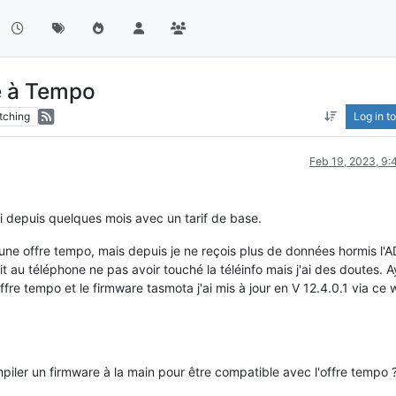
e à Tempo
tching
Log in to
Feb 19, 2023, 9
ini depuis quelques mois avec un tarif de base.
r une offre tempo, mais depuis je ne reçois plus de données hormis l
t au téléphone ne pas avoir touché la téléinfo mais j'ai des doutes. 
ffre tempo et le firmware tasmota j'ai mis à jour en V 12.4.0.1 via ce
mpiler un firmware à la main pour être compatible avec l'offre tempo 