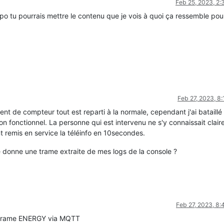
Feb 25, 2023, 2
o tu pourrais mettre le contenu que je vois à quoi ça ressemble pou
Feb 27, 2023, 8
 de compteur tout est reparti à la normale, cependant j'ai bataillé e
n fonctionnel. La personne qui est intervenu ne s'y connaissait clai
t remis en service la téléinfo en 10secondes.
e donne une trame extraite de mes logs de la console ?
Feb 27, 2023, 8
la trame ENERGY via MQTT