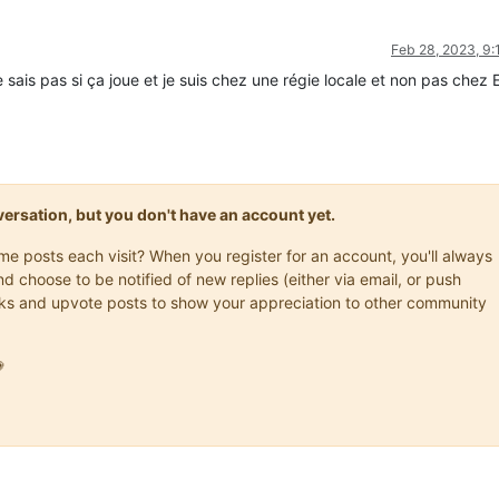
Feb 28, 2023, 9
e sais pas si ça joue et je suis chez une régie locale et non pas chez 
onversation, but you don't have an account yet.
ame posts each visit? When you register for an account, you'll always
choose to be notified of new replies (either via email, or push
marks and upvote posts to show your appreciation to other community
