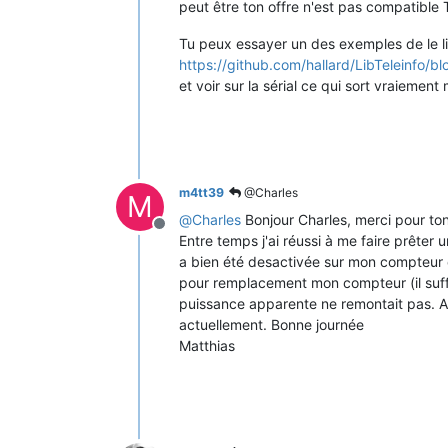
peut être ton offre n'est pas compatible 
Tu peux essayer un des exemples de le li
https://github.com/hallard/LibTeleinfo
et voir sur la sérial ce qui sort vraiemen
m4tt39
@Charles
M
@
Charles
Bonjour Charles, merci pour ton
Offline
Entre temps j'ai réussi à me faire prêter u
a bien été desactivée sur mon compteur ca
pour remplacement mon compteur (il suffira
puissance apparente ne remontait pas. Aff
actuellement. Bonne journée
Matthias