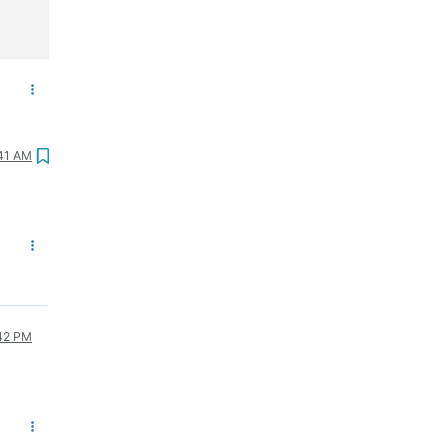
:41 AM
:42 PM