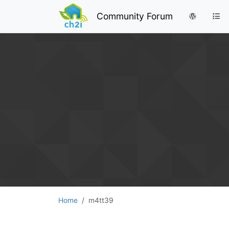
Community Forum
Home
m4tt39