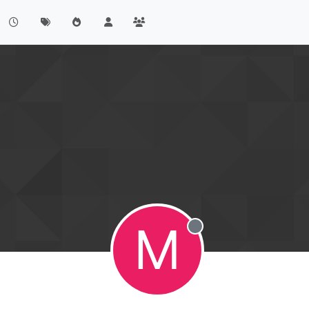
M
Offline