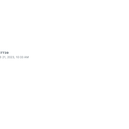
4TT39
B 21, 2023, 10:33 AM