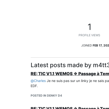
1
PROFILE VIEWS
JOINED
FEB 17, 20
Latest posts made by m4tt
RE: TIC V1.1 WEMOS => Passage à Te
@
Charles
Je ne suis pas sur un linky je ne sais pa
EDF.
POSTED IN DENKY D4
RE: TIC V1.1 WEMOS => Passage à Te