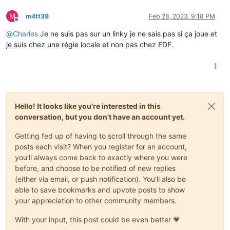
M
m4tt39
Feb 28, 2023, 9:18 PM
Offline
@
Charles
Je ne suis pas sur un linky je ne sais pas si ça joue et
je suis chez une régie locale et non pas chez EDF.
Hello! It looks like you're interested in this
conversation, but you don't have an account yet.
Getting fed up of having to scroll through the same
posts each visit? When you register for an account,
you'll always come back to exactly where you were
before, and choose to be notified of new replies
(either via email, or push notification). You'll also be
able to save bookmarks and upvote posts to show
your appreciation to other community members.
With your input, this post could be even better 💗