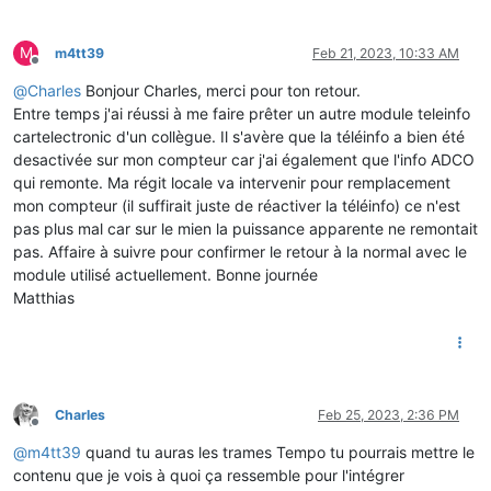
M
m4tt39
Feb 21, 2023, 10:33 AM
Offline
@
Charles
Bonjour Charles, merci pour ton retour.
Entre temps j'ai réussi à me faire prêter un autre module teleinfo
cartelectronic d'un collègue. Il s'avère que la téléinfo a bien été
desactivée sur mon compteur car j'ai également que l'info ADCO
qui remonte. Ma régit locale va intervenir pour remplacement
mon compteur (il suffirait juste de réactiver la téléinfo) ce n'est
pas plus mal car sur le mien la puissance apparente ne remontait
pas. Affaire à suivre pour confirmer le retour à la normal avec le
module utilisé actuellement. Bonne journée
Matthias
Charles
Feb 25, 2023, 2:36 PM
Offline
@
m4tt39
quand tu auras les trames Tempo tu pourrais mettre le
contenu que je vois à quoi ça ressemble pour l'intégrer