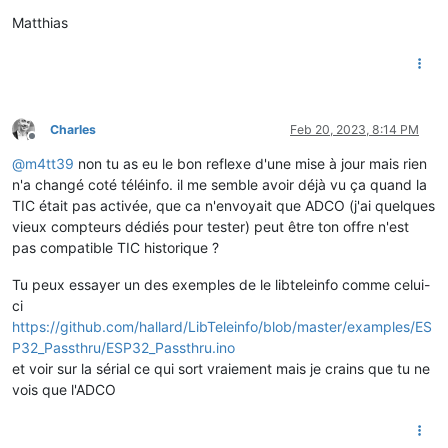
Matthias
Charles
Feb 20, 2023, 8:14 PM
Offline
@
m4tt39
non tu as eu le bon reflexe d'une mise à jour mais rien
n'a changé coté téléinfo. il me semble avoir déjà vu ça quand la
TIC était pas activée, que ca n'envoyait que ADCO (j'ai quelques
vieux compteurs dédiés pour tester) peut être ton offre n'est
pas compatible TIC historique ?
Tu peux essayer un des exemples de le libteleinfo comme celui-
ci
https://github.com/hallard/LibTeleinfo/blob/master/examples/ES
P32_Passthru/ESP32_Passthru.ino
et voir sur la sérial ce qui sort vraiement mais je crains que tu ne
vois que l'ADCO