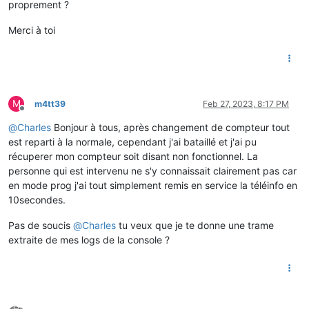
proprement ?
Merci à toi
M
m4tt39
Feb 27, 2023, 8:17 PM
Offline
@
Charles
Bonjour à tous, après changement de compteur tout
est reparti à la normale, cependant j'ai bataillé et j'ai pu
récuperer mon compteur soit disant non fonctionnel. La
personne qui est intervenu ne s'y connaissait clairement pas car
en mode prog j'ai tout simplement remis en service la téléinfo en
10secondes.
Pas de soucis
@
Charles
tu veux que je te donne une trame
extraite de mes logs de la console ?