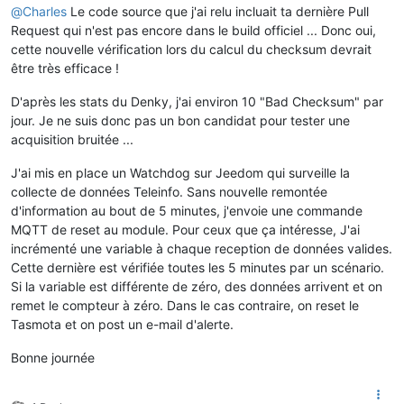
@
Charles
Le code source que j'ai relu incluait ta dernière Pull
Request qui n'est pas encore dans le build officiel ... Donc oui,
cette nouvelle vérification lors du calcul du checksum devrait
être très efficace !
D'après les stats du Denky, j'ai environ 10 "Bad Checksum" par
jour. Je ne suis donc pas un bon candidat pour tester une
acquisition bruitée ...
J'ai mis en place un Watchdog sur Jeedom qui surveille la
collecte de données Teleinfo. Sans nouvelle remontée
d'information au bout de 5 minutes, j'envoie une commande
MQTT de reset au module. Pour ceux que ça intéresse, J'ai
incrémenté une variable à chaque reception de données valides.
Cette dernière est vérifiée toutes les 5 minutes par un scénario.
Si la variable est différente de zéro, des données arrivent et on
remet le compteur à zéro. Dans le cas contraire, on reset le
Tasmota et on post un e-mail d'alerte.
Bonne journée