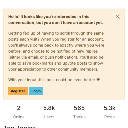
Hello! It looks like you're interested in this
conversation, but you don't have an account yet.
Getting fed up of having to scroll through the same
posts each visit? When you register for an account,
you'll always come back to exactly where you were
before, and choose to be notified of new replies
(either via email, or push notification). You'll also be
able to save bookmarks and upvote posts to show
your appreciation to other community members.
With your input, this post could be even better 💗
Register
Login
2
5.8k
565
5.3k
Online
Users
Topics
Posts