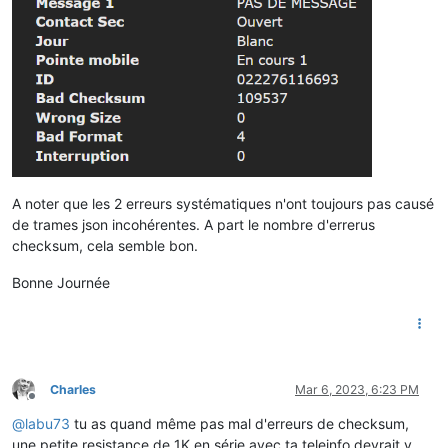
A noter que les 2 erreurs systématiques n'ont toujours pas causé
de trames json incohérentes. A part le nombre d'errerus
checksum, cela semble bon.
Bonne Journée
Charles
Mar 6, 2023, 6:23 PM
Offline
@
labu73
tu as quand même pas mal d'erreurs de checksum,
une petite resistance de 1K en série avec ta teleinfo devrait y