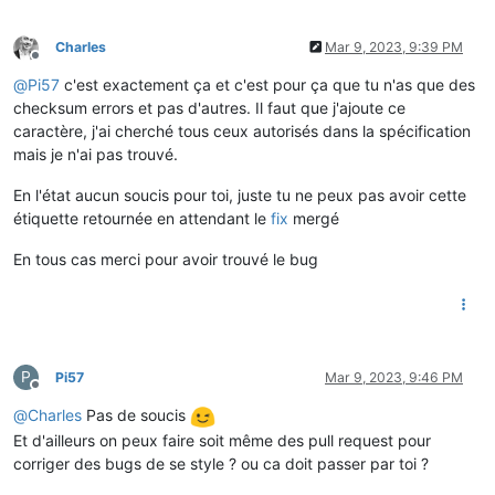
Charles
Mar 9, 2023, 9:39 PM
Offline
@
Pi57
c'est exactement ça et c'est pour ça que tu n'as que des
checksum errors et pas d'autres. Il faut que j'ajoute ce
caractère, j'ai cherché tous ceux autorisés dans la spécification
mais je n'ai pas trouvé.
En l'état aucun soucis pour toi, juste tu ne peux pas avoir cette
étiquette retournée en attendant le
fix
mergé
En tous cas merci pour avoir trouvé le bug
P
Pi57
Mar 9, 2023, 9:46 PM
Offline
@
Charles
Pas de soucis
Et d'ailleurs on peux faire soit même des pull request pour
corriger des bugs de se style ? ou ca doit passer par toi ?