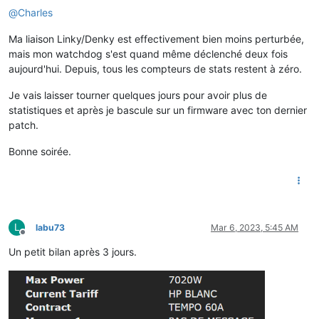
@
Charles
Ma liaison Linky/Denky est effectivement bien moins perturbée,
mais mon watchdog s'est quand même déclenché deux fois
aujourd'hui. Depuis, tous les compteurs de stats restent à zéro.
Je vais laisser tourner quelques jours pour avoir plus de
statistiques et après je bascule sur un firmware avec ton dernier
patch.
Bonne soirée.
L
labu73
Mar 6, 2023, 5:45 AM
Offline
Un petit bilan après 3 jours.