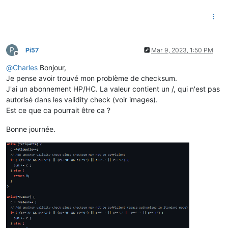
P
Pi57
Mar 9, 2023, 1:50 PM
Offline
@
Charles
Bonjour,
Je pense avoir trouvé mon problème de checksum.
J'ai un abonnement HP/HC. La valeur contient un /, qui n'est pas
autorisé dans les validity check (voir images).
Est ce que ca pourrait être ca ?
Bonne journée.