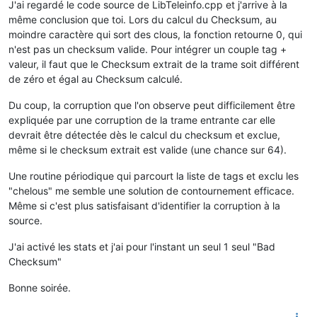
J'ai regardé le code source de LibTeleinfo.cpp et j'arrive à la
même conclusion que toi. Lors du calcul du Checksum, au
moindre caractère qui sort des clous, la fonction retourne 0, qui
n'est pas un checksum valide. Pour intégrer un couple tag +
valeur, il faut que le Checksum extrait de la trame soit différent
de zéro et égal au Checksum calculé.
Du coup, la corruption que l'on observe peut difficilement être
expliquée par une corruption de la trame entrante car elle
devrait être détectée dès le calcul du checksum et exclue,
même si le checksum extrait est valide (une chance sur 64).
Une routine périodique qui parcourt la liste de tags et exclu les
"chelous" me semble une solution de contournement efficace.
Même si c'est plus satisfaisant d'identifier la corruption à la
source.
J'ai activé les stats et j'ai pour l'instant un seul 1 seul "Bad
Checksum"
Bonne soirée.