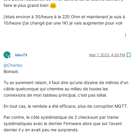
faire le plus grand bien
j'étais environ à 30/heure à la 220 Ohm et maintenant je suis à
10/heure (j'ai changé par une 1K) je vais augmenter pour voir
L
labu73
Mar 7, 2023, 4:29 PM
Offline
@
Charles
Bonsoir,
Tu as surement raison, il faut dire qu'une dizaine de mêtres d'un
câble quelconque qui chemine au milieu de toutes les
connexions de mon tableau principal, c'est pas idéal.
En tout cas, le remède a été efficace, plus de corruption MQTT.
Par contre, le côté systématique de 2 checksum par trame
systématiques avec le dernier Firmware alors que sur l'avant
dernier il y en avait peu me surprends.