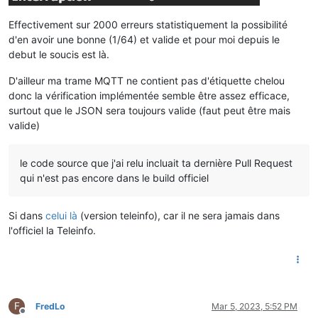
Effectivement sur 2000 erreurs statistiquement la possibilité
d'en avoir une bonne (1/64) et valide et pour moi depuis le
debut le soucis est là.
D'ailleur ma trame MQTT ne contient pas d'étiquette chelou
donc la vérification implémentée semble être assez efficace,
surtout que le JSON sera toujours valide (faut peut être mais
valide)
le code source que j'ai relu incluait ta dernière Pull Request
qui n'est pas encore dans le build officiel
Si dans
celui là
(version teleinfo), car il ne sera jamais dans
l'officiel la Teleinfo.
F
FredLo
Mar 5, 2023, 5:52 PM
Offline