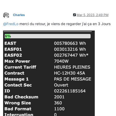
Charles
Mar 5, 2023, 2:49 PM
Offline
@
FredLo
merci du retour, je viens de regarder j'ai ça en 3 Jours