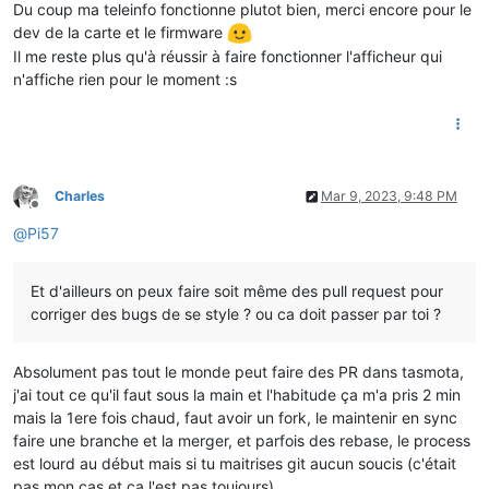
Du coup ma teleinfo fonctionne plutot bien, merci encore pour le
dev de la carte et le firmware
Il me reste plus qu'à réussir à faire fonctionner l'afficheur qui
n'affiche rien pour le moment :s
Charles
Mar 9, 2023, 9:48 PM
Offline
@
Pi57
Et d'ailleurs on peux faire soit même des pull request pour
corriger des bugs de se style ? ou ca doit passer par toi ?
Absolument pas tout le monde peut faire des PR dans tasmota,
j'ai tout ce qu'il faut sous la main et l'habitude ça m'a pris 2 min
mais la 1ere fois chaud, faut avoir un fork, le maintenir en sync
faire une branche et la merger, et parfois des rebase, le process
est lourd au début mais si tu maitrises git aucun soucis (c'était
pas mon cas et ça l'est pas toujours)