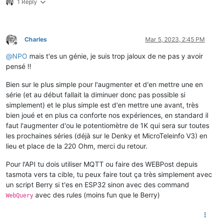
1 Reply
Charles
Mar 5, 2023, 2:45 PM
Offline
@
NPO
mais t'es un génie, je suis trop jaloux de ne pas y avoir
pensé !!
Bien sur le plus simple pour l'augmenter et d'en mettre une en
série (et au début fallait la diminuer donc pas possible si
simplement) et le plus simple est d'en mettre une avant, très
bien joué et en plus ca conforte nos expériences, en standard il
faut l'augmenter d'ou le potentiomètre de 1K qui sera sur toutes
les prochaines séries (déjà sur le Denky et MicroTeleinfo V3) en
lieu et place de la 220 Ohm, merci du retour.
Pour l'API tu dois utiliser MQTT ou faire des WEBPost depuis
tasmota vers ta cible, tu peux faire tout ça très simplement avec
un script Berry si t'es en ESP32 sinon avec des command
avec des rules (moins fun que le Berry)
WebQuery