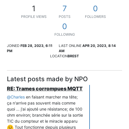
1
7
0
PROFILE VIEWS
POSTS
FOLLOWERS
0
FOLLOWING
JOINED
FEB 28, 2023, 6:11
LAST ONLINE
APR 20, 2023, 8:14
PM
AM
LOCATION
BREST
Latest posts made by NPO
RE: Trames corrompues MQTT
@
Charles
en faisant marcher ma tête;
ça n'arrive pas souvent mais comme
quoi ... j'ai ajouté une résistance; de 100
ohm environ; branchée série sur la sortie
TIC du compteur et le miracle apparu
Tout fonctionne depuis plusieurs