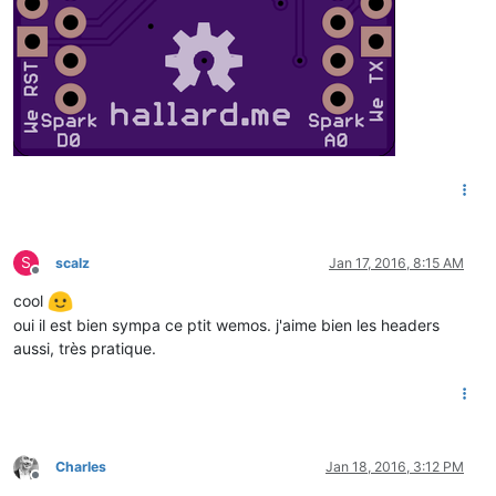
S
scalz
Jan 17, 2016, 8:15 AM
Offline
cool
oui il est bien sympa ce ptit wemos. j'aime bien les headers
aussi, très pratique.
Charles
Jan 18, 2016, 3:12 PM
Offline