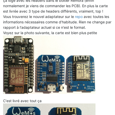
ça loge avec les headers dans le boitier Remora (enfin
normalement je viens de commander les PCB). En plus la carte
est livrée avec 3 type de headers différents, vraiment, top !
Vous trouverez le nouvel adaptateur sur le
repo
avec toutes les
informations nécessaires comme d'habitude. Rien ne change par
rapport à l'adaptateur actuel si ce n'est le format.
Voyez sur la photo suivante, la carte est bien plus petite
C'est livré avec tout ça