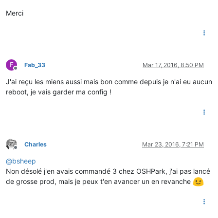
Merci
F
Fab_33
Mar 17, 2016, 8:50 PM
Offline
J'ai reçu les miens aussi mais bon comme depuis je n'ai eu aucun
reboot, je vais garder ma config !
Charles
Mar 23, 2016, 7:21 PM
Offline
@
bsheep
Non désolé j'en avais commandé 3 chez OSHPark, j'ai pas lancé
de grosse prod, mais je peux t'en avancer un en revanche