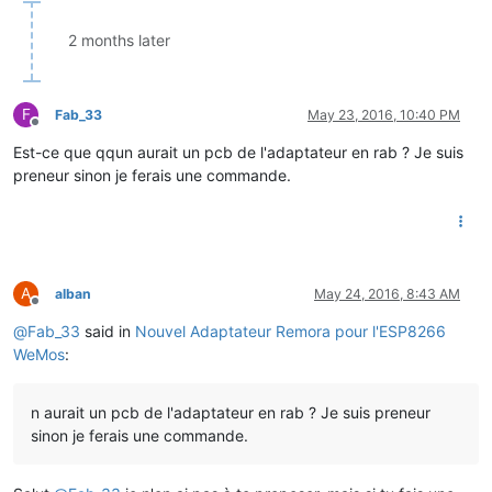
2 months later
F
Fab_33
May 23, 2016, 10:40 PM
Offline
Est-ce que qqun aurait un pcb de l'adaptateur en rab ? Je suis
preneur sinon je ferais une commande.
A
alban
May 24, 2016, 8:43 AM
Offline
@
Fab_33
said in
Nouvel Adaptateur Remora pour l'ESP8266
WeMos
:
n aurait un pcb de l'adaptateur en rab ? Je suis preneur
sinon je ferais une commande.