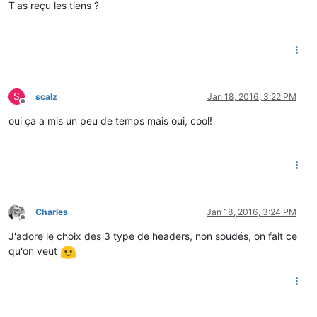
T'as reçu les tiens ?
S
scalz
Jan 18, 2016, 3:22 PM
Offline
oui ça a mis un peu de temps mais oui, cool!
Charles
Jan 18, 2016, 3:24 PM
Offline
J'adore le choix des 3 type de headers, non soudés, on fait ce
qu'on veut