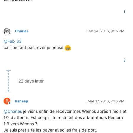
Charles
Feb 24, 2016, 9:15 PM
Offline
@
Fab_33
ça il ne faut pas rêver je pense
22 days later
B
bsheep
Mar 17, 2016, 7:16 PM
Offline
@
Charles
je viens enfin de recevoir mes Wemos après 1 mois et
1/2 d'attente. Est ce qu'il te resterait des adaptateurs Remora
1.3 vers Wemos ?
Je suis pret a te les payer avec les frais de port.