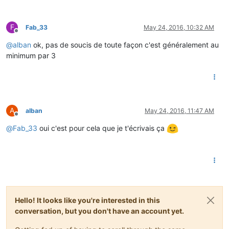
F
Fab_33
May 24, 2016, 10:32 AM
Offline
@
alban
ok, pas de soucis de toute façon c'est généralement au
minimum par 3
A
alban
May 24, 2016, 11:47 AM
Offline
@
Fab_33
oui c'est pour cela que je t'écrivais ça
Hello! It looks like you're interested in this
conversation, but you don't have an account yet.