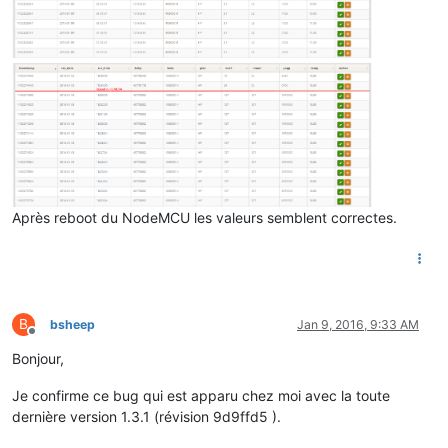
Après reboot du NodeMCU les valeurs semblent correctes.
B
bsheep
Jan 9, 2016, 9:33 AM
Offline
Bonjour,
Je confirme ce bug qui est apparu chez moi avec la toute
dernière version 1.3.1 (révision 9d9ffd5 ).