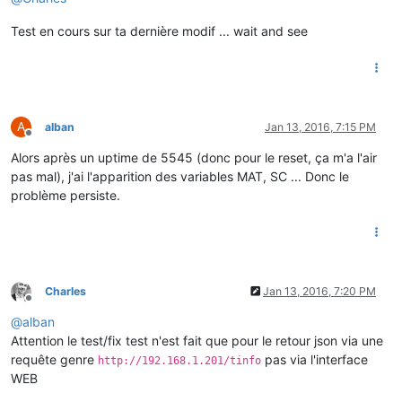
Test en cours sur ta dernière modif ... wait and see
A
alban
Jan 13, 2016, 7:15 PM
Offline
Alors après un uptime de 5545 (donc pour le reset, ça m'a l'air
pas mal), j'ai l'apparition des variables MAT, SC ... Donc le
problème persiste.
Charles
Jan 13, 2016, 7:20 PM
Offline
@
alban
Attention le test/fix test n'est fait que pour le retour json via une
requête genre
pas via l'interface
http://192.168.1.201/tinfo
WEB