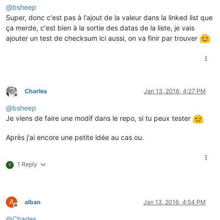
@
bsheep
Super, donc c'est pas à l'ajout de la valeur dans la linked list que
ça merde, c'est bien à la sortie des datas de la liste, je vais
ajouter un test de checksum ici aussi, on va finir par trouver
Charles
Jan 13, 2016, 4:27 PM
Offline
@
bsheep
Je viens de faire une modif dans le repo, si tu peux tester
Après j'ai encore une petite idée au cas ou.
1 Reply
Y
A
alban
Jan 13, 2016, 4:54 PM
Offline
@
Charles