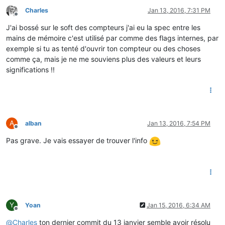
Charles
Jan 13, 2016, 7:31 PM
Offline
J'ai bossé sur le soft des compteurs j'ai eu la spec entre les
mains de mémoire c'est utilisé par comme des flags internes, par
exemple si tu as tenté d'ouvrir ton compteur ou des choses
comme ça, mais je ne me souviens plus des valeurs et leurs
significations !!
A
alban
Jan 13, 2016, 7:54 PM
Offline
Pas grave. Je vais essayer de trouver l'info
Y
Yoan
Jan 15, 2016, 6:34 AM
Offline
@
Charles
ton dernier commit du 13 janvier semble avoir résolu