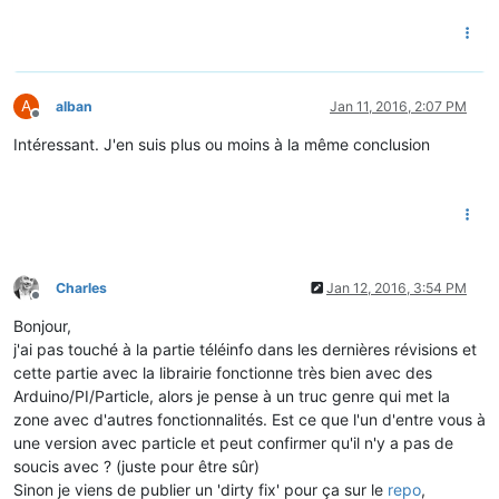
A
alban
Jan 11, 2016, 2:07 PM
Offline
Intéressant. J'en suis plus ou moins à la même conclusion
Charles
Jan 12, 2016, 3:54 PM
Offline
Bonjour,
j'ai pas touché à la partie téléinfo dans les dernières révisions et
cette partie avec la librairie fonctionne très bien avec des
Arduino/PI/Particle, alors je pense à un truc genre qui met la
zone avec d'autres fonctionnalités. Est ce que l'un d'entre vous à
une version avec particle et peut confirmer qu'il n'y a pas de
soucis avec ? (juste pour être sûr)
Sinon je viens de publier un 'dirty fix' pour ça sur le
repo
,