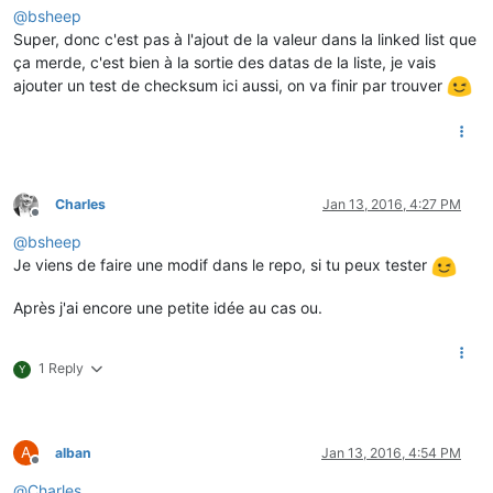
@
bsheep
Super, donc c'est pas à l'ajout de la valeur dans la linked list que
ça merde, c'est bien à la sortie des datas de la liste, je vais
ajouter un test de checksum ici aussi, on va finir par trouver
Charles
Jan 13, 2016, 4:27 PM
Offline
@
bsheep
Je viens de faire une modif dans le repo, si tu peux tester
Après j'ai encore une petite idée au cas ou.
1 Reply
Y
A
alban
Jan 13, 2016, 4:54 PM
Offline
@
Charles