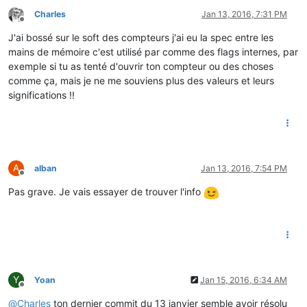
Charles
Jan 13, 2016, 7:31 PM
Offline
J'ai bossé sur le soft des compteurs j'ai eu la spec entre les
mains de mémoire c'est utilisé par comme des flags internes, par
exemple si tu as tenté d'ouvrir ton compteur ou des choses
comme ça, mais je ne me souviens plus des valeurs et leurs
significations !!
A
alban
Jan 13, 2016, 7:54 PM
Offline
Pas grave. Je vais essayer de trouver l'info
Y
Yoan
Jan 15, 2016, 6:34 AM
Offline
@
Charles
ton dernier commit du 13 janvier semble avoir résolu