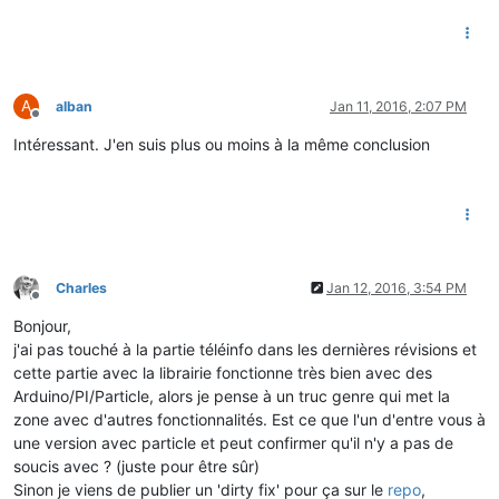
A
alban
Jan 11, 2016, 2:07 PM
Offline
Intéressant. J'en suis plus ou moins à la même conclusion
Charles
Jan 12, 2016, 3:54 PM
Offline
Bonjour,
j'ai pas touché à la partie téléinfo dans les dernières révisions et
cette partie avec la librairie fonctionne très bien avec des
Arduino/PI/Particle, alors je pense à un truc genre qui met la
zone avec d'autres fonctionnalités. Est ce que l'un d'entre vous à
une version avec particle et peut confirmer qu'il n'y a pas de
soucis avec ? (juste pour être sûr)
Sinon je viens de publier un 'dirty fix' pour ça sur le
repo
,