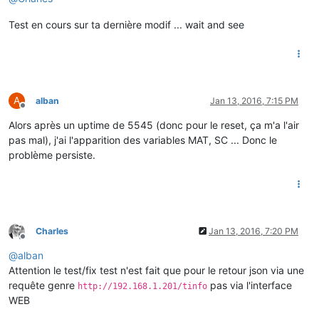
Test en cours sur ta dernière modif ... wait and see
A
alban
Jan 13, 2016, 7:15 PM
Offline
Alors après un uptime de 5545 (donc pour le reset, ça m'a l'air
pas mal), j'ai l'apparition des variables MAT, SC ... Donc le
problème persiste.
Charles
Jan 13, 2016, 7:20 PM
Offline
@
alban
Attention le test/fix test n'est fait que pour le retour json via une
requête genre
pas via l'interface
http://192.168.1.201/tinfo
WEB