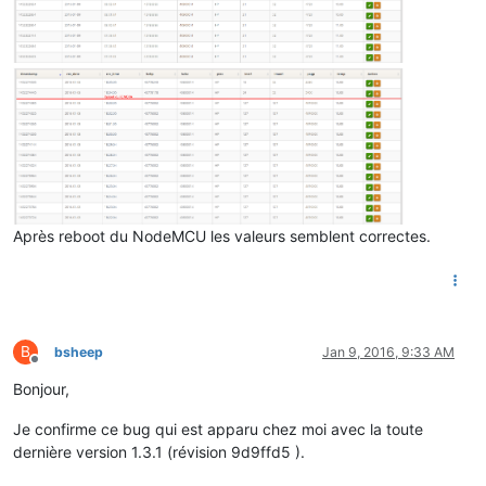
Après reboot du NodeMCU les valeurs semblent correctes.
B
bsheep
Jan 9, 2016, 9:33 AM
Offline
Bonjour,
Je confirme ce bug qui est apparu chez moi avec la toute
dernière version 1.3.1 (révision 9d9ffd5 ).