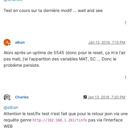
Test en cours sur ta dernière modif ... wait and see
A
alban
Jan 13, 2016, 7:15 PM
Offline
Alors après un uptime de 5545 (donc pour le reset, ça m'a l'air
pas mal), j'ai l'apparition des variables MAT, SC ... Donc le
problème persiste.
Charles
Jan 13, 2016, 7:20 PM
Offline
@
alban
Attention le test/fix test n'est fait que pour le retour json via une
requête genre
pas via l'interface
http://192.168.1.201/tinfo
WEB