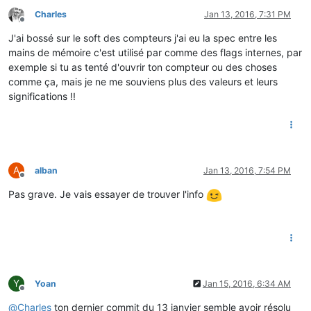
Charles
Jan 13, 2016, 7:31 PM
Offline
J'ai bossé sur le soft des compteurs j'ai eu la spec entre les
mains de mémoire c'est utilisé par comme des flags internes, par
exemple si tu as tenté d'ouvrir ton compteur ou des choses
comme ça, mais je ne me souviens plus des valeurs et leurs
significations !!
A
alban
Jan 13, 2016, 7:54 PM
Offline
Pas grave. Je vais essayer de trouver l'info
Y
Yoan
Jan 15, 2016, 6:34 AM
Offline
@
Charles
ton dernier commit du 13 janvier semble avoir résolu