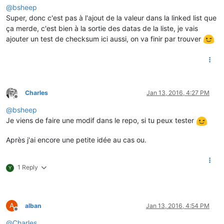
@
bsheep
Super, donc c'est pas à l'ajout de la valeur dans la linked list que
ça merde, c'est bien à la sortie des datas de la liste, je vais
ajouter un test de checksum ici aussi, on va finir par trouver
Charles
Jan 13, 2016, 4:27 PM
Offline
@
bsheep
Je viens de faire une modif dans le repo, si tu peux tester
Après j'ai encore une petite idée au cas ou.
1 Reply
Y
A
alban
Jan 13, 2016, 4:54 PM
Offline
@
Charles