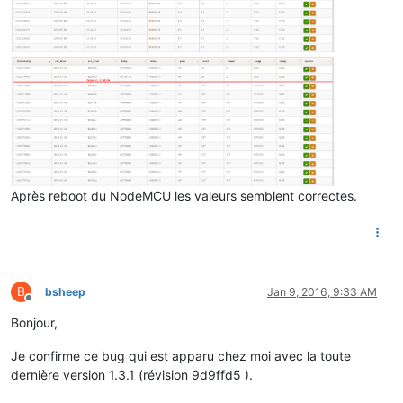
Après reboot du NodeMCU les valeurs semblent correctes.
B
bsheep
Jan 9, 2016, 9:33 AM
Offline
Bonjour,
Je confirme ce bug qui est apparu chez moi avec la toute
dernière version 1.3.1 (révision 9d9ffd5 ).