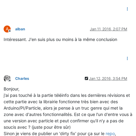
A
alban
Jan 11, 2016, 2:07 PM
Offline
Intéressant. J'en suis plus ou moins à la même conclusion
Charles
Jan 12, 2016, 3:54 PM
Offline
Bonjour,
j'ai pas touché à la partie téléinfo dans les dernières révisions et
cette partie avec la librairie fonctionne très bien avec des
Arduino/PI/Particle, alors je pense à un truc genre qui met la
zone avec d'autres fonctionnalités. Est ce que l'un d'entre vous à
une version avec particle et peut confirmer qu'il n'y a pas de
soucis avec ? (juste pour être sûr)
Sinon je viens de publier un 'dirty fix' pour ça sur le
repo
,