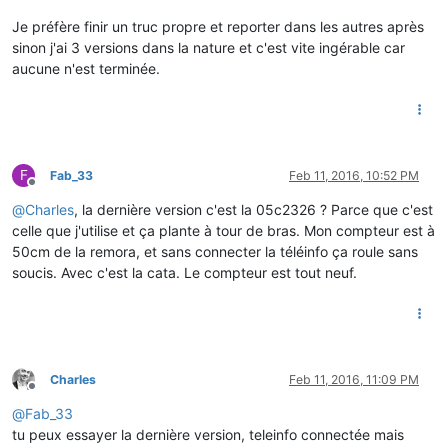
Je préfère finir un truc propre et reporter dans les autres après
sinon j'ai 3 versions dans la nature et c'est vite ingérable car
aucune n'est terminée.
F
Fab_33
Feb 11, 2016, 10:52 PM
Offline
@
Charles
, la dernière version c'est la 05c2326 ? Parce que c'est
celle que j'utilise et ça plante à tour de bras. Mon compteur est à
50cm de la remora, et sans connecter la téléinfo ça roule sans
soucis. Avec c'est la cata. Le compteur est tout neuf.
Charles
Feb 11, 2016, 11:09 PM
Offline
@
Fab_33
tu peux essayer la dernière version, teleinfo connectée mais