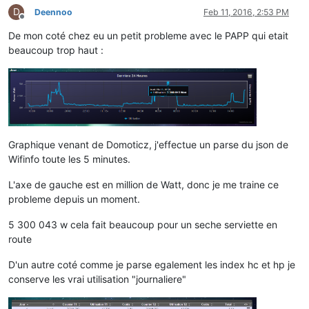
D
Deennoo
Feb 11, 2016, 2:53 PM
Offline
De mon coté chez eu un petit probleme avec le PAPP qui etait
beaucoup trop haut :
Graphique venant de Domoticz, j'effectue un parse du json de
Wifinfo toute les 5 minutes.
L'axe de gauche est en million de Watt, donc je me traine ce
probleme depuis un moment.
5 300 043 w cela fait beaucoup pour un seche serviette en
route
D'un autre coté comme je parse egalement les index hc et hp je
conserve les vrai utilisation "journaliere"