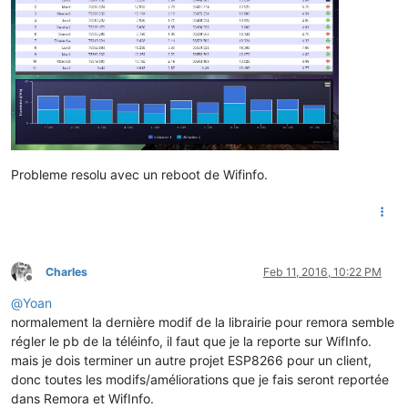
Probleme resolu avec un reboot de Wifinfo.
Charles
Feb 11, 2016, 10:22 PM
Offline
@
Yoan
normalement la dernière modif de la librairie pour remora semble
régler le pb de la téléinfo, il faut que je la reporte sur WifInfo.
mais je dois terminer un autre projet ESP8266 pour un client,
donc toutes les modifs/améliorations que je fais seront reportée
dans Remora et WifInfo.