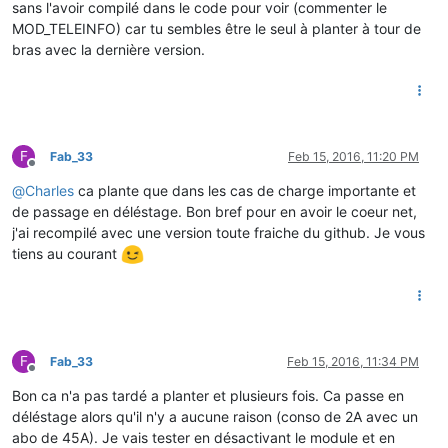
sans l'avoir compilé dans le code pour voir (commenter le
MOD_TELEINFO) car tu sembles être le seul à planter à tour de
bras avec la dernière version.
F
Fab_33
Feb 15, 2016, 11:20 PM
Offline
@
Charles
ca plante que dans les cas de charge importante et
de passage en déléstage. Bon bref pour en avoir le coeur net,
j'ai recompilé avec une version toute fraiche du github. Je vous
tiens au courant
F
Fab_33
Feb 15, 2016, 11:34 PM
Offline
Bon ca n'a pas tardé a planter et plusieurs fois. Ca passe en
déléstage alors qu'il n'y a aucune raison (conso de 2A avec un
abo de 45A). Je vais tester en désactivant le module et en