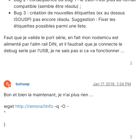
compatible (semble être résolu) ;
Bug 3 : création de nouvelles étiquettes (ex au dessus
ISOUSP) pas encore résolu. Suggestion : Fixer les
étiquettes possibles parmi une liste.
Faut que je valide le port série, en fait mon nodemcu est
alimenté par l'alim rail DIN, et il faudrait que je connecte le
debug serie par l'USB, je ne sais pas si ca va fonctionner ...
B
bsheep
Jan 17, 2016, 1:24 PM
Offline
Bon et bien la maintenant, je n'ai plus rien ...
wget
http://remora/tinfo
-q -O -
"
}