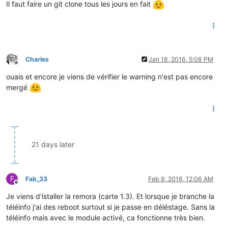
Il faut faire un git clone tous les jours en fait
Charles
Jan 18, 2016, 5:08 PM
Offline
ouais et encore je viens de vérifier le warning n'est pas encore
mergé
21 days later
F
Fab_33
Feb 9, 2016, 12:06 AM
Offline
Je viens d'istaller la remora (carte 1.3). Et lorsque je branche la
téléinfo j'ai des reboot surtout si je passe en déléstage. Sans la
téléinfo mais avec le module activé, ca fonctionne très bien.