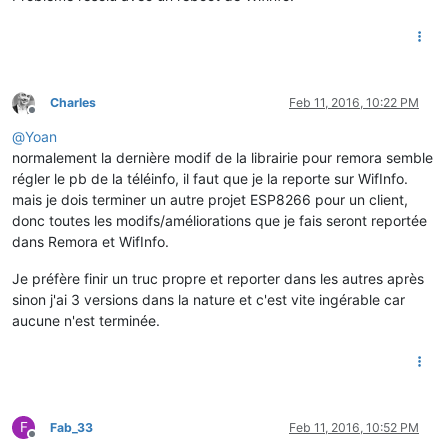
Charles
Feb 11, 2016, 10:22 PM
Offline
@
Yoan
normalement la dernière modif de la librairie pour remora semble
régler le pb de la téléinfo, il faut que je la reporte sur WifInfo.
mais je dois terminer un autre projet ESP8266 pour un client,
donc toutes les modifs/améliorations que je fais seront reportée
dans Remora et WifInfo.
Je préfère finir un truc propre et reporter dans les autres après
sinon j'ai 3 versions dans la nature et c'est vite ingérable car
aucune n'est terminée.
F
Fab_33
Feb 11, 2016, 10:52 PM
Offline