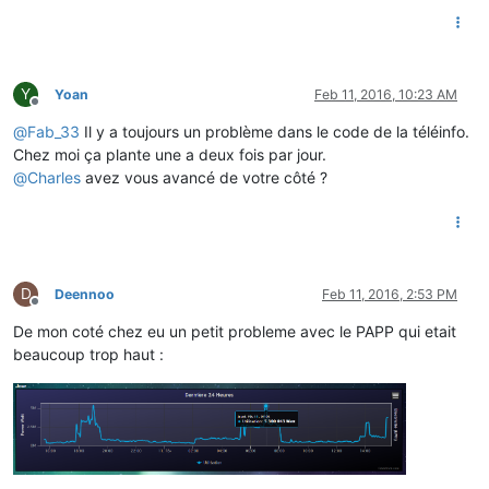
Y
Yoan
Feb 11, 2016, 10:23 AM
Offline
@
Fab_33
Il y a toujours un problème dans le code de la téléinfo.
Chez moi ça plante une a deux fois par jour.
@
Charles
avez vous avancé de votre côté ?
D
Deennoo
Feb 11, 2016, 2:53 PM
Offline
De mon coté chez eu un petit probleme avec le PAPP qui etait
beaucoup trop haut :