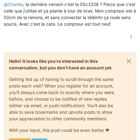
@
Charles
, la dernière version c'est la 05c2326 ? Parce que c'est
celle que j'utilise et ça plante à tour de bras. Mon compteur est à
50cm de la remora, et sans connecter la téléinfo ça roule sans
soucis. Avec c'est la cata. Le compteur est tout neuf.
Hello! It looks like you're interested in this
conversation, but you don't have an account yet.
Getting fed up of having to scroll through the same
posts each visit? When you register for an account,
you'll always come back to exactly where you were
before, and choose to be notified of new replies
(either via email, or push notification). You'll also be
able to save bookmarks and upvote posts to show
your appreciation to other community members.
With your input, this post could be even better 💗