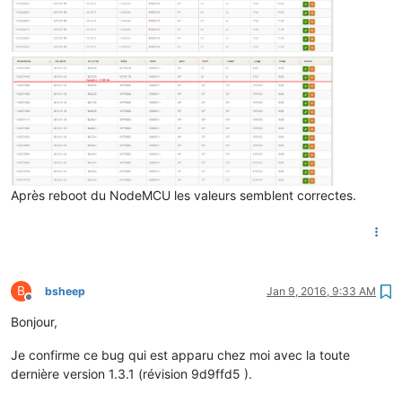
Après reboot du NodeMCU les valeurs semblent correctes.
B
bsheep
Jan 9, 2016, 9:33 AM
Offline
Bonjour,
Je confirme ce bug qui est apparu chez moi avec la toute
dernière version 1.3.1 (révision 9d9ffd5 ).