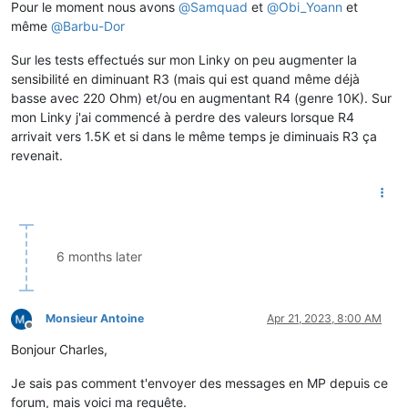
Pour le moment nous avons
@
Samquad
et
@
Obi_Yoann
et
même
@
Barbu-Dor
Sur les tests effectués sur mon Linky on peu augmenter la
sensibilité en diminuant R3 (mais qui est quand même déjà
basse avec 220 Ohm) et/ou en augmentant R4 (genre 10K). Sur
mon Linky j'ai commencé à perdre des valeurs lorsque R4
arrivait vers 1.5K et si dans le même temps je diminuais R3 ça
revenait.
6 months later
Monsieur Antoine
Apr 21, 2023, 8:00 AM
Offline
Bonjour Charles,
Je sais pas comment t'envoyer des messages en MP depuis ce
forum, mais voici ma requête.