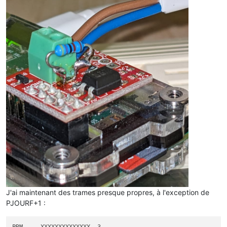
J'ai maintenant des trames presque propres, à l'exception de
PJOURF+1 :
PRM	XXXXXXXXXXXXXX	3
