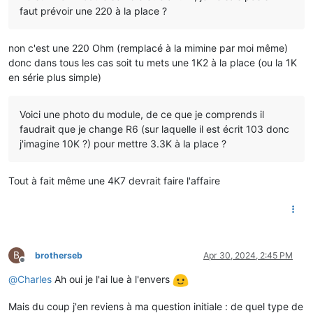
faut prévoir une 220 à la place ?
non c'est une 220 Ohm (remplacé à la mimine par moi même)
donc dans tous les cas soit tu mets une 1K2 à la place (ou la 1K
en série plus simple)
Voici une photo du module, de ce que je comprends il
faudrait que je change R6 (sur laquelle il est écrit 103 donc
j'imagine 10K ?) pour mettre 3.3K à la place ?
Tout à fait même une 4K7 devrait faire l'affaire
B
brotherseb
Apr 30, 2024, 2:45 PM
Offline
@
Charles
Ah oui je l'ai lue à l'envers
Mais du coup j'en reviens à ma question initiale : de quel type de