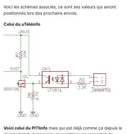
Voici les schémas associés, ce sont ses valeurs qui seront
positionnés lors des prochains envois.
Celui du uTéléinfo
Voici celui du PITIinfo
mais qui est déjà comme ça depuis le