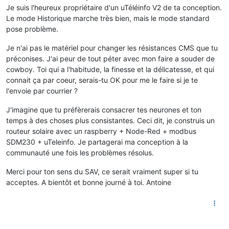
Je suis l'heureux propriétaire d'un uTéléinfo V2 de ta conception.
Le mode Historique marche très bien, mais le mode standard
pose problème.
Je n'ai pas le matériel pour changer les résistances CMS que tu
préconises. J'ai peur de tout péter avec mon faire a souder de
cowboy. Toi qui a l'habitude, la finesse et la délicatesse, et qui
connait ça par coeur, serais-tu OK pour me le faire si je te
l'envoie par courrier ?
J'imagine que tu préfèrerais consacrer tes neurones et ton
temps à des choses plus consistantes. Ceci dit, je construis un
routeur solaire avec un raspberry + Node-Red + modbus
SDM230 + uTeleinfo. Je partagerai ma conception à la
communauté une fois les problèmes résolus.
Merci pour ton sens du SAV, ce serait vraiment super si tu
acceptes. A bientôt et bonne journé à toi. Antoine