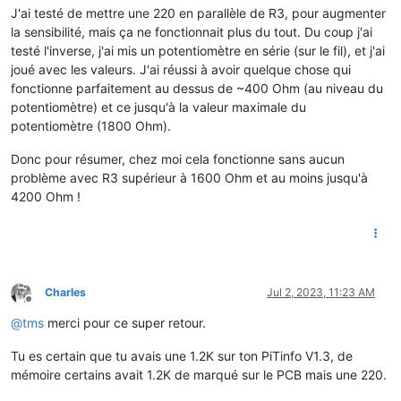
J'ai testé de mettre une 220 en parallèle de R3, pour augmenter
la sensibilité, mais ça ne fonctionnait plus du tout. Du coup j'ai
testé l'inverse, j'ai mis un potentiomètre en série (sur le fil), et j'ai
joué avec les valeurs. J'ai réussi à avoir quelque chose qui
fonctionne parfaitement au dessus de ~400 Ohm (au niveau du
potentiomètre) et ce jusqu'à la valeur maximale du
potentiomètre (1800 Ohm).
Donc pour résumer, chez moi cela fonctionne sans aucun
problème avec R3 supérieur à 1600 Ohm et au moins jusqu'à
4200 Ohm !
Charles
Jul 2, 2023, 11:23 AM
Offline
@
tms
merci pour ce super retour.
Tu es certain que tu avais une 1.2K sur ton PiTinfo V1.3, de
mémoire certains avait 1.2K de marqué sur le PCB mais une 220.