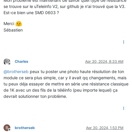
Mon problème est maintenant de savoir quel type de résistance
se trouve sur le uTeleinfo V2, sur github je n'ai trouvé que la V3.
Est-ce bien une SMD 0603 ?
Merci
Sébastien
Charles
Apr 30, 2024, 8:33 AM
Offline
@
brotherseb
peux tu poster une photo haute résolution de ton
module ce sera plus simple, car y il avait qq changements, mais
tu peux déja essayer de mettre en série une résistance classique
de 1K avec un des fils de la téléinfo (peu importe lequel) ça
devrait solutionner ton problème.
B
brotherseb
Apr 30, 2024, 1:53 PM
Offline