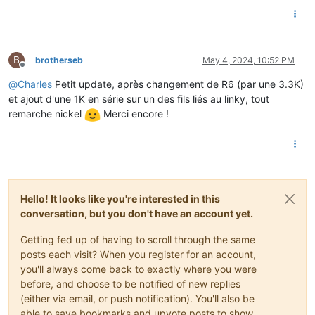
B
brotherseb
May 4, 2024, 10:52 PM
Offline
@
Charles
Petit update, après changement de R6 (par une 3.3K)
et ajout d'une 1K en série sur un des fils liés au linky, tout
remarche nickel
Merci encore !
Hello! It looks like you're interested in this
conversation, but you don't have an account yet.
Getting fed up of having to scroll through the same
posts each visit? When you register for an account,
you'll always come back to exactly where you were
before, and choose to be notified of new replies
(either via email, or push notification). You'll also be
able to save bookmarks and upvote posts to show