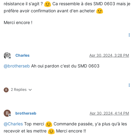
résistance il s'agit ?
Ca ressemble à des SMD 0603 mais je
préfère avoir confirmation avant d'en acheter
Merci encore !
Charles
Apr 30, 2024, 3:28 PM
Offline
@
brotherseb
Ah oui pardon c'est du SMD 0603
2 Replies
B
B
brotherseb
Apr 30, 2024, 4:14 PM
Offline
@
Charles
Top merci
Commande passée, y'a plus qu'à les
recevoir et les mettre
Merci encore !!