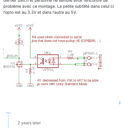
dernier batch et personne ne semble avoir rencontré de
problème avec ce montage. La petite subtilité dans celui ci
l'opto est au 3.3V et dans l'autre au 5V.
2 years later