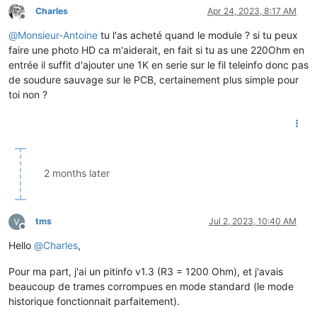
Charles
Apr 24, 2023, 8:17 AM
Offline
@
Monsieur-Antoine
tu l'as acheté quand le module ? si tu peux
faire une photo HD ca m'aiderait, en fait si tu as une 220Ohm en
entrée il suffit d'ajouter une 1K en serie sur le fil teleinfo donc pas
de soudure sauvage sur le PCB, certainement plus simple pour
toi non ?
2 months later
tms
Jul 2, 2023, 10:40 AM
Offline
Hello
@
Charles
,
Pour ma part, j'ai un pitinfo v1.3 (R3 = 1200 Ohm), et j'avais
beaucoup de trames corrompues en mode standard (le mode
historique fonctionnait parfaitement).