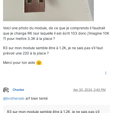
Voici une photo du module, de ce que je comprends il faudrait
que je change R6 (sur laquelle il est écrit 103 donc j'imagine 10K
?) pour mettre 3.3K à la place ?
R3 sur mon module semble être à 1.2K, je ne sais pas s'il faut
prévoir une 220 à la place ?
Merci pour ton aide
Charles
Apr 30, 2024, 2:40 PM
Offline
@
brotherseb
arf bien tenté
R3 sur mon module semble être à 1.2K, je ne sais pas s'il