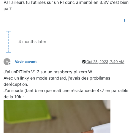
Par ailleurs tu l'utilises sur un PI donc alimenté en 3.3V c'est bien
ça ?
4 months later
V
Vavincavent
Oct 28, 2023, 7:40 AM
Offline
J'ai unPITInfo V1.2 sur un raspberry pi zero W.
Avec un linky en mode standard, j'avais des problèmes
deréception.
J'ai soudé (tant bien que mal) une résistancede 4k7 en parralèle
de la 10k :