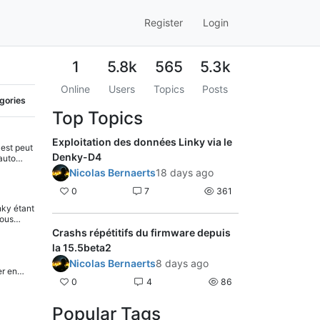
Register
Login
1
5.8k
565
5.3k
Online
Users
Topics
Posts
egories
Top Topics
Exploitation des données Linky via le
est peut
Denky-D4
auto
egarder.
Nicolas Bernaerts
18 days ago
is
0
7
361
ky étant
vous
rer en
Crashs répétitifs du firmware depuis
http sur
la 15.5beta2
fork, la
res
Nicolas Bernaerts
8 days ago
er en
urés via
0
4
86
erase.
on. Pour
mme un
 Tasmota
rtitions
sable.
Popular Tags
 rien ne