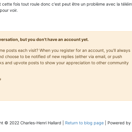
et cette fois tout roule donc c'est peut être un problème avec la téléin
 pour voir.
onversation, but you don't have an account yet.
ame posts each visit? When you register for an account, you'll always
choose to be notified of new replies (either via email, or push
marks and upvote posts to show your appreciation to other community

ht © 2022 Charles-Henri Hallard |
Return to blog page
| Powered by