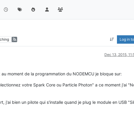
ching
Log in to
Dec 13, 2015, 11
t et au moment de la programmation du NODEMCU je bloque sur:
electionnez votre Spark Core ou Particle Photon" a ce moment j'ai "N
t, j'ai bien un pilote qui s'installe quand je plug le module en USB "Si