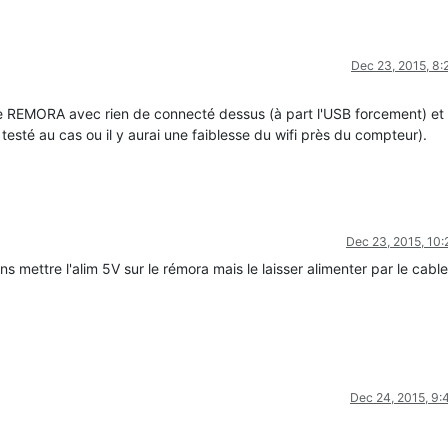
Dec 23, 2015, 8
r le REMORA avec rien de connecté dessus (à part l'USB forcement) et
i testé au cas ou il y aurai une faiblesse du wifi près du compteur).
Dec 23, 2015, 10
ns mettre l'alim 5V sur le rémora mais le laisser alimenter par le cabl
Dec 24, 2015, 9