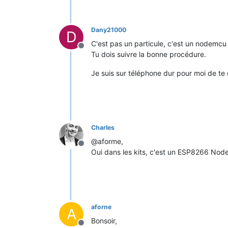
Dany21000
D
C'est pas un particule, c'est un nodemcu
Offline
Tu dois suivre la bonne procédure.
Je suis sur téléphone dur pour moi de te
Charles
@aforme,
Offline
Oui dans les kits, c'est un ESP8266 No
aforne
A
Bonsoir,
Offline