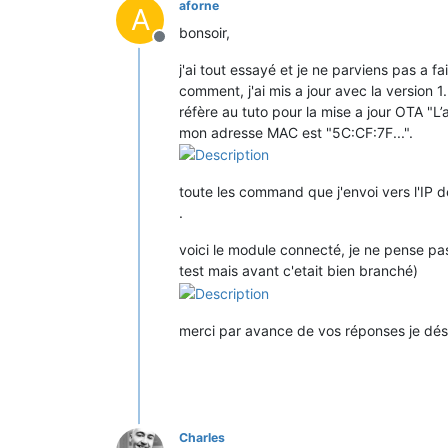
aforne
A
bonsoir,
Offline
j'ai tout essayé et je ne parviens pas a fa
comment, j'ai mis a jour avec la version 
réfère au tuto pour la mise a jour OTA "
mon adresse MAC est "5C:CF:7F...".
toute les command que j'envoi vers l'IP
.
voici le module connecté, je ne pense pas 
test mais avant c'etait bien branché)
merci par avance de vos réponses je déses
Charles