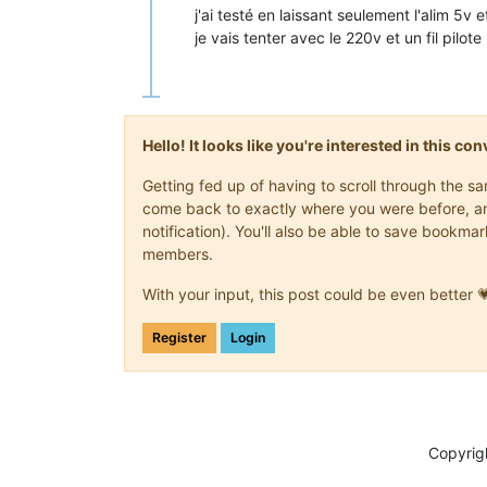
j'ai testé en laissant seulement l'alim 5v 
je vais tenter avec le 220v et un fil pilote
Hello! It looks like you're interested in this c
Getting fed up of having to scroll through the s
come back to exactly where you were before, and 
notification). You'll also be able to save book
members.
With your input, this post could be even better 
Register
Login
Copyrig