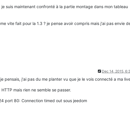
soft, je suis maintenant confronté à la partie montage dans mon tableau
 vite fait pour la 1.3 ? je pense avoir compris mais j'ai pas envie de
Dec 14, 2015, 6
e pensais, j'ai pas du me planter vu que je le vois connecté a ma liv
n HTTP mais rien ne semble se passer.
1.24 port 80: Connection timed out sous jeedom