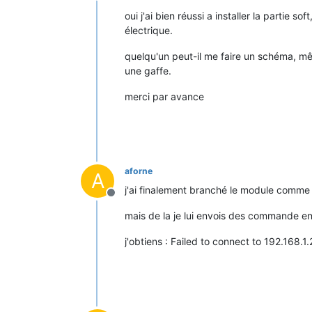
oui j'ai bien réussi a installer la partie 
électrique.
quelqu'un peut-il me faire un schéma, même
une gaffe.
merci par avance
aforne
A
j'ai finalement branché le module comme j
Offline
mais de la je lui envois des commande e
j'obtiens : Failed to connect to 192.168.