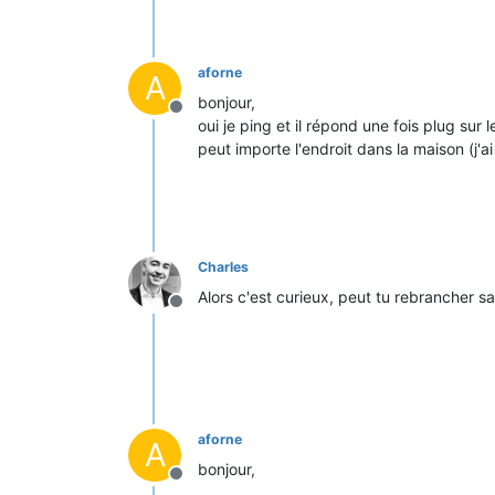
aforne
A
bonjour,
Offline
oui je ping et il répond une fois plug su
peut importe l'endroit dans la maison (j'a
Charles
Alors c'est curieux, peut tu rebrancher sa
Offline
aforne
A
bonjour,
Offline