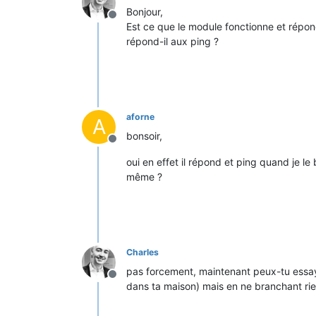
Bonjour,
Offline
Est ce que le module fonctionne et répond
répond-il aux ping ?
aforne
A
bonsoir,
Offline
oui en effet il répond et ping quand je le
même ?
Charles
pas forcement, maintenant peux-tu essa
Offline
dans ta maison) mais en ne branchant rien su