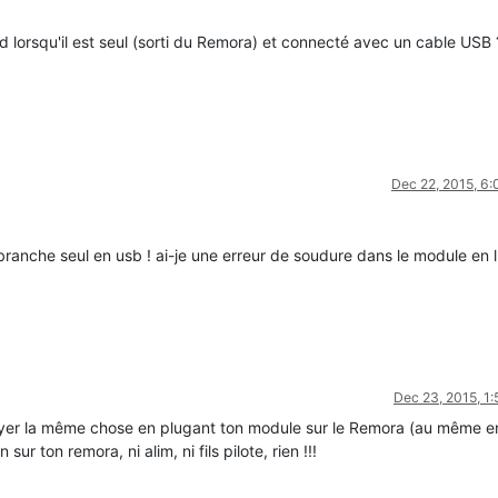
 lorsqu'il est seul (sorti du Remora) et connecté avec un cable USB ?
Dec 22, 2015, 6
 branche seul en usb ! ai-je une erreur de soudure dans le module en l
Dec 23, 2015, 1
yer la même chose en plugant ton module sur le Remora (au même e
r ton remora, ni alim, ni fils pilote, rien !!!