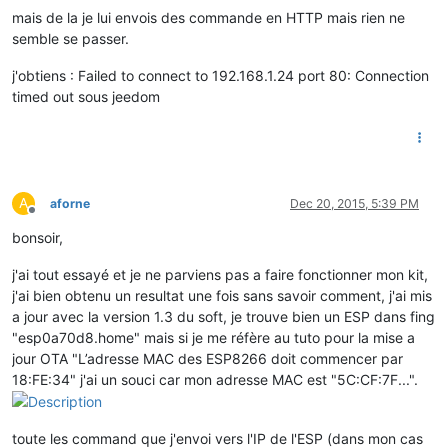
mais de la je lui envois des commande en HTTP mais rien ne
semble se passer.
j'obtiens : Failed to connect to 192.168.1.24 port 80: Connection
timed out sous jeedom
A
aforne
Dec 20, 2015, 5:39 PM
Offline
bonsoir,
j'ai tout essayé et je ne parviens pas a faire fonctionner mon kit,
j'ai bien obtenu un resultat une fois sans savoir comment, j'ai mis
a jour avec la version 1.3 du soft, je trouve bien un ESP dans fing
"esp0a70d8.home" mais si je me réfère au tuto pour la mise a
jour OTA "L’adresse MAC des ESP8266 doit commencer par
18:FE:34" j'ai un souci car mon adresse MAC est "5C:CF:7F...".
toute les command que j'envoi vers l'IP de l'ESP (dans mon cas