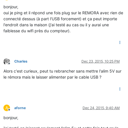
Offline
bonjour,
oui je ping et il répond une fois plug sur le REMORA avec rien de
connecté dessus (à part l'USB forcement) et ça peut importe
l'endroit dans la maison (j'ai testé au cas ou il y aurai une
faiblesse du wifi près du compteur).
Charles
Dec 23, 2015, 10:25 PM
Offline
Alors c'est curieux, peut tu rebrancher sans mettre l'alim 5V sur
le rémora mais le laisser alimenter par le cable USB ?
A
aforne
Dec 24, 2015, 9:40 AM
Offline
bonjour,