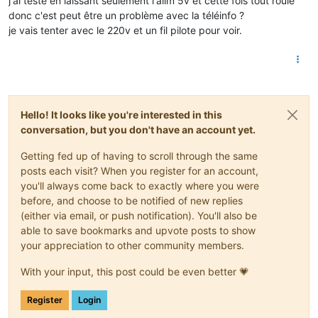
j'ai testé en laissant seulement l'alim 5v et cette fois tout roule
donc c'est peut être un problème avec la téléinfo ?
je vais tenter avec le 220v et un fil pilote pour voir.
Hello! It looks like you're interested in this
conversation, but you don't have an account yet.
Getting fed up of having to scroll through the same
posts each visit? When you register for an account,
you'll always come back to exactly where you were
before, and choose to be notified of new replies
(either via email, or push notification). You'll also be
able to save bookmarks and upvote posts to show
your appreciation to other community members.
With your input, this post could be even better 💗
Register
Login