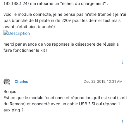
192.168.1.24) me retourne un "échec du chargement" .
voici le module connecté, je ne pense pas m'etre trompé ( je n'ai
pas branché de fil pilote ni de 220v pour les dernier test mais
avant c'etait bien branché)
merci par avance de vos réponses je désespère de réussir a
faire fonctionner le kit !
Charles
Dec 22, 2015, 10:31 AM
Offline
Bonjour,
Est ce que le module fonctionne et répond lorsqu'il est seul (sorti
du Remora) et connecté avec un cable USB ? Si oui répond-il
aux ping ?