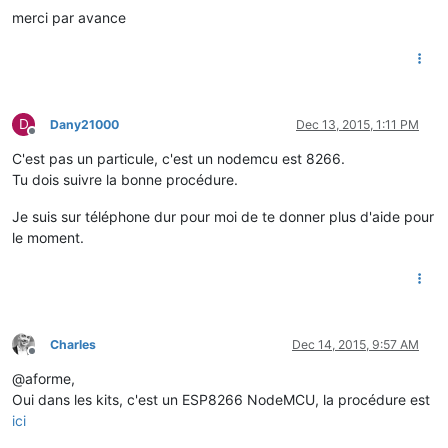
merci par avance
D
Dany21000
Dec 13, 2015, 1:11 PM
Offline
C'est pas un particule, c'est un nodemcu est 8266.
Tu dois suivre la bonne procédure.
Je suis sur téléphone dur pour moi de te donner plus d'aide pour
le moment.
Charles
Dec 14, 2015, 9:57 AM
Offline
@aforme,
Oui dans les kits, c'est un ESP8266 NodeMCU, la procédure est
ici