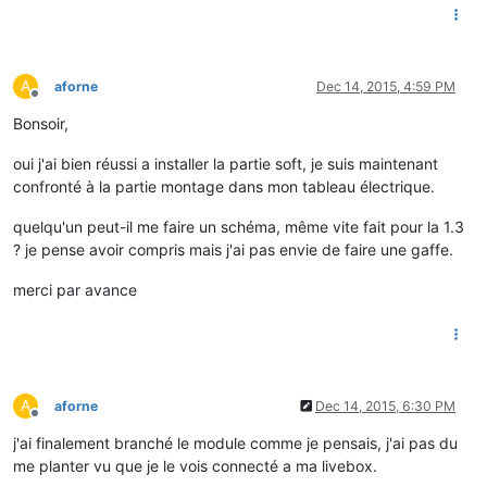
A
aforne
Dec 14, 2015, 4:59 PM
Offline
Bonsoir,
oui j'ai bien réussi a installer la partie soft, je suis maintenant
confronté à la partie montage dans mon tableau électrique.
quelqu'un peut-il me faire un schéma, même vite fait pour la 1.3
? je pense avoir compris mais j'ai pas envie de faire une gaffe.
merci par avance
A
aforne
Dec 14, 2015, 6:30 PM
Offline
j'ai finalement branché le module comme je pensais, j'ai pas du
me planter vu que je le vois connecté a ma livebox.