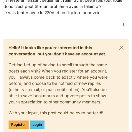
j'ai testé en laissant seulement l'alim 5v et cette fois tout roule
donc c'est peut être un problème avec la téléinfo ?
je vais tenter avec le 220v et un fil pilote pour voir.
Hello! It looks like you're interested in this
conversation, but you don't have an account yet.
Getting fed up of having to scroll through the same
posts each visit? When you register for an account,
you'll always come back to exactly where you were
before, and choose to be notified of new replies
(either via email, or push notification). You'll also be
able to save bookmarks and upvote posts to show
your appreciation to other community members.
With your input, this post could be even better 💗
Register
Login