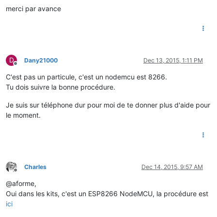
merci par avance
D
Dany21000
Dec 13, 2015, 1:11 PM
Offline
C'est pas un particule, c'est un nodemcu est 8266.
Tu dois suivre la bonne procédure.
Je suis sur téléphone dur pour moi de te donner plus d'aide pour
le moment.
Charles
Dec 14, 2015, 9:57 AM
Offline
@aforme,
Oui dans les kits, c'est un ESP8266 NodeMCU, la procédure est
ici