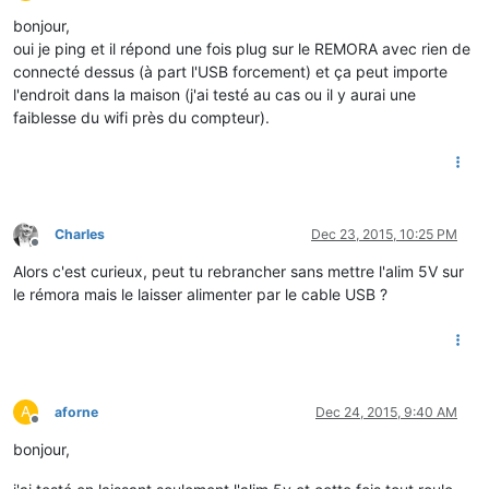
Offline
bonjour,
oui je ping et il répond une fois plug sur le REMORA avec rien de
connecté dessus (à part l'USB forcement) et ça peut importe
l'endroit dans la maison (j'ai testé au cas ou il y aurai une
faiblesse du wifi près du compteur).
Charles
Dec 23, 2015, 10:25 PM
Offline
Alors c'est curieux, peut tu rebrancher sans mettre l'alim 5V sur
le rémora mais le laisser alimenter par le cable USB ?
A
aforne
Dec 24, 2015, 9:40 AM
Offline
bonjour,