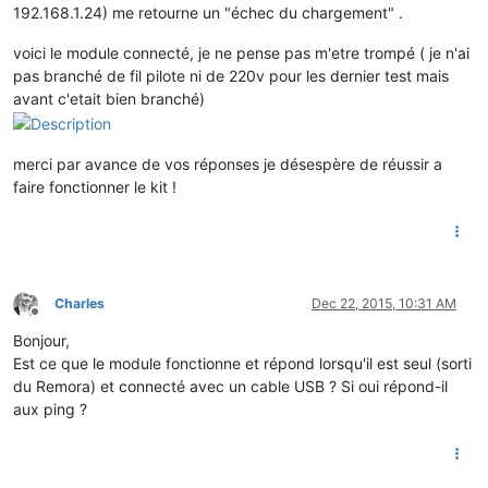
192.168.1.24) me retourne un "échec du chargement" .
voici le module connecté, je ne pense pas m'etre trompé ( je n'ai
pas branché de fil pilote ni de 220v pour les dernier test mais
avant c'etait bien branché)
merci par avance de vos réponses je désespère de réussir a
faire fonctionner le kit !
Charles
Dec 22, 2015, 10:31 AM
Offline
Bonjour,
Est ce que le module fonctionne et répond lorsqu'il est seul (sorti
du Remora) et connecté avec un cable USB ? Si oui répond-il
aux ping ?