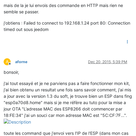
mais de la je lui envois des commande en HTTP mais rien ne
semble se passer.
j'obtiens : Failed to connect to 192.168.1.24 port 80: Connection
timed out sous jeedom
A
aforne
Dec 20, 2015, 5:39 PM
Offline
bonsoir,
j'ai tout essayé et je ne parviens pas a faire fonctionner mon kit,
j'ai bien obtenu un resultat une fois sans savoir comment, j'ai mis
a jour avec la version 1.3 du soft, je trouve bien un ESP dans fing
"esp0a70d8.home" mais si je me réfère au tuto pour la mise a
jour OTA "L’adresse MAC des ESP8266 doit commencer par
18:FE:34" j'ai un souci car mon adresse MAC est "5C:CF:7F...".
toute les command que j'envoi vers l'IP de l'ESP (dans mon cas