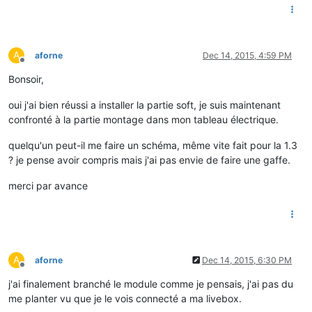
A
aforne
Dec 14, 2015, 4:59 PM
Offline
Bonsoir,
oui j'ai bien réussi a installer la partie soft, je suis maintenant
confronté à la partie montage dans mon tableau électrique.
quelqu'un peut-il me faire un schéma, même vite fait pour la 1.3
? je pense avoir compris mais j'ai pas envie de faire une gaffe.
merci par avance
A
aforne
Dec 14, 2015, 6:30 PM
Offline
j'ai finalement branché le module comme je pensais, j'ai pas du
me planter vu que je le vois connecté a ma livebox.