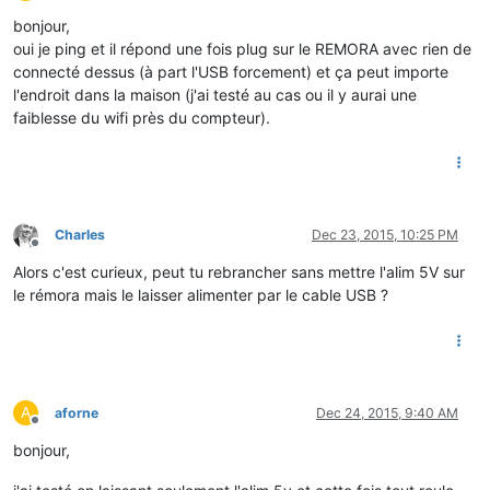
Offline
bonjour,
oui je ping et il répond une fois plug sur le REMORA avec rien de
connecté dessus (à part l'USB forcement) et ça peut importe
l'endroit dans la maison (j'ai testé au cas ou il y aurai une
faiblesse du wifi près du compteur).
Charles
Dec 23, 2015, 10:25 PM
Offline
Alors c'est curieux, peut tu rebrancher sans mettre l'alim 5V sur
le rémora mais le laisser alimenter par le cable USB ?
A
aforne
Dec 24, 2015, 9:40 AM
Offline
bonjour,