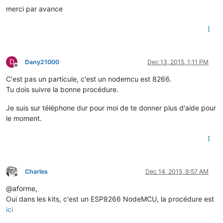
merci par avance
D
Dany21000
Dec 13, 2015, 1:11 PM
Offline
C'est pas un particule, c'est un nodemcu est 8266.
Tu dois suivre la bonne procédure.
Je suis sur téléphone dur pour moi de te donner plus d'aide pour
le moment.
Charles
Dec 14, 2015, 9:57 AM
Offline
@aforme,
Oui dans les kits, c'est un ESP8266 NodeMCU, la procédure est
ici