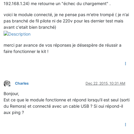
192.168.1.24) me retourne un "échec du chargement" .
voici le module connecté, je ne pense pas m'etre trompé ( je n'ai
pas branché de fil pilote ni de 220v pour les dernier test mais
avant c'etait bien branché)
merci par avance de vos réponses je désespère de réussir a
faire fonctionner le kit !
Charles
Dec 22, 2015, 10:31 AM
Offline
Bonjour,
Est ce que le module fonctionne et répond lorsqu'il est seul (sorti
du Remora) et connecté avec un cable USB ? Si oui répond-il
aux ping ?