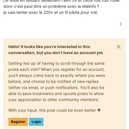
j'ai testé en laissant seulement l'alim 5v et cette fois tout roule
donc c'est peut être un problème avec la téléinfo ?
je vais tenter avec le 220v et un fil pilote pour voir.
Hello! It looks like you're interested in this
conversation, but you don't have an account yet.
Getting fed up of having to scroll through the same
posts each visit? When you register for an account,
you'll always come back to exactly where you were
before, and choose to be notified of new replies
(either via email, or push notification). You'll also be
able to save bookmarks and upvote posts to show
your appreciation to other community members.
With your input, this post could be even better 💗
Register
Login