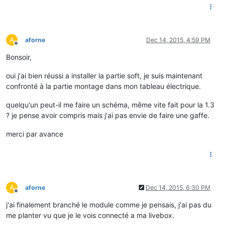
A
aforne
Dec 14, 2015, 4:59 PM
Offline
Bonsoir,
oui j'ai bien réussi a installer la partie soft, je suis maintenant
confronté à la partie montage dans mon tableau électrique.
quelqu'un peut-il me faire un schéma, même vite fait pour la 1.3
? je pense avoir compris mais j'ai pas envie de faire une gaffe.
merci par avance
A
aforne
Dec 14, 2015, 6:30 PM
Offline
j'ai finalement branché le module comme je pensais, j'ai pas du
me planter vu que je le vois connecté a ma livebox.