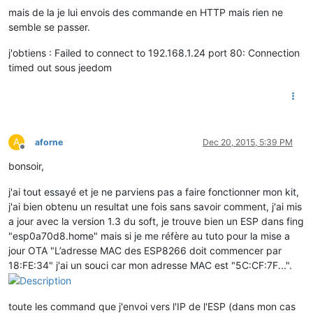
mais de la je lui envois des commande en HTTP mais rien ne
semble se passer.
j'obtiens : Failed to connect to 192.168.1.24 port 80: Connection
timed out sous jeedom
A
aforne
Dec 20, 2015, 5:39 PM
Offline
bonsoir,
j'ai tout essayé et je ne parviens pas a faire fonctionner mon kit,
j'ai bien obtenu un resultat une fois sans savoir comment, j'ai mis
a jour avec la version 1.3 du soft, je trouve bien un ESP dans fing
"esp0a70d8.home" mais si je me réfère au tuto pour la mise a
jour OTA "L’adresse MAC des ESP8266 doit commencer par
18:FE:34" j'ai un souci car mon adresse MAC est "5C:CF:7F...".
toute les command que j'envoi vers l'IP de l'ESP (dans mon cas