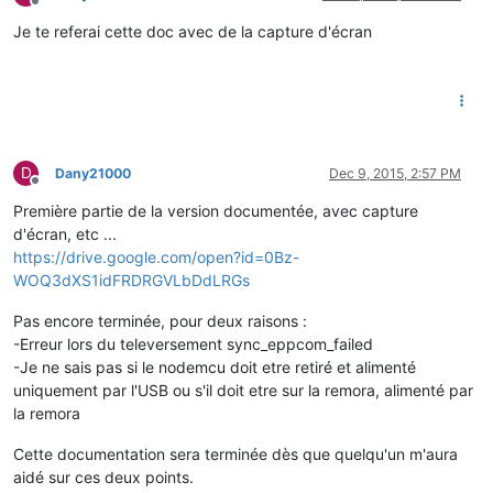
Offline
Je te referai cette doc avec de la capture d'écran
D
Dany21000
Dec 9, 2015, 2:57 PM
Offline
Première partie de la version documentée, avec capture
d'écran, etc ...
https://drive.google.com/open?id=0Bz-
WOQ3dXS1idFRDRGVLbDdLRGs
Pas encore terminée, pour deux raisons :
-Erreur lors du televersement sync_eppcom_failed
-Je ne sais pas si le nodemcu doit etre retiré et alimenté
uniquement par l'USB ou s'il doit etre sur la remora, alimenté par
la remora
Cette documentation sera terminée dès que quelqu'un m'aura
aidé sur ces deux points.