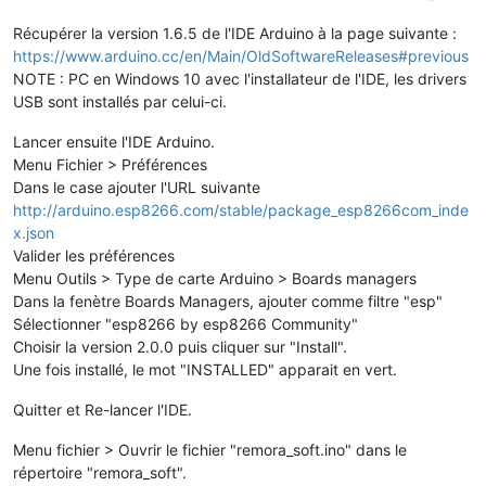
Récupérer la version 1.6.5 de l'IDE Arduino à la page suivante :
https://www.arduino.cc/en/Main/OldSoftwareReleases#previous
NOTE : PC en Windows 10 avec l'installateur de l'IDE, les drivers
USB sont installés par celui-ci.
Lancer ensuite l'IDE Arduino.
Menu Fichier > Préférences
Dans le case ajouter l'URL suivante
http://arduino.esp8266.com/stable/package_esp8266com_inde
x.json
Valider les préférences
Menu Outils > Type de carte Arduino > Boards managers
Dans la fenètre Boards Managers, ajouter comme filtre "esp"
Sélectionner "esp8266 by esp8266 Community"
Choisir la version 2.0.0 puis cliquer sur "Install".
Une fois installé, le mot "INSTALLED" apparait en vert.
Quitter et Re-lancer l'IDE.
Menu fichier > Ouvrir le fichier "remora_soft.ino" dans le
répertoire "remora_soft".