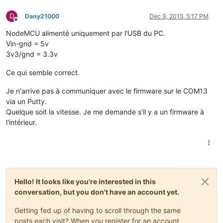
D
Dany21000
Dec 9, 2015, 5:17 PM
Offline
NodeMCU alimenté uniquement par l'USB du PC.
Vin-gnd = 5v
3v3/gnd = 3.3v
Ce qui semble correct.
Je n'arrive pas à communiquer avec le firmware sur le COM13
via un Putty.
Quelque soit la vitesse. Je me demande s'il y a un firmware à
l'intérieur.
Hello! It looks like you're interested in this
conversation, but you don't have an account yet.
Getting fed up of having to scroll through the same
posts each visit? When you register for an account,