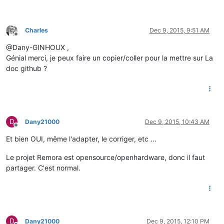
Charles
Dec 9, 2015, 9:51 AM
Offline
@Dany-GINHOUX ,
Génial merci, je peux faire un copier/coller pour la mettre sur La
doc github ?
D
Dany21000
Dec 9, 2015, 10:43 AM
Offline
Et bien OUI, même l'adapter, le corriger, etc ...
Le projet Remora est opensource/openhardware, donc il faut
partager. C'est normal.
D
Dany21000
Dec 9, 2015, 12:10 PM