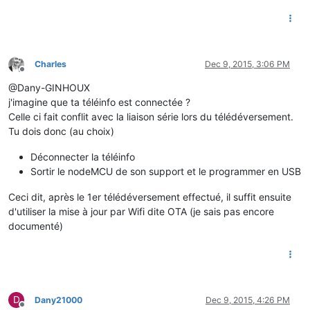
Charles
Dec 9, 2015, 3:06 PM
Offline
@Dany-GINHOUX
j'imagine que ta téléinfo est connectée ?
Celle ci fait conflit avec la liaison série lors du télédéversement.
Tu dois donc (au choix)
Déconnecter la téléinfo
Sortir le nodeMCU de son support et le programmer en USB
Ceci dit, après le 1er télédéversement effectué, il suffit ensuite
d'utiliser la mise à jour par Wifi dite OTA (je sais pas encore
documenté)
D
Dany21000
Dec 9, 2015, 4:26 PM
Offline