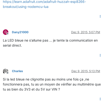
https://learn.adafruit.com/adafruit-huzzah-esp8266-
breakout/using-nodemcu-lua
D
Dany21000
Dec 9, 2015, 5:07 PM
Offline
La LED bleue ne s'allume pas ... je tente la communication en
serial direct.
Charles
Dec 9, 2015, 5:13 PM
Offline
Si la led bleue ne clignotte pas au moins une fois ça ,ne
fonctionnera pas, tu as un moyen de vérifier au multimètre que
tu as bien du 3V3 et du 5V sur VIN ?