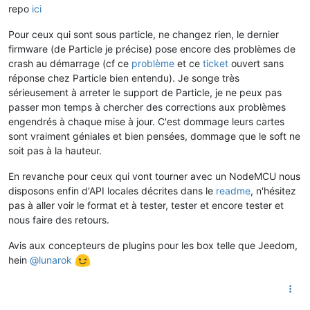
repo
ici
Pour ceux qui sont sous particle, ne changez rien, le dernier
firmware (de Particle je précise) pose encore des problèmes de
crash au démarrage (cf ce
problème
et ce
ticket
ouvert sans
réponse chez Particle bien entendu). Je songe très
sérieusement à arreter le support de Particle, je ne peux pas
passer mon temps à chercher des corrections aux problèmes
engendrés à chaque mise à jour. C'est dommage leurs cartes
sont vraiment géniales et bien pensées, dommage que le soft ne
soit pas à la hauteur.
En revanche pour ceux qui vont tourner avec un NodeMCU nous
disposons enfin d'API locales décrites dans le
readme
, n'hésitez
pas à aller voir le format et à tester, tester et encore tester et
nous faire des retours.
Avis aux concepteurs de plugins pour les box telle que Jeedom,
hein
@
lunarok