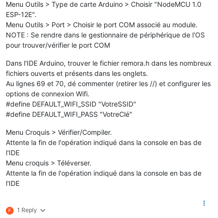
Menu Outils > Type de carte Arduino > Choisir "NodeMCU 1.0
ESP-12E".
Menu Outils > Port > Choisir le port COM associé au module.
NOTE : Se rendre dans le gestionnaire de périphérique de l'OS
pour trouver/vérifier le port COM
Dans l'IDE Arduino, trouver le fichier remora.h dans les nombreux
fichiers ouverts et présents dans les onglets.
Au lignes 69 et 70, dé commenter (retirer les //) et configurer les
options de connexion Wifi.
#define DEFAULT_WIFI_SSID "VotreSSID"
#define DEFAULT_WIFI_PASS "VotreClé"
Menu Croquis > Vérifier/Compiler.
Attente la fin de l'opération indiqué dans la console en bas de
l'IDE
Menu croquis > Téléverser.
Attente la fin de l'opération indiqué dans la console en bas de
l'IDE
1 Reply
F