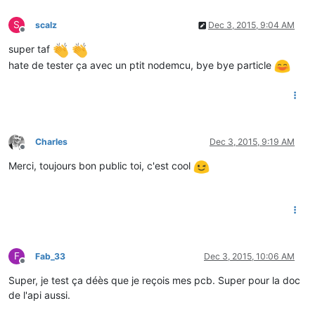
S
scalz
Dec 3, 2015, 9:04 AM
Offline
super taf
hate de tester ça avec un ptit nodemcu, bye bye particle
Charles
Dec 3, 2015, 9:19 AM
Offline
Merci, toujours bon public toi, c'est cool
F
Fab_33
Dec 3, 2015, 10:06 AM
Offline
Super, je test ça déès que je reçois mes pcb. Super pour la doc
de l'api aussi.