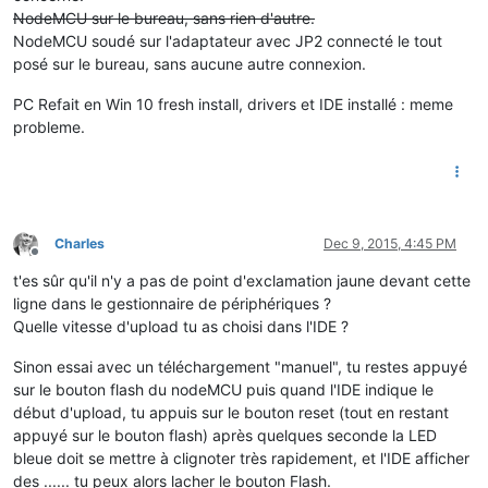
NodeMCU sur le bureau, sans rien d'autre.
NodeMCU soudé sur l'adaptateur avec JP2 connecté le tout
posé sur le bureau, sans aucune autre connexion.
PC Refait en Win 10 fresh install, drivers et IDE installé : meme
probleme.
Charles
Dec 9, 2015, 4:45 PM
Offline
t'es sûr qu'il n'y a pas de point d'exclamation jaune devant cette
ligne dans le gestionnaire de périphériques ?
Quelle vitesse d'upload tu as choisi dans l'IDE ?
Sinon essai avec un téléchargement "manuel", tu restes appuyé
sur le bouton flash du nodeMCU puis quand l'IDE indique le
début d'upload, tu appuis sur le bouton reset (tout en restant
appuyé sur le bouton flash) après quelques seconde la LED
bleue doit se mettre à clignoter très rapidement, et l'IDE afficher
des ...... tu peux alors lacher le bouton Flash.