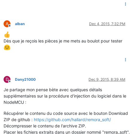
A
alban
Dec 4, 2015, 7:32 PM
Offline
Dès que je reçois les pièces je me mets au boulot pour tester
D
Dany21000
Dec 9, 2015, 8:39 AM
Offline
Je partage mon pense bète avec quelques détails
supplémentaires sur la procédure d'injection du logiciel dans le
NodeMCU :
Récupérer le contenu du code source avec le bouton Download
ZIP de github :
https://github.com/hallard/remora_soft/
Décompresser le contenu de l'archive ZIP.
Placer les fichiers extraits dans un dossier nommé "remora_soft".