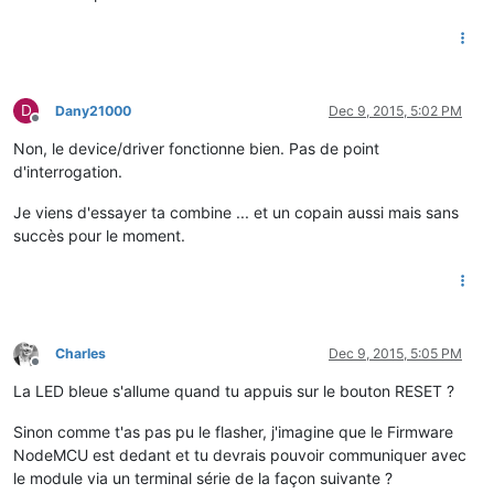
D
Dany21000
Dec 9, 2015, 5:02 PM
Offline
Non, le device/driver fonctionne bien. Pas de point
d'interrogation.
Je viens d'essayer ta combine ... et un copain aussi mais sans
succès pour le moment.
Charles
Dec 9, 2015, 5:05 PM
Offline
La LED bleue s'allume quand tu appuis sur le bouton RESET ?
Sinon comme t'as pas pu le flasher, j'imagine que le Firmware
NodeMCU est dedant et tu devrais pouvoir communiquer avec
le module via un terminal série de la façon suivante ?