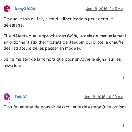
D
Dany21000
Jan 18, 2016, 9:45 AM
Offline
Ce que je fais en fait, c'est d'utiliser jeedom pour gérer le
délestage.
Si je détecte que j'approche des 6kVA, je déleste manuellement
en ordonnant aux thermostats de Jeedom qui pilote la chauffe
des radiateurs de les passer en mode H.
Je ne me sert de la remora que pour envoyer le signal sur les
fils-pilotes.
F
Fab_33
Jan 18, 2016, 10:09 AM
Offline
D'ou l'avantage de pouvoir désactiver le délestage (une option)