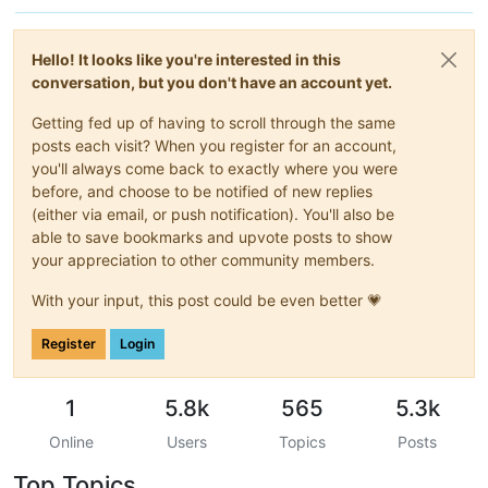
Hello! It looks like you're interested in this
conversation, but you don't have an account yet.
Getting fed up of having to scroll through the same
posts each visit? When you register for an account,
you'll always come back to exactly where you were
before, and choose to be notified of new replies
(either via email, or push notification). You'll also be
able to save bookmarks and upvote posts to show
your appreciation to other community members.
With your input, this post could be even better 💗
Register
Login
1
5.8k
565
5.3k
Online
Users
Topics
Posts
Top Topics