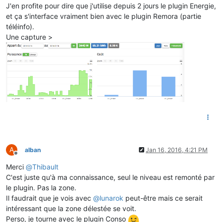
J'en profite pour dire que j'utilise depuis 2 jours le plugin Energie,
et ça s'interface vraiment bien avec le plugin Remora (partie
téléinfo).
Une capture >
A
alban
Jan 16, 2016, 4:21 PM
Offline
Merci
@
Thibault
C'est juste qu'à ma connaissance, seul le niveau est remonté par
le plugin. Pas la zone.
Il faudrait que je vois avec
@
lunarok
peut-être mais ce serait
intéressant que la zone délestée se voit.
Perso, je tourne avec le plugin Conso