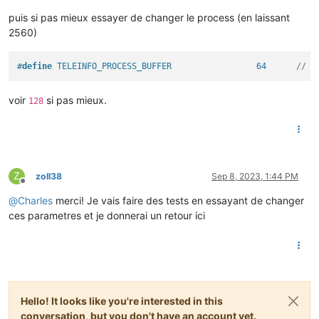
puis si pas mieux essayer de changer le process (en laissant
2560)
#
define
 TELEINFO_PROCESS_BUFFER                 64      
// L
voir
si pas mieux.
128
Z
zoll38
Sep 8, 2023, 1:44 PM
Offline
@
Charles
merci! Je vais faire des tests en essayant de changer
ces parametres et je donnerai un retour ici
Hello! It looks like you're interested in this
conversation, but you don't have an account yet.