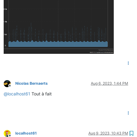
Nicolas Bernaerts
Aug 6, 2023, 1:44 PM
Offline
@
localhost61
Tout à fait
localhost61
Aug 9, 2023, 10:43 PM