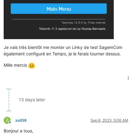
Je vais très bientôt me monter un Linky de test SagemCom
également configuré en Tempo, je le ferais tourner dessus.
Mille mercis
13 days later
Z
zoll38
Sep 8, 2023, 5:06 AM
Offline
Bonjour a tous,