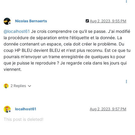
Nicolas Bernaerts
Aug 2, 2023, 9:55 PM
Offline
@
localhost61
Je crois comprendre ce qu'il se passe. J'ai modifié
la procédure de séparation entre l'étiquette et la donnée. La
donnée contenant un espace, cela doit créer le problème. Du
coup HP BLEU devient BLEU et n'est plus reconnu. Est ce que tu
pourrais m'envoyer un trame enregistrée de quelques ko pour
que je puisse le reproduire ? Je regarde cela dans les jours qui
viennent.
2 Replies
localhost61
Aug 2, 2023, 9:57 PM
Offline
This post is deleted!