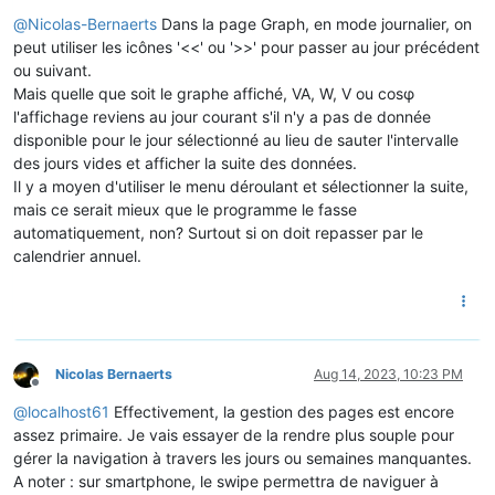
Offline
@
Nicolas-Bernaerts
Dans la page Graph, en mode journalier, on
peut utiliser les icônes '<<' ou '>>' pour passer au jour précédent
ou suivant.
Mais quelle que soit le graphe affiché, VA, W, V ou cosφ
l'affichage reviens au jour courant s'il n'y a pas de donnée
disponible pour le jour sélectionné au lieu de sauter l'intervalle
des jours vides et afficher la suite des données.
Il y a moyen d'utiliser le menu déroulant et sélectionner la suite,
mais ce serait mieux que le programme le fasse
automatiquement, non? Surtout si on doit repasser par le
calendrier annuel.
Nicolas Bernaerts
Aug 14, 2023, 10:23 PM
Offline
@
localhost61
Effectivement, la gestion des pages est encore
assez primaire. Je vais essayer de la rendre plus souple pour
gérer la navigation à travers les jours ou semaines manquantes.
A noter : sur smartphone, le swipe permettra de naviguer à