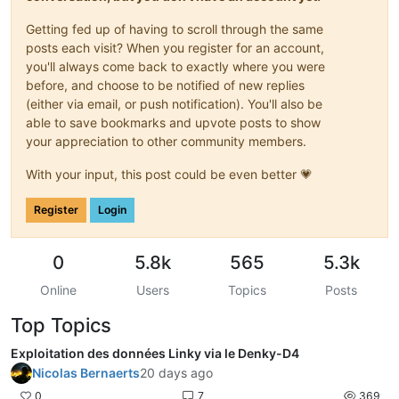
Getting fed up of having to scroll through the same
posts each visit? When you register for an account,
you'll always come back to exactly where you were
before, and choose to be notified of new replies
(either via email, or push notification). You'll also be
able to save bookmarks and upvote posts to show
your appreciation to other community members.
With your input, this post could be even better 💗
Register
Login
0
5.8k
565
5.3k
Online
Users
Topics
Posts
Top Topics
Exploitation des données Linky via le Denky-D4
Nicolas Bernaerts
20 days ago
0
7
369