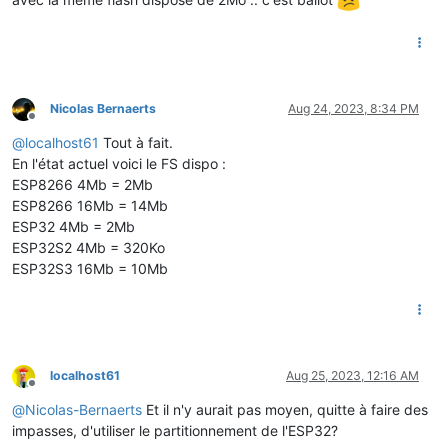
Nicolas Bernaerts
Aug 24, 2023, 8:34 PM
Offline
@
localhost61
Tout à fait.
En l'état actuel voici le FS dispo :
ESP8266 4Mb = 2Mb
ESP8266 16Mb = 14Mb
ESP32 4Mb = 2Mb
ESP32S2 4Mb = 320Ko
ESP32S3 16Mb = 10Mb
localhost61
Aug 25, 2023, 12:16 AM
Offline
@
Nicolas-Bernaerts
Et il n'y aurait pas moyen, quitte à faire des
impasses, d'utiliser le partitionnement de l'ESP32?