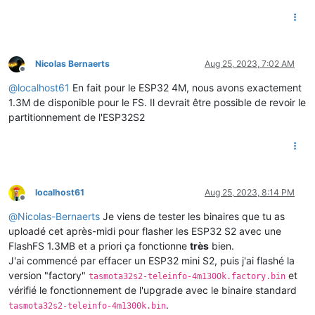
Nicolas Bernaerts
Aug 25, 2023, 7:02 AM
Offline
@
localhost61
En fait pour le ESP32 4M, nous avons exactement
1.3M de disponible pour le FS. Il devrait être possible de revoir le
partitionnement de l'ESP32S2
localhost61
Aug 25, 2023, 8:14 PM
Offline
@
Nicolas-Bernaerts
Je viens de tester les binaires que tu as
uploadé cet après-midi pour flasher les ESP32 S2 avec une
FlashFS 1.3MB et a priori ça fonctionne
très
bien.
J'ai commencé par effacer un ESP32 mini S2, puis j'ai flashé la
version "factory"
et
tasmota32s2-teleinfo-4m1300k.factory.bin
vérifié le fonctionnement de l'upgrade avec le binaire standard
.
tasmota32s2-teleinfo-4m1300k.bin