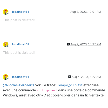
localhost61
Aug 2, 2023, 10:01 PM
Offline
This post is deleted!
localhost61
Aug 2, 2023, 10:27 PM
Offline
This post is deleted!
localhost61
Aug 6, 2023, 8:27 AM
Offline
@
Nicolas-Bernaerts
voici la trace:
Tempo_v11.2.txt
effectuée
avec une commande
dans une boîte de commande
curl ip:port
Windows, arrêt avec ctrl+C et copier-coller dans un fichier texte.