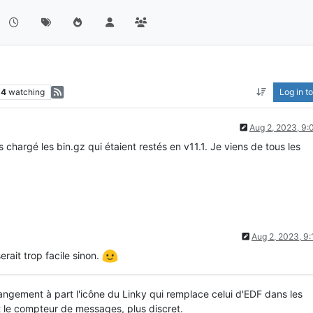
14
watching
Log in to
Aug 2, 2023, 9
 chargé les bin.gz qui étaient restés en v11.1. Je viens de tous les
Aug 2, 2023, 9
erait trop facile sinon.
angement à part l'icône du Linky qui remplace celui d'EDF dans les
 le compteur de messages, plus discret.