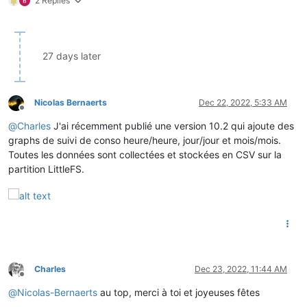
2 Replies
27 days later
Nicolas Bernaerts
Dec 22, 2022, 5:33 AM
Offline
@
Charles
J'ai récemment publié une version 10.2 qui ajoute des
graphs de suivi de conso heure/heure, jour/jour et mois/mois.
Toutes les données sont collectées et stockées en CSV sur la
partition LittleFS.
Charles
Dec 23, 2022, 11:44 AM
Offline
@
Nicolas-Bernaerts
au top, merci à toi et joyeuses fêtes