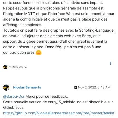
cette sous-fonctionalité soit alors désactivée sans impact.
Rappelezvous que la philosophie générale de Tasmota est
l'intégration MQTT et que l'interface Web est uniquement là pour
aider à la config initiale et que ce n'est pas la place pour des
affichages complexes.
Toutefois on peut faire des graphes avec le Scripting-Language,
on peut aussi ajouter des elements web avec Berry, et le
support du Zigbee permet aussi d'afficher graphiquement la
carte du réseau zigbee. Donc l'équipe n'en est pas à une
contradiction près
2 Replies
Nicolas Bernaerts
Nov 2, 2022, 6:48 AM
Offline
@
Barbu-Dor
Merci pour ce feedback.
Cette nouvelle version de xnrg_15_teleinfo.ino est disponible sur
Github sous
https://github.com/NicolasBernaerts/tasmota/tree/master/teleinf