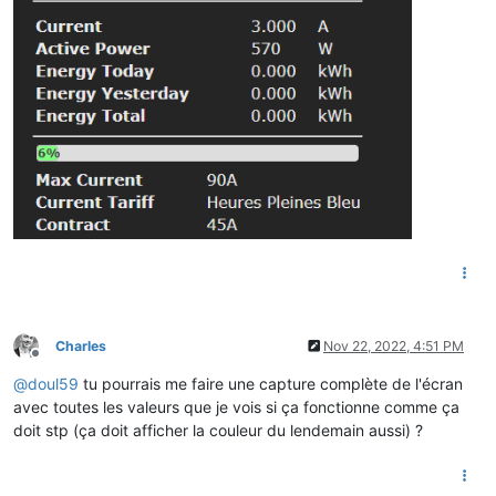
Charles
Nov 22, 2022, 4:51 PM
Offline
@
doul59
tu pourrais me faire une capture complète de l'écran
avec toutes les valeurs que je vois si ça fonctionne comme ça
doit stp (ça doit afficher la couleur du lendemain aussi) ?