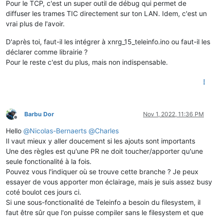
Pour le TCP, c'est un super outil de débug qui permet de
diffuser les trames TIC directement sur ton LAN. Idem, c'est un
vrai plus de l'avoir.
D'après toi, faut-il les intégrer à xnrg_15_teleinfo.ino ou faut-il les
déclarer comme librairie ?
Pour le reste c'est du plus, mais non indispensable.
Barbu Dor
Nov 1, 2022, 11:36 PM
Offline
Hello
@
Nicolas-Bernaerts
@
Charles
Il vaut mieux y aller doucement si les ajouts sont importants
Une des règles est qu'une PR ne doit toucher/apporter qu'une
seule fonctionalité à la fois.
Pouvez vous l'indiquer où se trouve cette branche ? Je peux
essayer de vous apporter mon éclairage, mais je suis assez busy
coté boulot ces jours ci.
Si une sous-fonctionalité de Teleinfo a besoin du filesystem, il
faut être sûr que l'on puisse compiler sans le filesystem et que