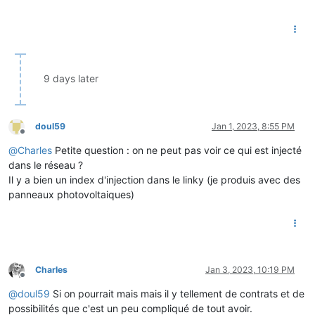
9 days later
doul59
Jan 1, 2023, 8:55 PM
Offline
@
Charles
Petite question : on ne peut pas voir ce qui est injecté
dans le réseau ?
Il y a bien un index d'injection dans le linky (je produis avec des
panneaux photovoltaiques)
Charles
Jan 3, 2023, 10:19 PM
Offline
@
doul59
Si on pourrait mais mais il y tellement de contrats et de
possibilités que c'est un peu compliqué de tout avoir.