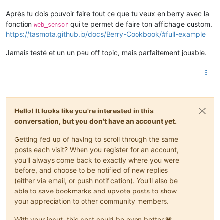
Après tu dois pouvoir faire tout ce que tu veux en berry avec la
fonction
qui te permet de faire ton affichage custom.
web_sensor
https://tasmota.github.io/docs/Berry-Cookbook/#full-example
Jamais testé et un un peu off topic, mais parfaitement jouable.
Hello! It looks like you're interested in this
conversation, but you don't have an account yet.
Getting fed up of having to scroll through the same
posts each visit? When you register for an account,
you'll always come back to exactly where you were
before, and choose to be notified of new replies
(either via email, or push notification). You'll also be
able to save bookmarks and upvote posts to show
your appreciation to other community members.
With your input, this post could be even better 💗