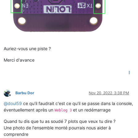
Auriez-vous une piste ?
Merci d'avance
Barbu Dor
Nov 20, 2022, 3:38 PM
Offline
@
doul59
ce qu'il faudrait c'est ce qu'il se passe dans la console,
éventuellement après un
et un redémarrage
Weblog 3
Quand tu dis que tu as soudé 7 plots que veux tu dire ?
Une photo de l'ensemble monté pourrais nous aider à
comprendre