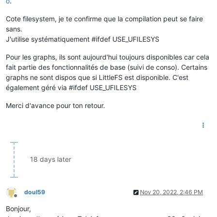
o
.
Cote filesystem, je te confirme que la compilation peut se faire
sans.
J'utilise systématiquement #ifdef USE_UFILESYS
Pour les graphs, ils sont aujourd'hui toujours disponibles car cela
fait partie des fonctionnalités de base (suivi de conso). Certains
graphs ne sont dispos que si LittleFS est disponible. C'est
également géré via #ifdef USE_UFILESYS
Merci d'avance pour ton retour.
18 days later
doul59
Nov 20, 2022, 2:46 PM
Offline
Bonjour,