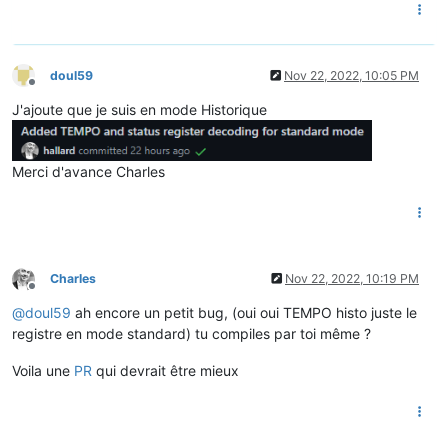
doul59
Nov 22, 2022, 10:05 PM
Offline
J'ajoute que je suis en mode Historique
Merci d'avance Charles
Charles
Nov 22, 2022, 10:19 PM
Offline
@
doul59
ah encore un petit bug, (oui oui TEMPO histo juste le
registre en mode standard) tu compiles par toi même ?
Voila une
PR
qui devrait être mieux