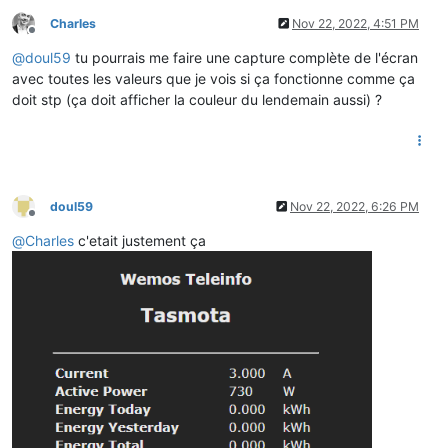
Charles
Nov 22, 2022, 4:51 PM
Offline
@
doul59
tu pourrais me faire une capture complète de l'écran
avec toutes les valeurs que je vois si ça fonctionne comme ça
doit stp (ça doit afficher la couleur du lendemain aussi) ?
doul59
Nov 22, 2022, 6:26 PM
Offline
@
Charles
c'etait justement ça