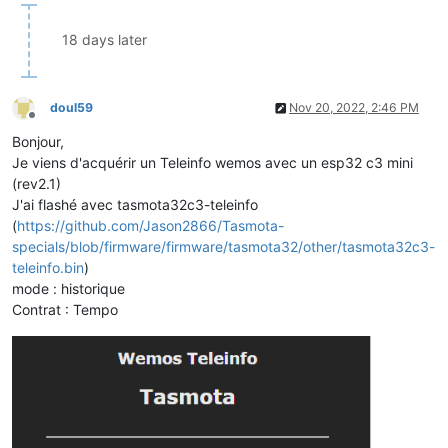
18 days later
doul59
Nov 20, 2022, 2:46 PM
Offline
Bonjour,
Je viens d'acquérir un Teleinfo wemos avec un esp32 c3 mini
(rev2.1)
J'ai flashé avec tasmota32c3-teleinfo
(
https://github.com/Jason2866/Tasmota-
specials/blob/firmware/firmware/tasmota32/other/tasmota32c3-
teleinfo.bin
)
mode : historique
Contrat : Tempo