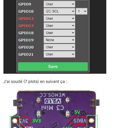
J'ai soudé (7 plots) en suivant ça :