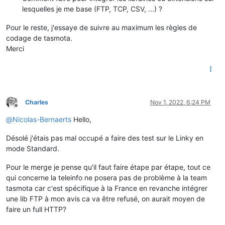
lesquelles je me base (FTP, TCP, CSV, ...) ?
Pour le reste, j'essaye de suivre au maximum les règles de
codage de tasmota.
Merci
Charles
Nov 1, 2022, 6:24 PM
Offline
@
Nicolas-Bernaerts
Hello,
Désolé j'étais pas mal occupé a faire des test sur le Linky en
mode Standard.
Pour le merge je pense qu'il faut faire étape par étape, tout ce
qui concerne la teleinfo ne posera pas de problème à la team
tasmota car c'est spécifique à la France en revanche intégrer
une lib FTP à mon avis ca va être refusé, on aurait moyen de
faire un full HTTP?