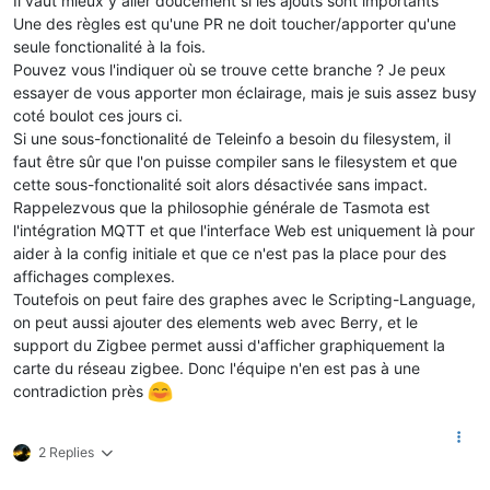
Il vaut mieux y aller doucement si les ajouts sont importants
Une des règles est qu'une PR ne doit toucher/apporter qu'une
seule fonctionalité à la fois.
Pouvez vous l'indiquer où se trouve cette branche ? Je peux
essayer de vous apporter mon éclairage, mais je suis assez busy
coté boulot ces jours ci.
Si une sous-fonctionalité de Teleinfo a besoin du filesystem, il
faut être sûr que l'on puisse compiler sans le filesystem et que
cette sous-fonctionalité soit alors désactivée sans impact.
Rappelezvous que la philosophie générale de Tasmota est
l'intégration MQTT et que l'interface Web est uniquement là pour
aider à la config initiale et que ce n'est pas la place pour des
affichages complexes.
Toutefois on peut faire des graphes avec le Scripting-Language,
on peut aussi ajouter des elements web avec Berry, et le
support du Zigbee permet aussi d'afficher graphiquement la
carte du réseau zigbee. Donc l'équipe n'en est pas à une
contradiction près
2 Replies