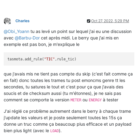
Charles
Oct 27, 2022, 5:29 PM
Offline
@
Obi_Yoann
tu as levé un point sur lequel j'ai eu une discussion
avec
@
Barbu-Dor
cet après midi. Le berry que j'ai mis en
exemple est pas bon, je m'explique le
tasmota.add_rule(
"TIC"
que j'avais mis ne tient pas compte du skip (c'est fait comme ça
en fait) donc toutes les trames tu post emoncms genre tt les
secondes, tu satures le tout et c'est pour ça que j'avais des
soucis et de checksum aussi (tu m'étonnes), je ne sais pas
comment se comporte la version
ou
à tester
METER
ENERGY
J'ai réglé ce problème autrement dans le berry à chaque trame
j'update les valeurs et je poste seulement toutes les 15s ça
donne un truc comme ça beaucoup plus efficace et un payload
bien plus light (avec le
).
LOAD