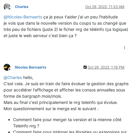
Charles
Oct 29, 2022, 11:33 AM
Offline
@
Nicolas-Bernaerts
ça je peux t'aider j'ai un peu l'habitude
je vois que dans la nouvelle version du coups tu as changé que
très peu de fichiers (juste 2) le ficher nrg de téléinfo (ça logique)
et juste le web serveur c'est bien ça ?
Nicolas Bernaerts
Oct 29, 2022, 1:16 PM
Offline
@
Charles
hello,
C'est cela. Je suis en train de faire évoluer la gestion des graphs
pour accélérer l'affichage et afficher les consos annuelles sous
forme de bargraph mois/mois.
Mais au final c'est principalement le nrg teleinfo qui évolue.
Mon questionnement sur le merge est le suivant :
Comment faire pour merger ta version et la mienne côté
Teleinfo nrg ?
Comment faire pour intégrer les librairies ou extensions sur