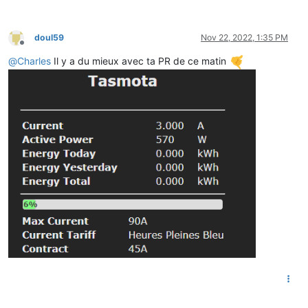
doul59
Nov 22, 2022, 1:35 PM
Offline
@
Charles
Il y a du mieux avec ta PR de ce matin