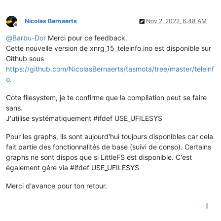
Nicolas Bernaerts
Nov 2, 2022, 6:48 AM
Offline
@
Barbu-Dor
Merci pour ce feedback.
Cette nouvelle version de xnrg_15_teleinfo.ino est disponible sur
Github sous
https://github.com/NicolasBernaerts/tasmota/tree/master/teleinf
o
.
Cote filesystem, je te confirme que la compilation peut se faire
sans.
J'utilise systématiquement #ifdef USE_UFILESYS
Pour les graphs, ils sont aujourd'hui toujours disponibles car cela
fait partie des fonctionnalités de base (suivi de conso). Certains
graphs ne sont dispos que si LittleFS est disponible. C'est
également géré via #ifdef USE_UFILESYS
Merci d'avance pour ton retour.