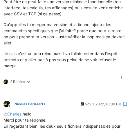
Peut être on peut faire une version minimale fonctionnelle (ton
interface, tes calculs, tes affichages) puis ensuite venir enrichir
avec CSV et TCP (si ça passe)
Qu'appelles tu merger ma version et la tienne, ajouter les
commandes spécifiques que j'ai faite? parce que pour le reste
on peut prendre ta version. Juste vérifier la loop mais ça devrait
aller.
Je sais c'est un peu relou mais il va falloir rester dans l'esprit
tasmota et y aller pas à pas sous peine de se voir refuser le
merge
2 Replies
Nicolas Bernaerts
Nov 1, 2022, 10:00 PM
Offline
@
Charles
hello,
Merci pour ta réponse.
En regardant bien, les deux seuls fichiers indispensables pour