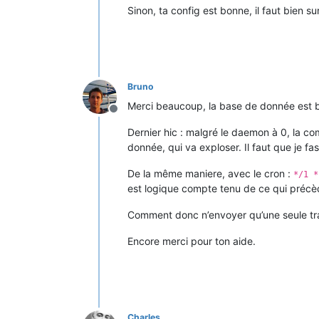
Sinon, ta config est bonne, il faut bien 
Bruno
Merci beaucoup, la base de donnée est b
Offline
Dernier hic : malgré le daemon à 0, la 
donnée, qui va exploser. Il faut que je fa
De la même maniere, avec le cron :
*/1 *
est logique compte tenu de ce qui précè
Comment donc n’envoyer qu’une seule tr
Encore merci pour ton aide.
Charles