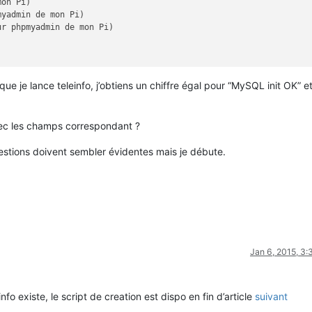
e je lance teleinfo, j’obtiens un chiffre égal pour “MySQL init OK” e
avec les champs correspondant ?
stions doivent sembler évidentes mais je débute.
Jan 6, 2015, 3
einfo existe, le script de creation est dispo en fin d’article
suivant