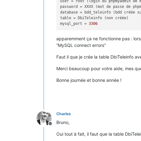
user
password
database
table
mysql_port
 = 
3306
apparemment ça ne fonctionne pas : lorsqu
“MySQL connect errors”
Faut il que je crée la table DbiTeleinfo 
Merci beaucoup pour votre aide, mes que
Bonne journée et bonne année !
Charles
Bruno,
Offline
Oui tout à fait, il faut que la table DbiTel