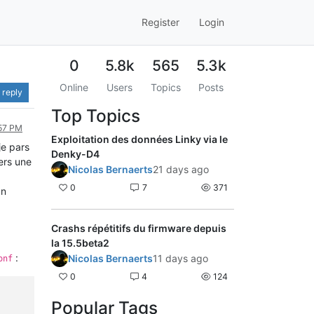
Register
Login
0
5.8k
565
5.3k
Online
Users
Topics
Posts
 reply
Top Topics
:57 PM
Exploitation des données Linky via le
je pars
Denky-D4
ers une
Nicolas Bernaerts
21 days ago
0
7
371
un
Crashs répétitifs du firmware depuis
la 15.5beta2
:
Nicolas Bernaerts
11 days ago
onf
0
4
124
Popular Tags