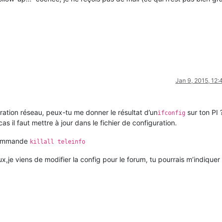
Jan 9, 2015, 12
ration réseau, peux-tu me donner le résultat d’un
sur ton PI 
ìfconfig
as il faut mettre à jour dans le fichier de configuration.
a commande
killall teleinfo
ux,je viens de modifier la config pour le forum, tu pourrais m’indiquer 