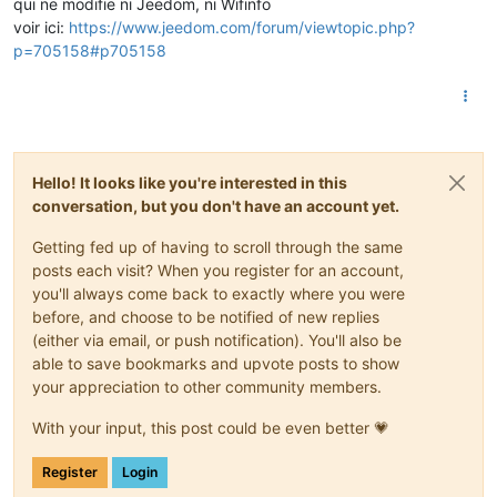
qui ne modifie ni Jeedom, ni Wifinfo
voir ici:
https://www.jeedom.com/forum/viewtopic.php?
p=705158#p705158
Hello! It looks like you're interested in this
conversation, but you don't have an account yet.
Getting fed up of having to scroll through the same
posts each visit? When you register for an account,
you'll always come back to exactly where you were
before, and choose to be notified of new replies
(either via email, or push notification). You'll also be
able to save bookmarks and upvote posts to show
your appreciation to other community members.
With your input, this post could be even better 💗
Register
Login