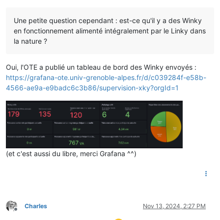
Une petite question cependant : est-ce qu'il y a des Winky
en fonctionnement alimenté intégralement par le Linky dans
la nature ?
Oui, l'OTE a publié un tableau de bord des Winky envoyés :
https://grafana-ote.univ-grenoble-alpes.fr/d/c039284f-e58b-
4566-ae9a-e9badc6c3b86/supervision-xky?orgId=1
(et c'est aussi du libre, merci Grafana ^^)
Charles
Nov 13, 2024, 2:27 PM
Offline