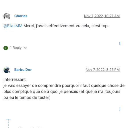
Charles
Nov 7, 2022, 10:27 AM
Offline
@
EliasMM
Merci, j'avais effectivement vu cela, c'est top.
1 Reply
E
Barbu Dor
Nov 7, 2022, 8:25 PM
Offline
Interressant
je vais essayer de comprendre pourquoi il faut quelque chose de
plus compliqué que ce à quoi je pensais (et que je n'ai toujours
pa eu le temps de tester)