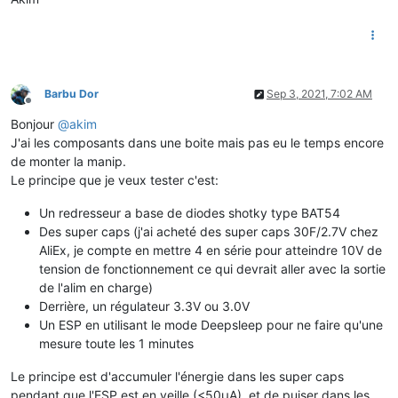
Barbu Dor
Sep 3, 2021, 7:02 AM
Offline
Bonjour
@
akim
J'ai les composants dans une boite mais pas eu le temps encore
de monter la manip.
Le principe que je veux tester c'est:
Un redresseur a base de diodes shotky type BAT54
Des super caps (j'ai acheté des super caps 30F/2.7V chez
AliEx, je compte en mettre 4 en série pour atteindre 10V de
tension de fonctionnement ce qui devrait aller avec la sortie
de l'alim en charge)
Derrière, un régulateur 3.3V ou 3.0V
Un ESP en utilisant le mode Deepsleep pour ne faire qu'une
mesure toute les 1 minutes
Le principe est d'accumuler l'énergie dans les super caps
pendant que l'ESP est en veille (<50µA), et de puiser dans les