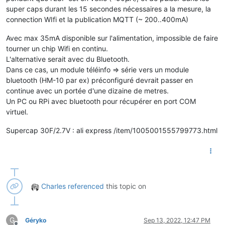
super caps durant les 15 secondes nécessaires a la mesure, la
connection WIfi et la publication MQTT (~ 200..400mA)
Avec max 35mA disponible sur l'alimentation, impossible de faire
tourner un chip Wifi en continu.
L'alternative serait avec du Bluetooth.
Dans ce cas, un module téléinfo => série vers un module
bluetooth (HM-10 par ex) préconfiguré devrait passer en
continue avec un portée d'une dizaine de metres.
Un PC ou RPi avec bluetooth pour récupérer en port COM
virtuel.
Supercap 30F/2.7V : ali express /item/1005001555799773.html
Charles
referenced
this topic on
G
Géryko
Sep 13, 2022, 12:47 PM