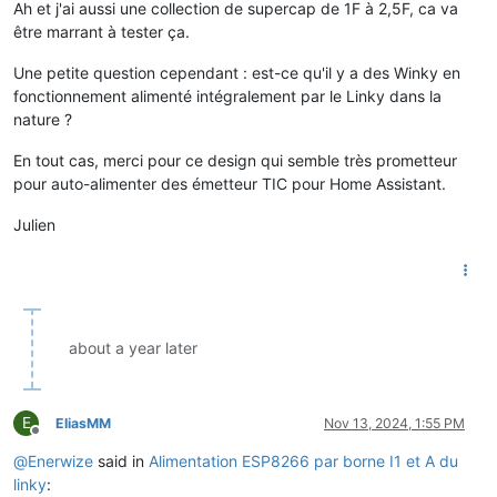
Ah et j'ai aussi une collection de supercap de 1F à 2,5F, ca va
être marrant à tester ça.
Une petite question cependant : est-ce qu'il y a des Winky en
fonctionnement alimenté intégralement par le Linky dans la
nature ?
En tout cas, merci pour ce design qui semble très prometteur
pour auto-alimenter des émetteur TIC pour Home Assistant.
Julien
about a year later
E
EliasMM
Nov 13, 2024, 1:55 PM
Offline
@
Enerwize
said in
Alimentation ESP8266 par borne I1 et A du
linky
: