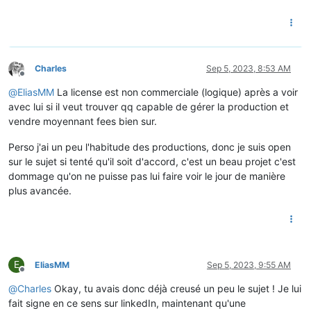
Charles
Sep 5, 2023, 8:53 AM
Offline
@
EliasMM
La license est non commerciale (logique) après a voir
avec lui si il veut trouver qq capable de gérer la production et
vendre moyennant fees bien sur.
Perso j'ai un peu l'habitude des productions, donc je suis open
sur le sujet si tenté qu'il soit d'accord, c'est un beau projet c'est
dommage qu'on ne puisse pas lui faire voir le jour de manière
plus avancée.
E
EliasMM
Sep 5, 2023, 9:55 AM
Offline
@
Charles
Okay, tu avais donc déjà creusé un peu le sujet ! Je lui
fait signe en ce sens sur linkedIn, maintenant qu'une