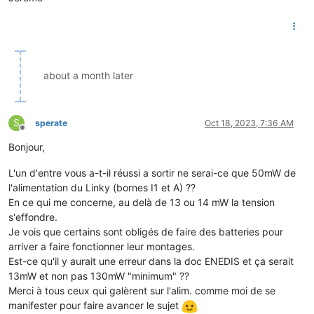
about a month later
S
sperate
Oct 18, 2023, 7:36 AM
Offline
Bonjour,
L'un d'entre vous a-t-il réussi a sortir ne serai-ce que 50mW de
l'alimentation du Linky (bornes I1 et A) ??
En ce qui me concerne, au delà de 13 ou 14 mW la tension
s'effondre.
Je vois que certains sont obligés de faire des batteries pour
arriver a faire fonctionner leur montages.
Est-ce qu'il y aurait une erreur dans la doc ENEDIS et ça serait
13mW et non pas 130mW "minimum" ??
Merci à tous ceux qui galèrent sur l'alim. comme moi de se
manifester pour faire avancer le sujet