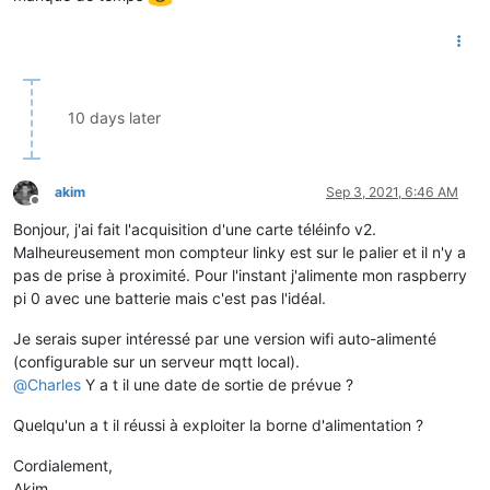
10 days later
akim
Sep 3, 2021, 6:46 AM
Offline
Bonjour, j'ai fait l'acquisition d'une carte téléinfo v2.
Malheureusement mon compteur linky est sur le palier et il n'y a
pas de prise à proximité. Pour l'instant j'alimente mon raspberry
pi 0 avec une batterie mais c'est pas l'idéal.
Je serais super intéressé par une version wifi auto-alimenté
(configurable sur un serveur mqtt local).
@
Charles
Y a t il une date de sortie de prévue ?
Quelqu'un a t il réussi à exploiter la borne d'alimentation ?
Cordialement,
Akim