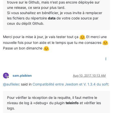
trouve sur le Github, mais n'est pas encore déployée sur
une release, ce sera pour plus tard.
Si vous souhaitez en bénéficier, je vous invite à remplacer
les fichiers du répertoire
data
de votre code source par
ceux du dépôt Github.
Merci pour la mise à jour, je vais tester tout ça
Et merci une
nouvelle fois pour ton aide et le temps que tu me consacres
Passe un bon dimanche
S
sam.plaibien
Aug 10, 2017, 10:13 AM
Offline
@
aufilelec
said in
Compatibilité entre Jeedom et V. 1.3.4 du soft
:
Pour vérifier la réception de la requête, il faut mettre le
niveau de log à «debug» du plugin
teleinfo
et vérifier les
logs.