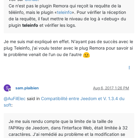
Ce n'est pas le plugin Remora qui reçoit la requête de la
téléinfo, mais le plugin «
teleinfo
». Pour vérifier la réception
de la requête, il faut mettre le niveau de log à «debug» du
plugin
teleinfo
et vérifier les logs.
Je me suis mal expliqué en effet. N'ayant pas de succès avec le
plug Teleinfo, j'ai voulu tester avec le plug Remora pour savoir si
le problème venait de l'un ou de l'autre
S
sam.plaibien
Aug 6, 2017, 1:26 PM
Offline
@
AuFilElec
said in
Compatibilité entre Jeedom et V. 1.3.4 du
soft
:
Je me suis rendu compte que la limite de la taille de
l'APIKey de Jeedom, dans l'interface Web, était limitée à 32
caractères. J'ai remédié au problème et la modification se