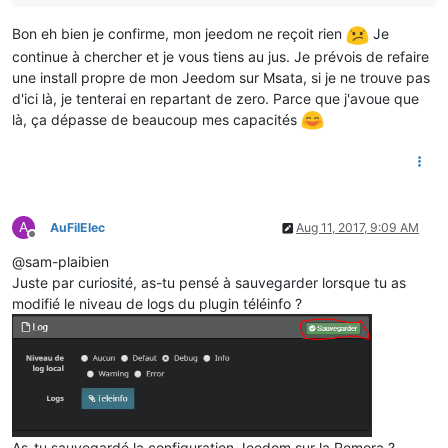
Bon eh bien je confirme, mon jeedom ne reçoit rien
Je
continue à chercher et je vous tiens au jus. Je prévois de refaire
une install propre de mon Jeedom sur Msata, si je ne trouve pas
d'ici là, je tenterai en repartant de zero. Parce que j'avoue que
là, ça dépasse de beaucoup mes capacités
A
AuFilElec
Aug 11, 2017, 9:09 AM
Offline
@sam-plaibien
Juste par curiosité, as-tu pensé à sauvegarder lorsque tu as
modifié le niveau de logs du plugin téléinfo ?
As-tu sauvegardé la configuration Jeedom sur la Remora ?