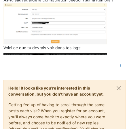
Voici ce que tu devrais voir dans tes logs:
Hello! It looks like you're interested in this
conversation, but you don't have an account yet.
Getting fed up of having to scroll through the same
posts each visit? When you register for an account,
you'll always come back to exactly where you were
before, and choose to be notified of new replies
(either via email, or push notification). You'll also be