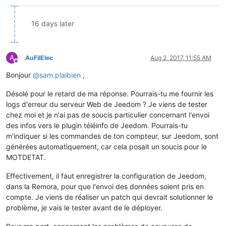
16 days later
A
AuFilElec
Aug 2, 2017, 11:55 AM
Offline
Bonjour
@
sam.plaibien
,
Désolé pour le retard de ma réponse. Pourrais-tu me fournir les
logs d'erreur du serveur Web de Jeedom ? Je viens de tester
chez moi et je n'ai pas de soucis particulier concernant l'envoi
des infos vers le plugin téléinfo de Jeedom. Pourrais-tu
m'indiquer si les commandes de ton compteur, sur Jeedom, sont
générées automatiquement, car cela posait un soucis pour le
MOTDETAT.
Effectivement, il faut enregistrer la configuration de Jeedom,
dans la Remora, pour que l'envoi des données soient pris en
compte. Je viens de réaliser un patch qui devrait solutionner le
problème, je vais le tester avant de le déployer.