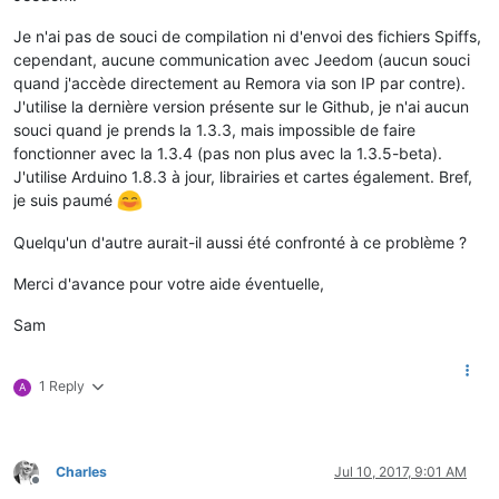
Je n'ai pas de souci de compilation ni d'envoi des fichiers Spiffs,
cependant, aucune communication avec Jeedom (aucun souci
quand j'accède directement au Remora via son IP par contre).
J'utilise la dernière version présente sur le Github, je n'ai aucun
souci quand je prends la 1.3.3, mais impossible de faire
fonctionner avec la 1.3.4 (pas non plus avec la 1.3.5-beta).
J'utilise Arduino 1.8.3 à jour, librairies et cartes également. Bref,
je suis paumé
Quelqu'un d'autre aurait-il aussi été confronté à ce problème ?
Merci d'avance pour votre aide éventuelle,
Sam
1 Reply
A
Charles
Jul 10, 2017, 9:01 AM
Offline