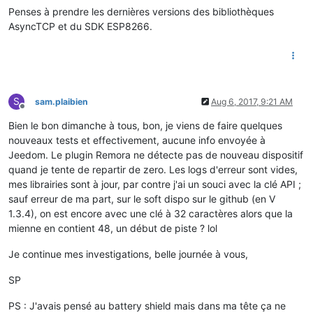
Penses à prendre les dernières versions des bibliothèques
AsyncTCP et du SDK ESP8266.
S
sam.plaibien
Aug 6, 2017, 9:21 AM
Offline
Bien le bon dimanche à tous, bon, je viens de faire quelques
nouveaux tests et effectivement, aucune info envoyée à
Jeedom. Le plugin Remora ne détecte pas de nouveau dispositif
quand je tente de repartir de zero. Les logs d'erreur sont vides,
mes librairies sont à jour, par contre j'ai un souci avec la clé API ;
sauf erreur de ma part, sur le soft dispo sur le github (en V
1.3.4), on est encore avec une clé à 32 caractères alors que la
mienne en contient 48, un début de piste ? lol
Je continue mes investigations, belle journée à vous,
SP
PS : J'avais pensé au battery shield mais dans ma tête ça ne