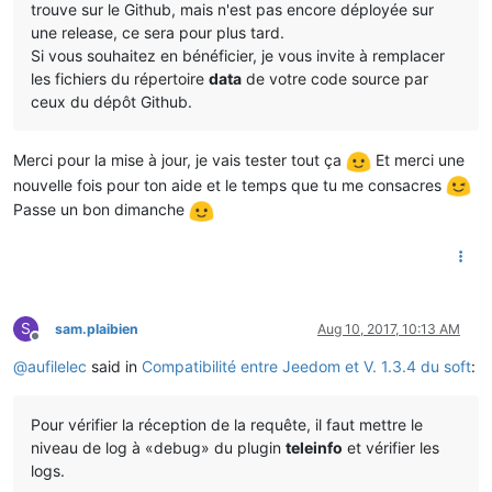
trouve sur le Github, mais n'est pas encore déployée sur
une release, ce sera pour plus tard.
Si vous souhaitez en bénéficier, je vous invite à remplacer
les fichiers du répertoire
data
de votre code source par
ceux du dépôt Github.
Merci pour la mise à jour, je vais tester tout ça
Et merci une
nouvelle fois pour ton aide et le temps que tu me consacres
Passe un bon dimanche
S
sam.plaibien
Aug 10, 2017, 10:13 AM
Offline
@
aufilelec
said in
Compatibilité entre Jeedom et V. 1.3.4 du soft
:
Pour vérifier la réception de la requête, il faut mettre le
niveau de log à «debug» du plugin
teleinfo
et vérifier les
logs.