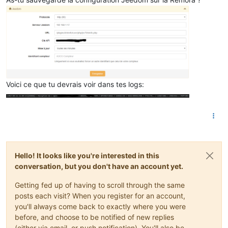
Voici ce que tu devrais voir dans tes logs:
Hello! It looks like you're interested in this
conversation, but you don't have an account yet.
Getting fed up of having to scroll through the same
posts each visit? When you register for an account,
you'll always come back to exactly where you were
before, and choose to be notified of new replies
(either via email, or push notification). You'll also be