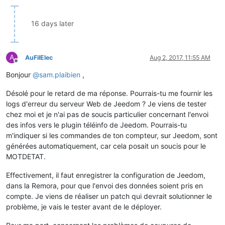
16 days later
A
AuFilElec
Aug 2, 2017, 11:55 AM
Offline
Bonjour
@
sam.plaibien
,
Désolé pour le retard de ma réponse. Pourrais-tu me fournir les
logs d'erreur du serveur Web de Jeedom ? Je viens de tester
chez moi et je n'ai pas de soucis particulier concernant l'envoi
des infos vers le plugin téléinfo de Jeedom. Pourrais-tu
m'indiquer si les commandes de ton compteur, sur Jeedom, sont
générées automatiquement, car cela posait un soucis pour le
MOTDETAT.
Effectivement, il faut enregistrer la configuration de Jeedom,
dans la Remora, pour que l'envoi des données soient pris en
compte. Je viens de réaliser un patch qui devrait solutionner le
problème, je vais le tester avant de le déployer.