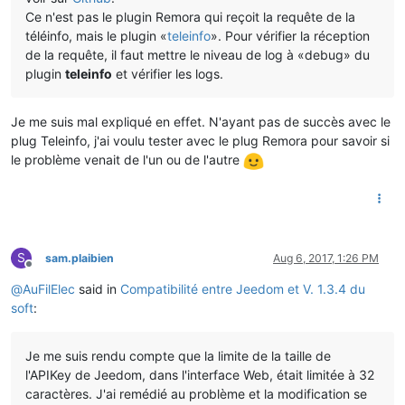
Ce n'est pas le plugin Remora qui reçoit la requête de la
téléinfo, mais le plugin «
teleinfo
». Pour vérifier la réception
de la requête, il faut mettre le niveau de log à «debug» du
plugin
teleinfo
et vérifier les logs.
Je me suis mal expliqué en effet. N'ayant pas de succès avec le
plug Teleinfo, j'ai voulu tester avec le plug Remora pour savoir si
le problème venait de l'un ou de l'autre
S
sam.plaibien
Aug 6, 2017, 1:26 PM
Offline
@
AuFilElec
said in
Compatibilité entre Jeedom et V. 1.3.4 du
soft
:
Je me suis rendu compte que la limite de la taille de
l'APIKey de Jeedom, dans l'interface Web, était limitée à 32
caractères. J'ai remédié au problème et la modification se