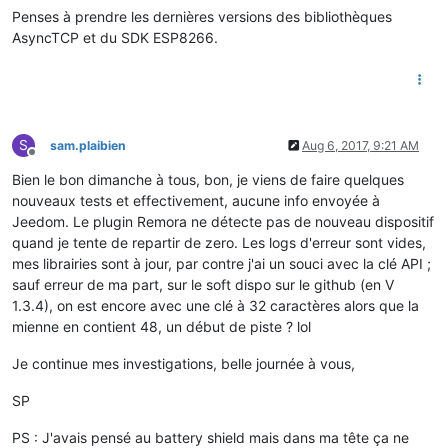
Penses à prendre les dernières versions des bibliothèques
AsyncTCP et du SDK ESP8266.
S
sam.plaibien
Aug 6, 2017, 9:21 AM
Offline
Bien le bon dimanche à tous, bon, je viens de faire quelques
nouveaux tests et effectivement, aucune info envoyée à
Jeedom. Le plugin Remora ne détecte pas de nouveau dispositif
quand je tente de repartir de zero. Les logs d'erreur sont vides,
mes librairies sont à jour, par contre j'ai un souci avec la clé API ;
sauf erreur de ma part, sur le soft dispo sur le github (en V
1.3.4), on est encore avec une clé à 32 caractères alors que la
mienne en contient 48, un début de piste ? lol
Je continue mes investigations, belle journée à vous,
SP
PS : J'avais pensé au battery shield mais dans ma tête ça ne