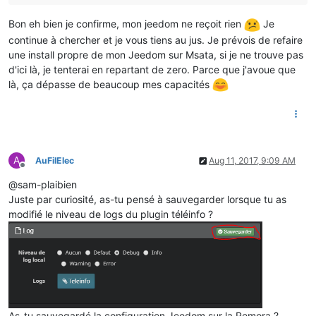
Bon eh bien je confirme, mon jeedom ne reçoit rien
Je
continue à chercher et je vous tiens au jus. Je prévois de refaire
une install propre de mon Jeedom sur Msata, si je ne trouve pas
d'ici là, je tenterai en repartant de zero. Parce que j'avoue que
là, ça dépasse de beaucoup mes capacités
A
AuFilElec
Aug 11, 2017, 9:09 AM
Offline
@sam-plaibien
Juste par curiosité, as-tu pensé à sauvegarder lorsque tu as
modifié le niveau de logs du plugin téléinfo ?
As-tu sauvegardé la configuration Jeedom sur la Remora ?