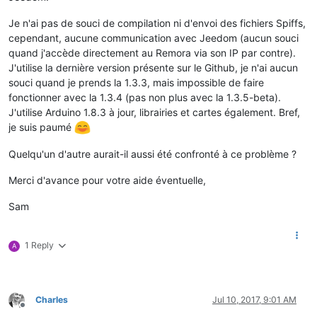
Je n'ai pas de souci de compilation ni d'envoi des fichiers Spiffs,
cependant, aucune communication avec Jeedom (aucun souci
quand j'accède directement au Remora via son IP par contre).
J'utilise la dernière version présente sur le Github, je n'ai aucun
souci quand je prends la 1.3.3, mais impossible de faire
fonctionner avec la 1.3.4 (pas non plus avec la 1.3.5-beta).
J'utilise Arduino 1.8.3 à jour, librairies et cartes également. Bref,
je suis paumé
Quelqu'un d'autre aurait-il aussi été confronté à ce problème ?
Merci d'avance pour votre aide éventuelle,
Sam
1 Reply
A
Charles
Jul 10, 2017, 9:01 AM
Offline