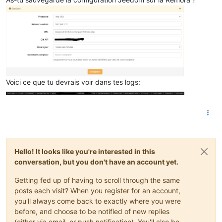
Voici ce que tu devrais voir dans tes logs:
Hello! It looks like you're interested in this
conversation, but you don't have an account yet.
Getting fed up of having to scroll through the same
posts each visit? When you register for an account,
you'll always come back to exactly where you were
before, and choose to be notified of new replies
(either via email, or push notification). You'll also be