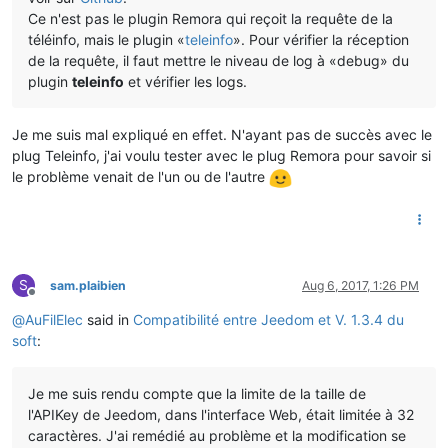
Ce n'est pas le plugin Remora qui reçoit la requête de la
téléinfo, mais le plugin «
teleinfo
». Pour vérifier la réception
de la requête, il faut mettre le niveau de log à «debug» du
plugin
teleinfo
et vérifier les logs.
Je me suis mal expliqué en effet. N'ayant pas de succès avec le
plug Teleinfo, j'ai voulu tester avec le plug Remora pour savoir si
le problème venait de l'un ou de l'autre
S
sam.plaibien
Aug 6, 2017, 1:26 PM
Offline
@
AuFilElec
said in
Compatibilité entre Jeedom et V. 1.3.4 du
soft
:
Je me suis rendu compte que la limite de la taille de
l'APIKey de Jeedom, dans l'interface Web, était limitée à 32
caractères. J'ai remédié au problème et la modification se