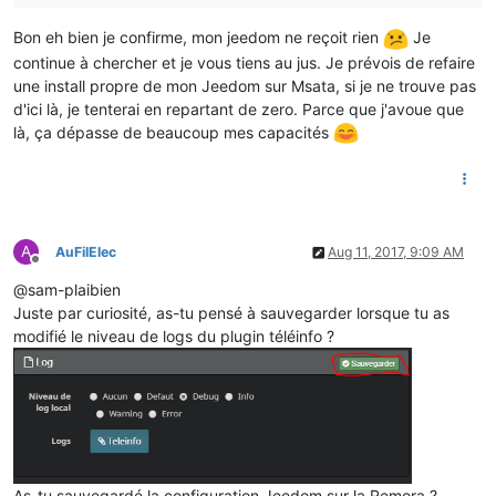
Bon eh bien je confirme, mon jeedom ne reçoit rien
Je
continue à chercher et je vous tiens au jus. Je prévois de refaire
une install propre de mon Jeedom sur Msata, si je ne trouve pas
d'ici là, je tenterai en repartant de zero. Parce que j'avoue que
là, ça dépasse de beaucoup mes capacités
A
AuFilElec
Aug 11, 2017, 9:09 AM
Offline
@sam-plaibien
Juste par curiosité, as-tu pensé à sauvegarder lorsque tu as
modifié le niveau de logs du plugin téléinfo ?
As-tu sauvegardé la configuration Jeedom sur la Remora ?