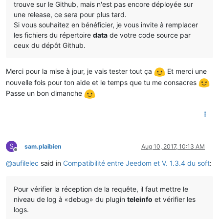
trouve sur le Github, mais n'est pas encore déployée sur
une release, ce sera pour plus tard.
Si vous souhaitez en bénéficier, je vous invite à remplacer
les fichiers du répertoire
data
de votre code source par
ceux du dépôt Github.
Merci pour la mise à jour, je vais tester tout ça
Et merci une
nouvelle fois pour ton aide et le temps que tu me consacres
Passe un bon dimanche
S
sam.plaibien
Aug 10, 2017, 10:13 AM
Offline
@
aufilelec
said in
Compatibilité entre Jeedom et V. 1.3.4 du soft
:
Pour vérifier la réception de la requête, il faut mettre le
niveau de log à «debug» du plugin
teleinfo
et vérifier les
logs.