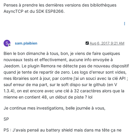
Penses à prendre les dernières versions des bibliothèques
AsyncTCP et du SDK ESP8266.
S
sam.plaibien
Aug 6, 2017, 9:21 AM
Offline
Bien le bon dimanche à tous, bon, je viens de faire quelques
nouveaux tests et effectivement, aucune info envoyée à
Jeedom. Le plugin Remora ne détecte pas de nouveau dispositif
quand je tente de repartir de zero. Les logs d'erreur sont vides,
mes librairies sont à jour, par contre j'ai un souci avec la clé API ;
sauf erreur de ma part, sur le soft dispo sur le github (en V
1.3.4), on est encore avec une clé à 32 caractères alors que la
mienne en contient 48, un début de piste ? lol
Je continue mes investigations, belle journée à vous,
SP
PS : J'avais pensé au battery shield mais dans ma tête ça ne