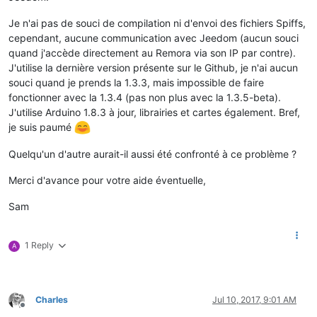
Je n'ai pas de souci de compilation ni d'envoi des fichiers Spiffs,
cependant, aucune communication avec Jeedom (aucun souci
quand j'accède directement au Remora via son IP par contre).
J'utilise la dernière version présente sur le Github, je n'ai aucun
souci quand je prends la 1.3.3, mais impossible de faire
fonctionner avec la 1.3.4 (pas non plus avec la 1.3.5-beta).
J'utilise Arduino 1.8.3 à jour, librairies et cartes également. Bref,
je suis paumé
Quelqu'un d'autre aurait-il aussi été confronté à ce problème ?
Merci d'avance pour votre aide éventuelle,
Sam
1 Reply
A
Charles
Jul 10, 2017, 9:01 AM
Offline