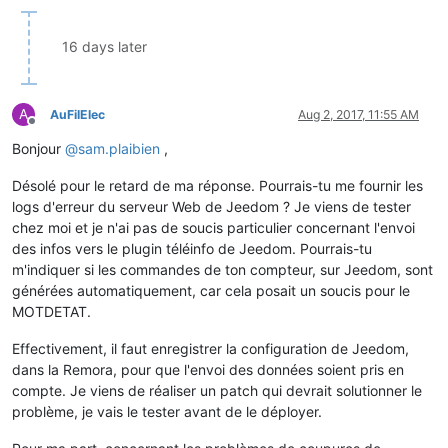
16 days later
A
AuFilElec
Aug 2, 2017, 11:55 AM
Offline
Bonjour
@
sam.plaibien
,
Désolé pour le retard de ma réponse. Pourrais-tu me fournir les
logs d'erreur du serveur Web de Jeedom ? Je viens de tester
chez moi et je n'ai pas de soucis particulier concernant l'envoi
des infos vers le plugin téléinfo de Jeedom. Pourrais-tu
m'indiquer si les commandes de ton compteur, sur Jeedom, sont
générées automatiquement, car cela posait un soucis pour le
MOTDETAT.
Effectivement, il faut enregistrer la configuration de Jeedom,
dans la Remora, pour que l'envoi des données soient pris en
compte. Je viens de réaliser un patch qui devrait solutionner le
problème, je vais le tester avant de le déployer.