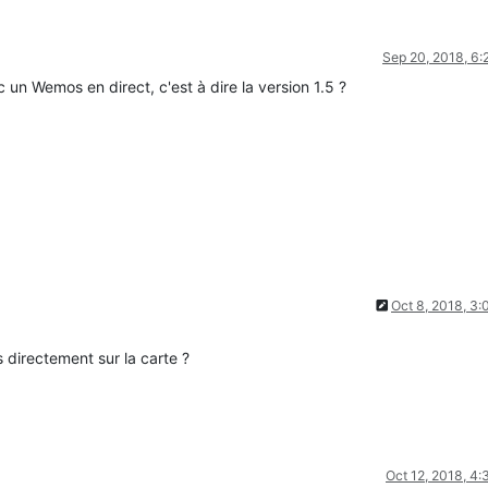
Sep 20, 2018, 6
c un Wemos en direct, c'est à dire la version 1.5 ?
Oct 8, 2018, 3
 directement sur la carte ?
Oct 12, 2018, 4