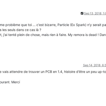
Sep 13, 2018, 1
e problème que toi ... c'est bizarre, Particle (Ex Spark) n'y serait p
les seuls dans ce cas là ?
t, j'ai tenté plein de chose, mais rien à faire. My remora is dead ! Dan
Sep 14, 2018, 6
je vais attendre de trouver un PCB en 1.4, histoire d'être un peu up-t
courant. Merci