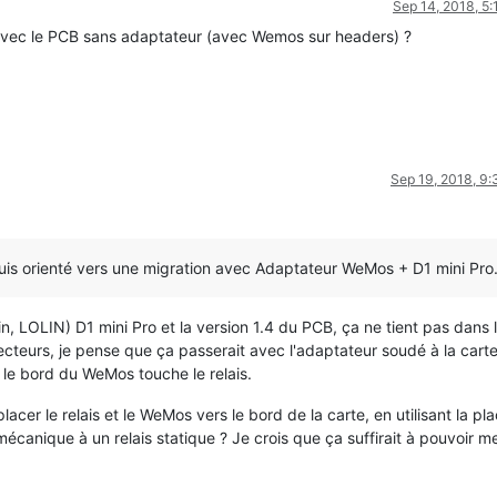
Sep 14, 2018, 5
avec le PCB sans adaptateur (avec Wemos sur headers) ?
Sep 19, 2018, 9
suis orienté vers une migration avec Adaptateur WeMos + D1 mini Pro
, LOLIN) D1 mini Pro et la version 1.4 du PCB, ça ne tient pas dans l
teurs, je pense que ça passerait avec l'adaptateur soudé à la carte 
 le bord du WeMos touche le relais.
lacer le relais et le WeMos vers le bord de la carte, en utilisant la pl
mécanique à un relais statique ? Je crois que ça suffirait à pouvoir m