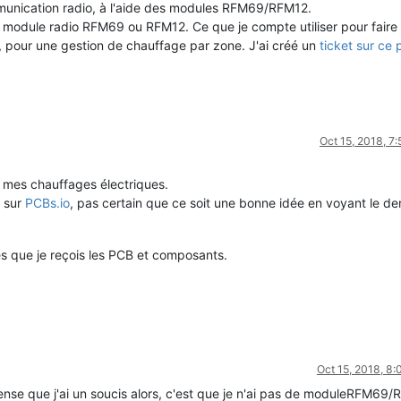
unication radio, à l'aide des modules RFM69/RFM12.
un module radio RFM69 ou RFM12. Ce que je compte utiliser pour faire
pour une gestion de chauffage par zone. J'ai créé un
ticket sur ce 
Oct 15, 2018, 7
 mes chauffages électriques.
5 sur
PCBs.io
, pas certain que ce soit une bonne idée en voyant le de
es que je reçois les PCB et composants.
Oct 15, 2018, 8
ense que j'ai un soucis alors, c'est que je n'ai pas de moduleRFM69/