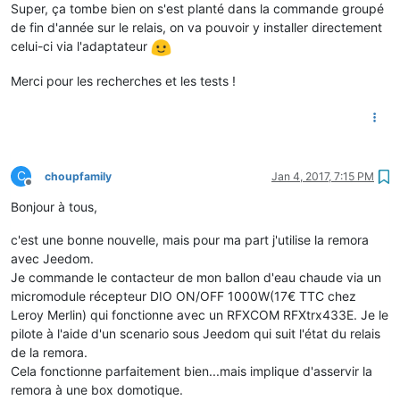
Super, ça tombe bien on s'est planté dans la commande groupé
de fin d'année sur le relais, on va pouvoir y installer directement
celui-ci via l'adaptateur
Merci pour les recherches et les tests !
C
choupfamily
Jan 4, 2017, 7:15 PM
Offline
Bonjour à tous,
c'est une bonne nouvelle, mais pour ma part j'utilise la remora
avec Jeedom.
Je commande le contacteur de mon ballon d'eau chaude via un
micromodule récepteur DIO ON/OFF 1000W(17€ TTC chez
Leroy Merlin) qui fonctionne avec un RFXCOM RFXtrx433E. Je le
pilote à l'aide d'un scenario sous Jeedom qui suit l'état du relais
de la remora.
Cela fonctionne parfaitement bien...mais implique d'asservir la
remora à une box domotique.