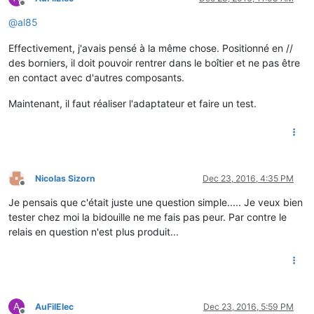
Offline
@
al85
Effectivement, j'avais pensé à la même chose. Positionné en //
des borniers, il doit pouvoir rentrer dans le boîtier et ne pas être
en contact avec d'autres composants.
Maintenant, il faut réaliser l'adaptateur et faire un test.
Nicolas Sizorn
Dec 23, 2016, 4:35 PM
Offline
Je pensais que c'était juste une question simple..... Je veux bien
tester chez moi la bidouille ne me fais pas peur. Par contre le
relais en question n'est plus produit...
A
AuFilElec
Dec 23, 2016, 5:59 PM