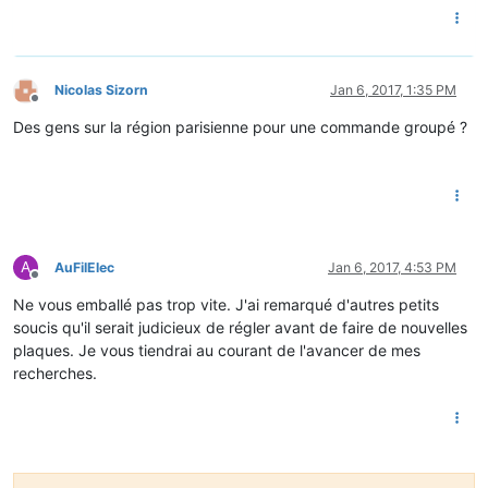
Nicolas Sizorn
Jan 6, 2017, 1:35 PM
Offline
Des gens sur la région parisienne pour une commande groupé ?
A
AuFilElec
Jan 6, 2017, 4:53 PM
Offline
Ne vous emballé pas trop vite. J'ai remarqué d'autres petits
soucis qu'il serait judicieux de régler avant de faire de nouvelles
plaques. Je vous tiendrai au courant de l'avancer de mes
recherches.