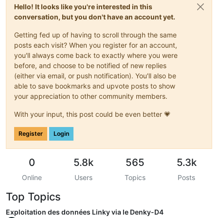
Hello! It looks like you're interested in this
conversation, but you don't have an account yet.
Getting fed up of having to scroll through the same
posts each visit? When you register for an account,
you'll always come back to exactly where you were
before, and choose to be notified of new replies
(either via email, or push notification). You'll also be
able to save bookmarks and upvote posts to show
your appreciation to other community members.
With your input, this post could be even better 💗
Register
Login
0
5.8k
565
5.3k
Online
Users
Topics
Posts
Top Topics
Exploitation des données Linky via le Denky-D4