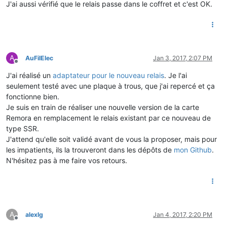
J'ai aussi vérifié que le relais passe dans le coffret et c'est OK.
A
AuFilElec
Jan 3, 2017, 2:07 PM
Offline
J'ai réalisé un
adaptateur pour le nouveau relais
. Je l'ai
seulement testé avec une plaque à trous, que j'ai repercé et ça
fonctionne bien.
Je suis en train de réaliser une nouvelle version de la carte
Remora en remplacement le relais existant par ce nouveau de
type SSR.
J'attend qu'elle soit validé avant de vous la proposer, mais pour
les impatients, ils la trouveront dans les dépôts de
mon Github
.
N'hésitez pas à me faire vos retours.
A
alexlg
Jan 4, 2017, 2:20 PM
Offline