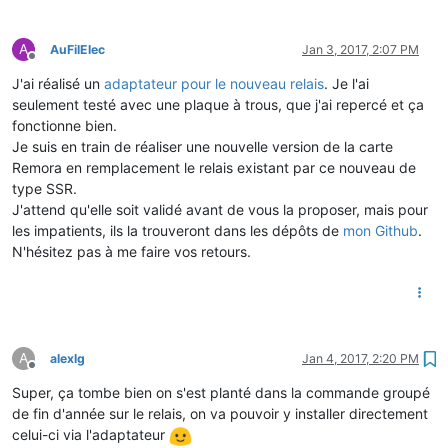
A
AuFilElec
Jan 3, 2017, 2:07 PM
Offline
J'ai réalisé un
adaptateur pour le nouveau relais
. Je l'ai
seulement testé avec une plaque à trous, que j'ai repercé et ça
fonctionne bien.
Je suis en train de réaliser une nouvelle version de la carte
Remora en remplacement le relais existant par ce nouveau de
type SSR.
J'attend qu'elle soit validé avant de vous la proposer, mais pour
les impatients, ils la trouveront dans les dépôts de
mon Github
.
N'hésitez pas à me faire vos retours.
A
alexlg
Jan 4, 2017, 2:20 PM
Offline
Super, ça tombe bien on s'est planté dans la commande groupé
de fin d'année sur le relais, on va pouvoir y installer directement
celui-ci via l'adaptateur