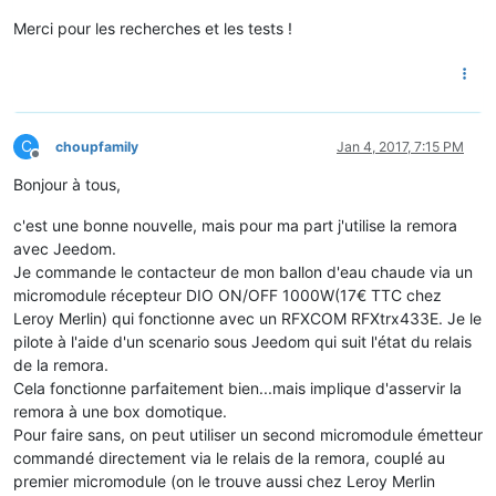
Merci pour les recherches et les tests !
C
choupfamily
Jan 4, 2017, 7:15 PM
Offline
Bonjour à tous,
c'est une bonne nouvelle, mais pour ma part j'utilise la remora
avec Jeedom.
Je commande le contacteur de mon ballon d'eau chaude via un
micromodule récepteur DIO ON/OFF 1000W(17€ TTC chez
Leroy Merlin) qui fonctionne avec un RFXCOM RFXtrx433E. Je le
pilote à l'aide d'un scenario sous Jeedom qui suit l'état du relais
de la remora.
Cela fonctionne parfaitement bien...mais implique d'asservir la
remora à une box domotique.
Pour faire sans, on peut utiliser un second micromodule émetteur
commandé directement via le relais de la remora, couplé au
premier micromodule (on le trouve aussi chez Leroy Merlin