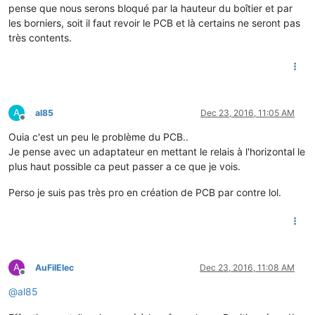
pense que nous serons bloqué par la hauteur du boîtier et par
les borniers, soit il faut revoir le PCB et là certains ne seront pas
très contents.
A
al85
Dec 23, 2016, 11:05 AM
Offline
Ouia c'est un peu le problème du PCB..
Je pense avec un adaptateur en mettant le relais à l'horizontal le
plus haut possible ca peut passer a ce que je vois.
Perso je suis pas très pro en création de PCB par contre lol.
A
AuFilElec
Dec 23, 2016, 11:08 AM
Offline
@
al85