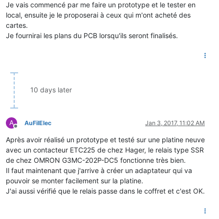
Je vais commencé par me faire un prototype et le tester en
local, ensuite je le proposerai à ceux qui m'ont acheté des
cartes.
Je fournirai les plans du PCB lorsqu'ils seront finalisés.
10 days later
A
AuFilElec
Jan 3, 2017, 11:02 AM
Offline
Après avoir réalisé un prototype et testé sur une platine neuve
avec un contacteur ETC225 de chez Hager, le relais type SSR
de chez OMRON G3MC-202P-DC5 fonctionne très bien.
Il faut maintenant que j'arrive à créer un adaptateur qui va
pouvoir se monter facilement sur la platine.
J'ai aussi vérifié que le relais passe dans le coffret et c'est OK.