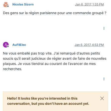
Nicolas Sizorn
Jan 6, 2017, 1:35 PM
Offline
Des gens sur la région parisienne pour une commande groupé ?
A
AuFilElec
Jan 6, 2017, 4:53 PM
Offline
Ne vous emballé pas trop vite. J'ai remarqué d'autres petits
soucis qu'il serait judicieux de régler avant de faire de nouvelles
plaques. Je vous tiendrai au courant de l'avancer de mes
recherches.
Hello! It looks like you're interested in this
conversation, but you don't have an account yet.