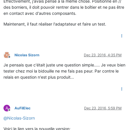
Effectivement, j'avais pensé à la même chose. Positionné en //
des borniers, il doit pouvoir rentrer dans le boîtier et ne pas être
en contact avec d'autres composants.
Maintenant, il faut réaliser l'adaptateur et faire un test.
Nicolas Sizorn
Dec 23, 2016, 4:35 PM
Offline
Je pensais que c'était juste une question simple..... Je veux bien
tester chez moi la bidouille ne me fais pas peur. Par contre le
relais en question n'est plus produit...
A
AuFilElec
Dec 23, 2016, 5:59 PM
Offline
@
Nicolas-Sizorn
Voici le lien vers la nouvelle version: