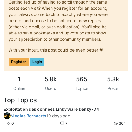
Getting fed up of having to scroll through the same
posts each visit? When you register for an account,
you'll always come back to exactly where you were
before, and choose to be notified of new replies
(either via email, or push notification). You'll also be
able to save bookmarks and upvote posts to show
your appreciation to other community members.
With your input, this post could be even better 💗
Register
Login
1
5.8k
565
5.3k
Online
Users
Topics
Posts
Top Topics
Exploitation des données Linky via le Denky-D4
Nicolas Bernaerts
19 days ago
0
7
364