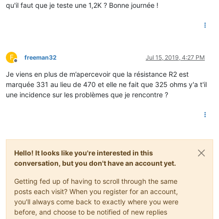
qu'il faut que je teste une 1,2K ? Bonne journée !
F
freeman32
Jul 15, 2019, 4:27 PM
Offline
Je viens en plus de m’apercevoir que la résistance R2 est
marquée 331 au lieu de 470 et elle ne fait que 325 ohms y'a t'il
une incidence sur les problèmes que je rencontre ?
Hello! It looks like you're interested in this
conversation, but you don't have an account yet.
Getting fed up of having to scroll through the same
posts each visit? When you register for an account,
you'll always come back to exactly where you were
before, and choose to be notified of new replies