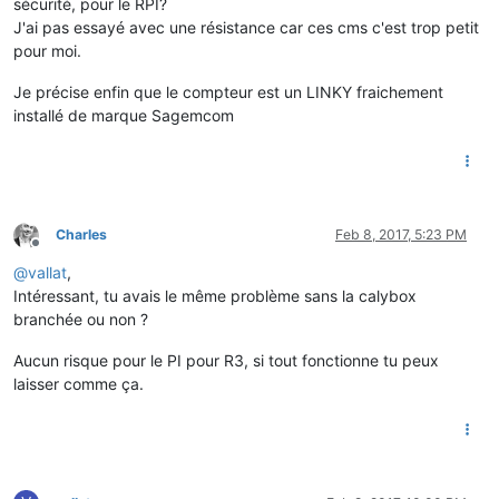
sécurité, pour le RPI?
J'ai pas essayé avec une résistance car ces cms c'est trop petit
pour moi.
Je précise enfin que le compteur est un LINKY fraichement
installé de marque Sagemcom
Charles
Feb 8, 2017, 5:23 PM
Offline
@
vallat
,
Intéressant, tu avais le même problème sans la calybox
branchée ou non ?
Aucun risque pour le PI pour R3, si tout fonctionne tu peux
laisser comme ça.