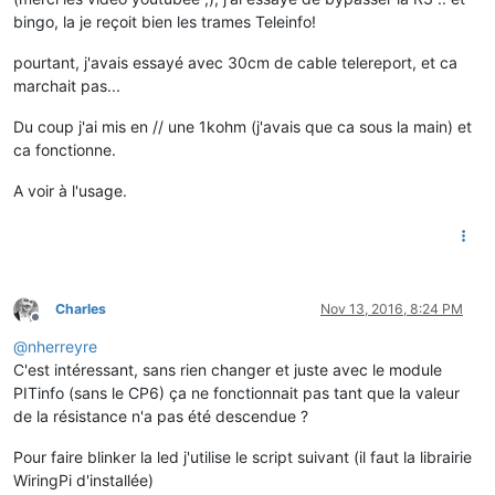
bingo, la je reçoit bien les trames Teleinfo!
pourtant, j'avais essayé avec 30cm de cable telereport, et ca
marchait pas...
Du coup j'ai mis en // une 1kohm (j'avais que ca sous la main) et
ca fonctionne.
A voir à l'usage.
Charles
Nov 13, 2016, 8:24 PM
Offline
@
nherreyre
C'est intéressant, sans rien changer et juste avec le module
PITinfo (sans le CP6) ça ne fonctionnait pas tant que la valeur
de la résistance n'a pas été descendue ?
Pour faire blinker la led j'utilise le script suivant (il faut la librairie
WiringPi d'installée)