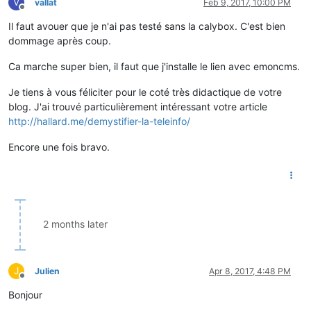
V
vallat
Feb 9, 2017, 10:00 PM
Offline
Il faut avouer que je n'ai pas testé sans la calybox. C'est bien
dommage après coup.
Ca marche super bien, il faut que j'installe le lien avec emoncms.
Je tiens à vous féliciter pour le coté très didactique de votre
blog. J'ai trouvé particulièrement intéressant votre article
http://hallard.me/demystifier-la-teleinfo/
Encore une fois bravo.
2 months later
J
Julien
Apr 8, 2017, 4:48 PM
Offline
Bonjour