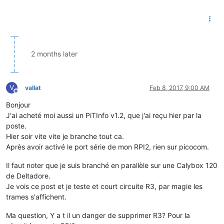
2 months later
V
vallat
Feb 8, 2017, 9:00 AM
Offline
Bonjour
J'ai acheté moi aussi un PiTInfo v1.2, que j'ai reçu hier par la
poste.
Hier soir vite vite je branche tout ca.
Après avoir activé le port série de mon RPI2, rien sur picocom.
Il faut noter que je suis branché en parallèle sur une Calybox 120
de Deltadore.
Je vois ce post et je teste et court circuite R3, par magie les
trames s'affichent.
Ma question, Y a t il un danger de supprimer R3? Pour la