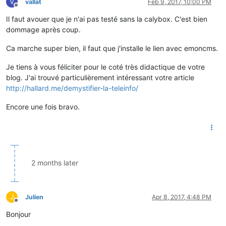
V
vallat
Feb 9, 2017, 10:00 PM
Offline
Il faut avouer que je n'ai pas testé sans la calybox. C'est bien
dommage après coup.
Ca marche super bien, il faut que j'installe le lien avec emoncms.
Je tiens à vous féliciter pour le coté très didactique de votre
blog. J'ai trouvé particulièrement intéressant votre article
http://hallard.me/demystifier-la-teleinfo/
Encore une fois bravo.
2 months later
J
Julien
Apr 8, 2017, 4:48 PM
Offline
Bonjour