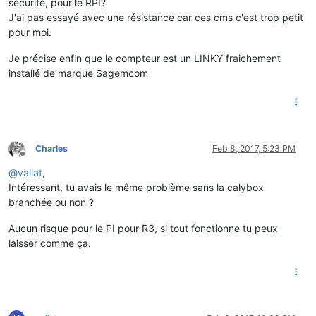
sécurité, pour le RPI?
J'ai pas essayé avec une résistance car ces cms c'est trop petit
pour moi.
Je précise enfin que le compteur est un LINKY fraichement
installé de marque Sagemcom
Charles
Feb 8, 2017, 5:23 PM
Offline
@
vallat
,
Intéressant, tu avais le même problème sans la calybox
branchée ou non ?
Aucun risque pour le PI pour R3, si tout fonctionne tu peux
laisser comme ça.