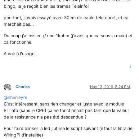
bingo, la je reçoit bien les trames Teleinfo!
pourtant, j'avais essayé avec 30cm de cable telereport, et ca
marchait pas...
Du coup j'ai mis en // une 1kohm (j'avais que ca sous la main) et
ca fonctionne.
A voir à l'usage.
Charles
Nov 13, 2016, 8:24 PM
Offline
@
nherreyre
C'est intéressant, sans rien changer et juste avec le module
PITinfo (sans le CP6) ça ne fonctionnait pas tant que la valeur
de la résistance n'a pas été descendue ?
Pour faire blinker la led j'utilise le script suivant (il faut la librairie
WiringPi d'installée)