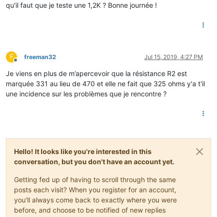
qu'il faut que je teste une 1,2K ? Bonne journée !
F
freeman32
Jul 15, 2019, 4:27 PM
Offline
Je viens en plus de m’apercevoir que la résistance R2 est
marquée 331 au lieu de 470 et elle ne fait que 325 ohms y'a t'il
une incidence sur les problèmes que je rencontre ?
Hello! It looks like you're interested in this
conversation, but you don't have an account yet.
Getting fed up of having to scroll through the same
posts each visit? When you register for an account,
you'll always come back to exactly where you were
before, and choose to be notified of new replies