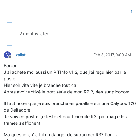
2 months later
V
vallat
Feb 8, 2017, 9:00 AM
Offline
Bonjour
J'ai acheté moi aussi un PiTInfo v1.2, que j'ai reçu hier par la
poste.
Hier soir vite vite je branche tout ca.
Après avoir activé le port série de mon RPI2, rien sur picocom.
Il faut noter que je suis branché en parallèle sur une Calybox 120
de Deltadore.
Je vois ce post et je teste et court circuite R3, par magie les
trames s'affichent.
Ma question, Y a t il un danger de supprimer R3? Pour la