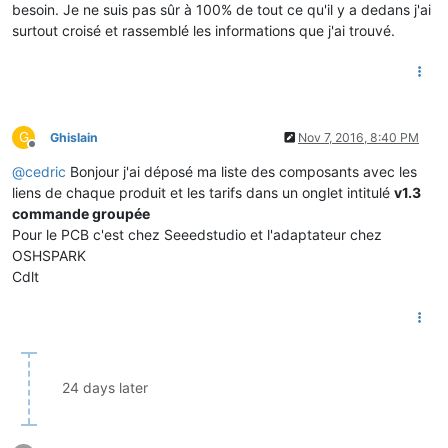
besoin. Je ne suis pas sûr à 100% de tout ce qu'il y a dedans j'ai
surtout croisé et rassemblé les informations que j'ai trouvé.
G
Ghislain
Nov 7, 2016, 8:40 PM
Offline
@
cedric
Bonjour j'ai déposé ma liste des composants avec les
liens de chaque produit et les tarifs dans un onglet intitulé
v1.3
commande groupée
Pour le PCB c'est chez Seeedstudio et l'adaptateur chez
OSHSPARK
Cdlt
24 days later