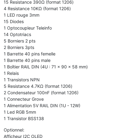
15 Resistance 390Ω (format 1206)
4 Resistance 10KΩ (format 1206)
1 LED rouge 3mm
15 Diodes
1 Optocoupleur Teleinfo
14 Optotriacs
5 Borniers 2 pts
2 Borniers 3pts
1 Barrette 40 pins femelle
1 Barrette 40 pins male
1 Boîtier RAIL DIN (4U : 71 x 90 x 58 mm)
1 Relais
1 Transistors NPN
5 Resistance 4.7KΩ (format 1206)
2 Condensateur 100nF (format 1206)
1 Connecteur Grove
1 Alimentation 5V RAIL DIN (1U - 12W)
1 Led RGB 5mm
1 Transistor BSS138
Optionnel:
Afficheur I2C OLED