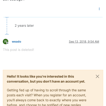
2 years later
W
weado
Sep 13, 2018, 9:54 AM
Offline
This post is deleted!
Hello! It looks like you're interested in this
conversation, but you don't have an account yet.
Getting fed up of having to scroll through the same
posts each visit? When you register for an account,
you'll always come back to exactly where you were
before, and choose to be notified of new replies