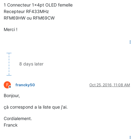
1 Connecteur 1x4pt OLED femelle
Recepteur RF433MHz
RFM69HW ou RFM69CW
Merci !
8 days later
F
francky50
Oct 25, 2016, 11:08 AM
Offline
Bonjour,
çà correspond a la liste que j'ai.
Cordialement.
Franck