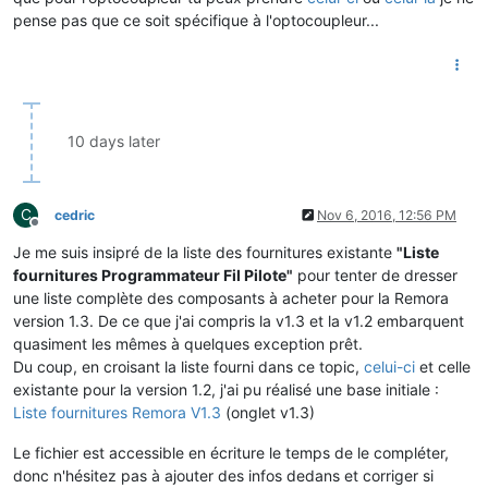
pense pas que ce soit spécifique à l'optocoupleur...
10 days later
C
cedric
Nov 6, 2016, 12:56 PM
Offline
Je me suis insipré de la liste des fournitures existante
"Liste
fournitures Programmateur Fil Pilote"
pour tenter de dresser
une liste complète des composants à acheter pour la Remora
version 1.3. De ce que j'ai compris la v1.3 et la v1.2 embarquent
quasiment les mêmes à quelques exception prêt.
Du coup, en croisant la liste fourni dans ce topic,
celui-ci
et celle
existante pour la version 1.2, j'ai pu réalisé une base initiale :
Liste fournitures Remora V1.3
(onglet v1.3)
Le fichier est accessible en écriture le temps de le compléter,
donc n'hésitez pas à ajouter des infos dedans et corriger si