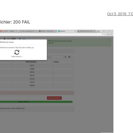
Oct 5, 2016, 7
ichier: 200 FAIL