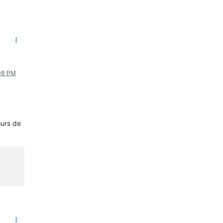
:08 PM
urs de