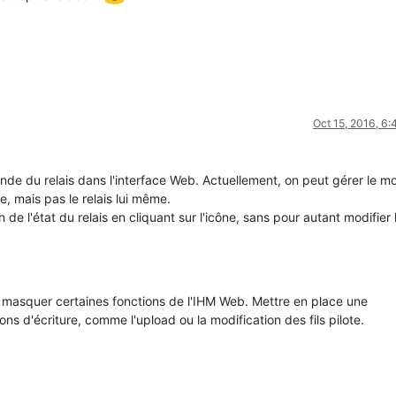
Oct 15, 2016, 6
nde du relais dans l'interface Web. Actuellement, on peut gérer le 
e, mais pas le relais lui même.
de l'état du relais en cliquant sur l'icône, sans pour autant modifier 
ou masquer certaines fonctions de l'IHM Web. Mettre en place une
ons d'écriture, comme l'upload ou la modification des fils pilote.