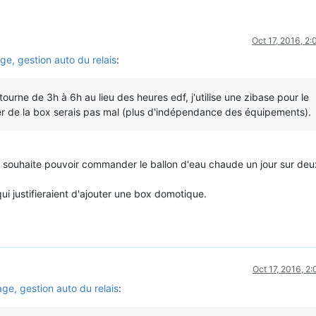
Oct 17, 2016, 2
ge, gestion auto du relais
:
urne de 3h à 6h au lieu des heures edf, j'utilise une zibase pour le
ser de la box serais pas mal (plus d'indépendance des équipements).
e souhaite pouvoir commander le ballon d'eau chaude un jour sur deu
i justifieraient d'ajouter une box domotique.
Oct 17, 2016, 2
age, gestion auto du relais
: