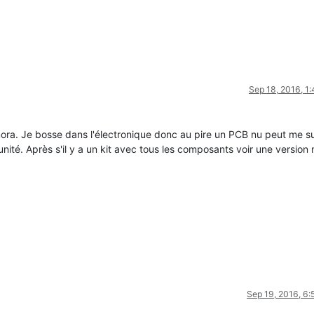
Sep 18, 2016, 1
mora. Je bosse dans l'électronique donc au pire un PCB nu peut me su
unité. Après s'il y a un kit avec tous les composants voir une version
Sep 19, 2016, 6