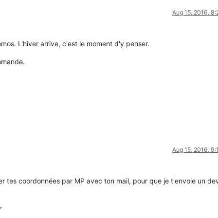
Aug 15, 2016, 8
mos. L'hiver arrive, c'est le moment d'y penser.
ommande.
Aug 15, 2016, 9
er tes coordonnées par MP avec ton mail, pour que je t'envoie un dev