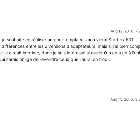
Aug 12, 2016, 7
t je souhaite en réaliser un pour remplacer mon vieux Starbox F01
différences entre les 2 versions d'adaptateurs, mais si j'ai bien compr
 circuit imprimé, donc je suis intéressé si quelqu'un en a un à l'uni
ui serais obligé de revendre ceux que j'aurai en trop..
Aug 15, 2016, 3