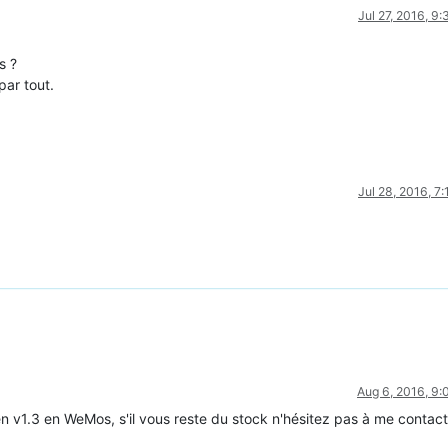
Jul 27, 2016, 9
s ?
par tout.
Jul 28, 2016, 7
Aug 6, 2016, 9
en v1.3 en WeMos, s'il vous reste du stock n'hésitez pas à me contact