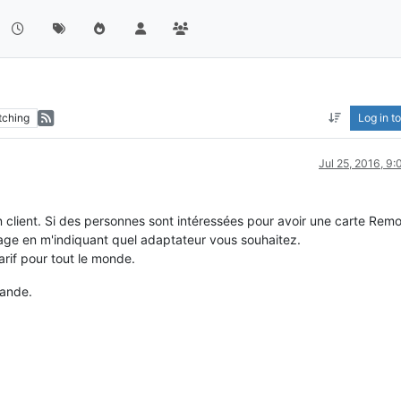
tching
Log in to
Jul 25, 2016, 9
n client. Si des personnes sont intéressées pour avoir une carte Rem
age en m'indiquant quel adaptateur vous souhaitez.
rif pour tout le monde.
mande.