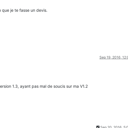
 que je te fasse un devis.
Sep 19, 2016, 12
version 1.3, ayant pas mal de soucis sur ma V1.2
Sep 20, 2016, 5