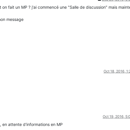
 on fait un MP ? j'ai commencé une "Salle de discussion" mais maint
r mon message
Oct 18, 2016, 1
Oct 19, 2016, 5
en attente d'informations en MP