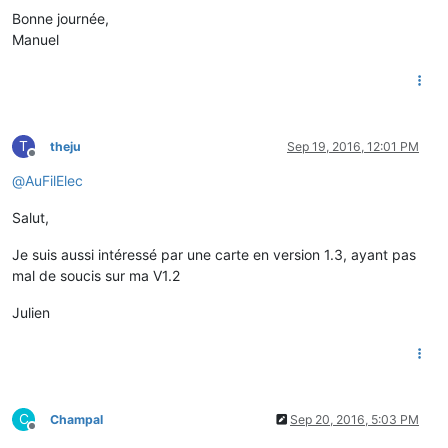
Bonne journée,
Manuel
T
theju
Sep 19, 2016, 12:01 PM
Offline
@
AuFilElec
Salut,
Je suis aussi intéressé par une carte en version 1.3, ayant pas
mal de soucis sur ma V1.2
Julien
C
Champal
Sep 20, 2016, 5:03 PM
Offline