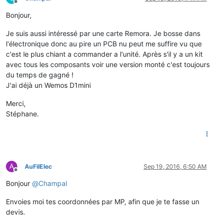
Offline
Bonjour,
Je suis aussi intéressé par une carte Remora. Je bosse dans
l'électronique donc au pire un PCB nu peut me suffire vu que
c'est le plus chiant a commander a l'unité. Après s'il y a un kit
avec tous les composants voir une version monté c'est toujours
du temps de gagné !
J'ai déjà un Wemos D1mini
Merci,
Stéphane.
A
AuFilElec
Sep 19, 2016, 6:50 AM
Offline
Bonjour
@
Champal
Envoies moi tes coordonnées par MP, afin que je te fasse un
devis.