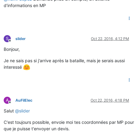
d'informations en MP
S
slider
Oct 22, 2016, 4:12 PM
Offline
Bonjour,
Je ne sais pas si j'arrive après la bataille, mais je serais aussi
interessé
A
AuFilElec
Oct 22, 2016, 4:18 PM
Offline
Salut
@
slider
C'est toujours possible, envoie moi tes coordonnées par MP pour
que je puisse t'envoyer un devis.