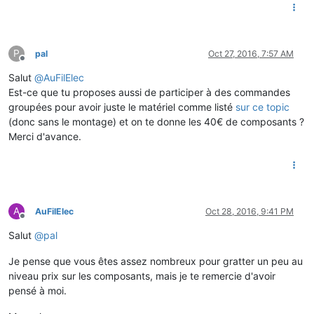
P
pal
Oct 27, 2016, 7:57 AM
Offline
Salut
@
AuFilElec
Est-ce que tu proposes aussi de participer à des commandes
groupées pour avoir juste le matériel comme listé
sur ce topic
(donc sans le montage) et on te donne les 40€ de composants ?
Merci d'avance.
A
AuFilElec
Oct 28, 2016, 9:41 PM
Offline
Salut
@
pal
Je pense que vous êtes assez nombreux pour gratter un peu au
niveau prix sur les composants, mais je te remercie d'avoir
pensé à moi.