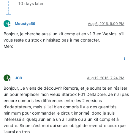
10 days later
M
Moustyc59
Aug 6, 2016, 9:00 PM
Offline
Bonjour, je cherche aussi un kit complet en v1.3 en WeMos, s'il
vous reste du stock n'hésitez pas à me contacter.
Merci
J
JCB
Aug 12, 2016, 7:24 PM
Offline
Bonjour, Je viens de découvrir Remora, et je souhaite en réaliser
un pour remplacer mon vieux Starbox F01 DeltaDore. Je n'ai pas
encore compris les différences entre les 2 versions
d'adaptateurs, mais si j'ai bien compris il y a des quantités
minimum pour commander le circuit imprimé, donc je suis
intéressé si quelqu'un en a un à l'unité ou a un kit complet à
vendre. Sinon c'est moi qui serais obligé de revendre ceux que
j'aurai en trop..