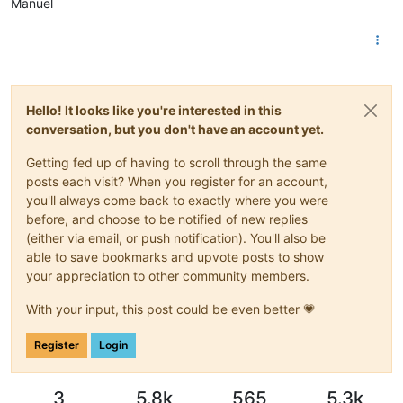
Manuel
Hello! It looks like you're interested in this
conversation, but you don't have an account yet.
Getting fed up of having to scroll through the same
posts each visit? When you register for an account,
you'll always come back to exactly where you were
before, and choose to be notified of new replies
(either via email, or push notification). You'll also be
able to save bookmarks and upvote posts to show
your appreciation to other community members.
With your input, this post could be even better 💗
Register
Login
3
5.8k
565
5.3k