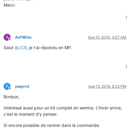
Merci.
A
AuFilElec
Aug 15, 2016, 3:07 AM
Offline
Salut
@
JCB
, je t'ai répondu en MP.
P
plagrod
Aug 15, 2016, 8:22 PM
Offline
Bonjour,
Intéressé aussi pour un kit complet en wemos. L'hiver arrive,
c'est le moment d'y penser.
Si encore possible de rentrer dans la commande.