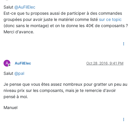
Offline
Salut
@
AuFilElec
Est-ce que tu proposes aussi de participer à des commandes
groupées pour avoir juste le matériel comme listé
sur ce topic
(donc sans le montage) et on te donne les 40€ de composants ?
Merci d'avance.
A
AuFilElec
Oct 28, 2016, 9:41 PM
Offline
Salut
@
pal
Je pense que vous êtes assez nombreux pour gratter un peu au
niveau prix sur les composants, mais je te remercie d'avoir
pensé à moi.
Manuel