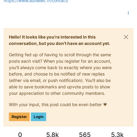
https://www.aufilelec.fr/contact/
Hello! It looks like you're interested in this
conversation, but you don't have an account yet.
Getting fed up of having to scroll through the same
posts each visit? When you register for an account,
you'll always come back to exactly where you were
before, and choose to be notified of new replies
(either via email, or push notification). You'll also be
able to save bookmarks and upvote posts to show
your appreciation to other community members.
With your input, this post could be even better 💗
Register
Login
0
5.8k
565
5.3k