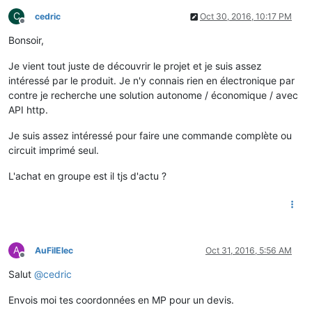
C
cedric
Oct 30, 2016, 10:17 PM
Offline
Bonsoir,
Je vient tout juste de découvrir le projet et je suis assez
intéressé par le produit. Je n'y connais rien en électronique par
contre je recherche une solution autonome / économique / avec
API http.
Je suis assez intéressé pour faire une commande complète ou
circuit imprimé seul.
L'achat en groupe est il tjs d'actu ?
A
AuFilElec
Oct 31, 2016, 5:56 AM
Offline
Salut
@
cedric
Envois moi tes coordonnées en MP pour un devis.