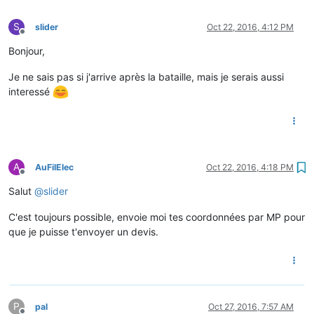
S
slider
Oct 22, 2016, 4:12 PM
Offline
Bonjour,
Je ne sais pas si j'arrive après la bataille, mais je serais aussi
interessé
A
AuFilElec
Oct 22, 2016, 4:18 PM
Offline
Salut
@
slider
C'est toujours possible, envoie moi tes coordonnées par MP pour
que je puisse t'envoyer un devis.
P
pal
Oct 27, 2016, 7:57 AM