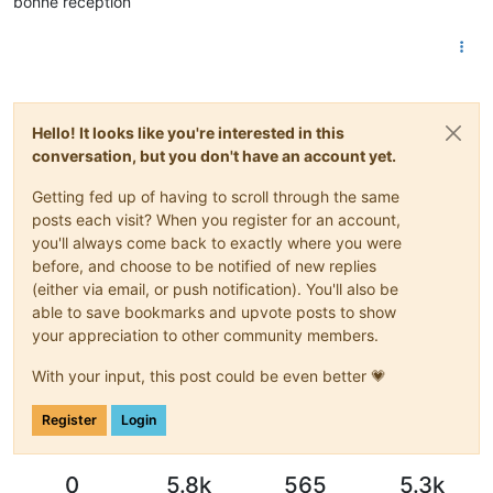
bonne réception
Hello! It looks like you're interested in this
conversation, but you don't have an account yet.
Getting fed up of having to scroll through the same
posts each visit? When you register for an account,
you'll always come back to exactly where you were
before, and choose to be notified of new replies
(either via email, or push notification). You'll also be
able to save bookmarks and upvote posts to show
your appreciation to other community members.
With your input, this post could be even better 💗
Register
Login
0
5.8k
565
5.3k