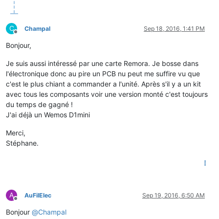
C
Champal
Sep 18, 2016, 1:41 PM
Offline
Bonjour,
Je suis aussi intéressé par une carte Remora. Je bosse dans
l'électronique donc au pire un PCB nu peut me suffire vu que
c'est le plus chiant a commander a l'unité. Après s'il y a un kit
avec tous les composants voir une version monté c'est toujours
du temps de gagné !
J'ai déjà un Wemos D1mini
Merci,
Stéphane.
A
AuFilElec
Sep 19, 2016, 6:50 AM
Offline
Bonjour
@
Champal