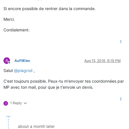
Si encore possible de rentrer dans la commande.
Merci.
Cordialement.
A
AuFilElec
Aug 15, 2016, 9:19 PM
Offline
Salut
@
plagrod
,
C'est toujours possible. Peux-tu m'envoyer tes coordonnées par
MP avec ton mail, pour que je t'envoie un devis.
1 Reply
J
about a month later