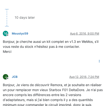
10 days later
M
Moustyc59
Aug 6, 2016, 9:00 PM
Offline
Bonjour, je cherche aussi un kit complet en v1.3 en WeMos, s'il
vous reste du stock n'hésitez pas à me contacter.
Merci
J
JCB
Aug 12, 2016, 7:24 PM
Offline
Bonjour, Je viens de découvrir Remora, et je souhaite en réaliser
un pour remplacer mon vieux Starbox F01 DeltaDore. Je n'ai pas
encore compris les différences entre les 2 versions
d'adaptateurs, mais si j'ai bien compris il y a des quantités
minimum pour commander le circuit imprimé, donc je suis