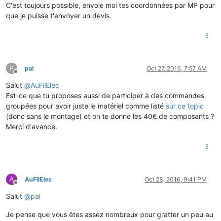
C'est toujours possible, envoie moi tes coordonnées par MP pour
que je puisse t'envoyer un devis.
P
pal
Oct 27, 2016, 7:57 AM
Offline
Salut
@
AuFilElec
Est-ce que tu proposes aussi de participer à des commandes
groupées pour avoir juste le matériel comme listé
sur ce topic
(donc sans le montage) et on te donne les 40€ de composants ?
Merci d'avance.
A
AuFilElec
Oct 28, 2016, 9:41 PM
Offline
Salut
@
pal
Je pense que vous êtes assez nombreux pour gratter un peu au