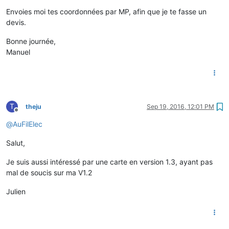
Envoies moi tes coordonnées par MP, afin que je te fasse un
devis.
Bonne journée,
Manuel
T
theju
Sep 19, 2016, 12:01 PM
Offline
@
AuFilElec
Salut,
Je suis aussi intéressé par une carte en version 1.3, ayant pas
mal de soucis sur ma V1.2
Julien