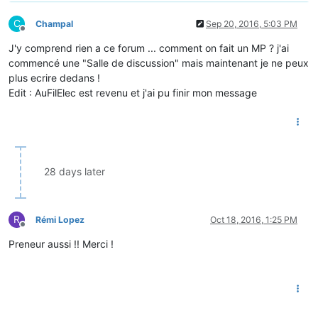
C
Champal
Sep 20, 2016, 5:03 PM
Offline
J'y comprend rien a ce forum ... comment on fait un MP ? j'ai
commencé une "Salle de discussion" mais maintenant je ne peux
plus ecrire dedans !
Edit : AuFilElec est revenu et j'ai pu finir mon message
28 days later
R
Rémi Lopez
Oct 18, 2016, 1:25 PM
Offline
Preneur aussi !! Merci !