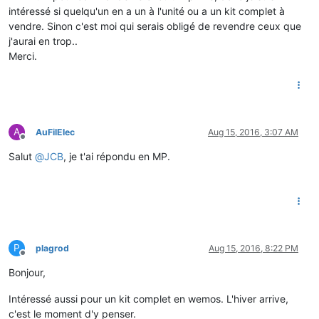
intéressé si quelqu'un en a un à l'unité ou a un kit complet à
vendre. Sinon c'est moi qui serais obligé de revendre ceux que
j'aurai en trop..
Merci.
A
AuFilElec
Aug 15, 2016, 3:07 AM
Offline
Salut
@
JCB
, je t'ai répondu en MP.
P
plagrod
Aug 15, 2016, 8:22 PM
Offline
Bonjour,
Intéressé aussi pour un kit complet en wemos. L'hiver arrive,
c'est le moment d'y penser.