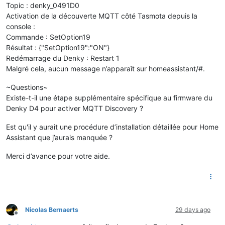
Topic : denky_0491D0
Activation de la découverte MQTT côté Tasmota depuis la
console :
Commande : SetOption19
Résultat : {"SetOption19":"ON"}
Redémarrage du Denky : Restart 1
Malgré cela, aucun message n’apparaît sur homeassistant/#.
~Questions~
Existe-t-il une étape supplémentaire spécifique au firmware du
Denky D4 pour activer MQTT Discovery ?
Est qu'il y aurait une procédure d’installation détaillée pour Home
Assistant que j’aurais manquée ?
Merci d’avance pour votre aide.
Nicolas Bernaerts
29 days ago
Offline