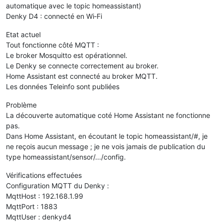
automatique avec le topic homeassistant)
Denky D4 : connecté en Wi‑Fi
Etat actuel
Tout fonctionne côté MQTT :
Le broker Mosquitto est opérationnel.
Le Denky se connecte correctement au broker.
Home Assistant est connecté au broker MQTT.
Les données Teleinfo sont publiées
Problème
La découverte automatique coté Home Assistant ne fonctionne
pas.
Dans Home Assistant, en écoutant le topic homeassistant/#, je
ne reçois aucun message ; je ne vois jamais de publication du
type homeassistant/sensor/.../config.
Vérifications effectuées
Configuration MQTT du Denky :
MqttHost : 192.168.1.99
MqttPort : 1883
MqttUser : denkyd4