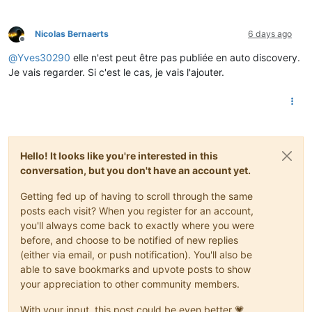
Nicolas Bernaerts
6 days ago
Offline
@
Yves30290
elle n'est peut être pas publiée en auto discovery.
Je vais regarder. Si c'est le cas, je vais l'ajouter.
Hello! It looks like you're interested in this
conversation, but you don't have an account yet.
Getting fed up of having to scroll through the same
posts each visit? When you register for an account,
you'll always come back to exactly where you were
before, and choose to be notified of new replies
(either via email, or push notification). You'll also be
able to save bookmarks and upvote posts to show
your appreciation to other community members.
With your input, this post could be even better 💗