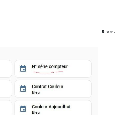
28 da