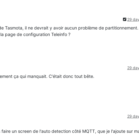
29 da
 de Tasmota, il ne devrait y avoir aucun problème de partitionnement
a page de configuration Teleinfo ?
29 da
vement ça qui manquait. C'était donc tout bête.
29 da
aire un screen de l'auto detection côté MQTT, que je l'ajoute sur 