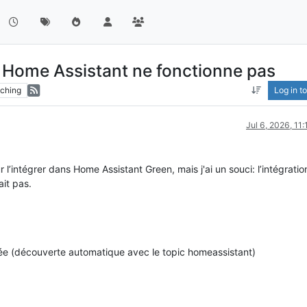
Home Assistant ne fonctionne pas
ching
Log in to
Jul 6, 2026, 11
 l’intégrer dans Home Assistant Green, mais j'ai un souci: l’intégratio
it pas.
ée (découverte automatique avec le topic homeassistant)