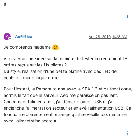
!)
A
AuFilElec
Apr 28, 2016, 6:28 AM
Offline
Je comprends madame
Auriez-vous une idée sur la manière de tester correctement les
ordres reçus sur les fils pilotes ?
Du style, réalisation d'une petite platine avec des LED de
couleurs pour chaque ordre.
Pour l'instant, le Remora tourne avec le SDK 1.3 et ça fonctionne,
hormis le fait que le serveur Web me paraisse un peu lent.
Concernant l'alimentation, j'ai démarré avec l'USB et j'ai
enclenché l'alimentation secteur et enlevé l'alimentation USB. Ça
fonctionne correctement, étrange qu'il ne veuille pas démarrer
avec l'alimentation secteur.