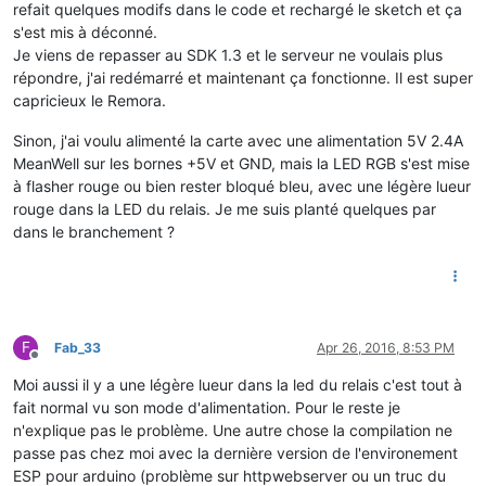
refait quelques modifs dans le code et rechargé le sketch et ça
s'est mis à déconné.
Je viens de repasser au SDK 1.3 et le serveur ne voulais plus
répondre, j'ai redémarré et maintenant ça fonctionne. Il est super
capricieux le Remora.
Sinon, j'ai voulu alimenté la carte avec une alimentation 5V 2.4A
MeanWell sur les bornes +5V et GND, mais la LED RGB s'est mise
à flasher rouge ou bien rester bloqué bleu, avec une légère lueur
rouge dans la LED du relais. Je me suis planté quelques par
dans le branchement ?
F
Fab_33
Apr 26, 2016, 8:53 PM
Offline
Moi aussi il y a une légère lueur dans la led du relais c'est tout à
fait normal vu son mode d'alimentation. Pour le reste je
n'explique pas le problème. Une autre chose la compilation ne
passe pas chez moi avec la dernière version de l'environement
ESP pour arduino (problème sur httpwebserver ou un truc du