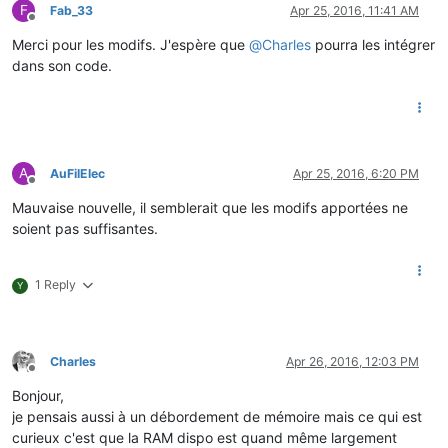
F
Fab_33
Apr 25, 2016, 11:41 AM
Offline
Merci pour les modifs. J'espère que
@
Charles
pourra les intégrer
dans son code.
A
AuFilElec
Apr 25, 2016, 6:20 PM
Offline
Mauvaise nouvelle, il semblerait que les modifs apportées ne
soient pas suffisantes.
1 Reply
Y
Charles
Apr 26, 2016, 12:03 PM
Offline
Bonjour,
je pensais aussi à un débordement de mémoire mais ce qui est
curieux c'est que la RAM dispo est quand même largement