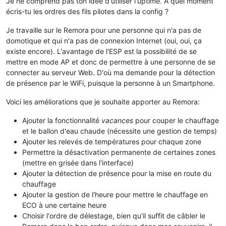
Je ne comprend pas ton idée d'utiliser l'uptime. A quel moment
écris-tu les ordres des fils pilotes dans la config ?
Je travaille sur le Remora pour une personne qui n'a pas de
domotique et qui n'a pas de connexion Internet (oui, oui, ça
existe encore). L'avantage de l'ESP est la possibilité de se
mettre en mode AP et donc de permettre à une personne de se
connecter au serveur Web. D'où ma demande pour la détection
de présence par le WiFi, puisque la personne à un Smartphone.
Voici les améliorations que je souhaite apporter au Remora:
Ajouter la fonctionnalité
vacances
pour couper le chauffage
et le ballon d'eau chaude (nécessite une gestion de temps)
Ajouter les relevés de températures pour chaque zone
Permettre la désactivation permanente de certaines zones
(mettre en grisée dans l'interface)
Ajouter la détection de présence pour la mise en route du
chauffage
Ajouter la gestion de l'heure pour mettre le chauffage en
ECO à une certaine heure
Choisir l'ordre de délestage, bien qu'il suffit de câbler le