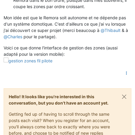
Remora dans le bon ordre, puisque dans mes souvenirs, il
coupe les zones par ordre croissant.
Mon idée est que le Remora soit autonome et ne dépende pas
d'un système domotique. C'est d'ailleurs ce que j'ai vu lorsque
j'ai découvert ce super projet (merci beaucoup à
@
Thibault
& à
@
Charles
pour le partage).
Voici ce que donne l'interface de gestion des zones (aussi
adapté pour la version mobile):
Hello! It looks like you're interested in this
conversation, but you don't have an account yet.
Getting fed up of having to scroll through the same
posts each visit? When you register for an account,
you'll always come back to exactly where you were
before, and choose to be notified of new replies