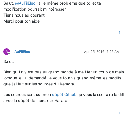
Salut,
@
AuFilElec
j'ai le même problème que toi et ta
modification pourrait m’intéresser.
Tiens nous au courant.
Merci pour ton aide
A
AuFilElec
Apr 25, 2016, 9:25 AM
Offline
Salut,
Bien qu'il n'y est pas eu grand monde à me filer un coup de main
lorsque je l'ai demandé, je vous fournis quand même les modifs
que j'ai fait sur les sources du Remora.
Les sources sont sur mon
dépôt Github
, je vous laisse faire le diff
avec le dépôt de monsieur Hallard.