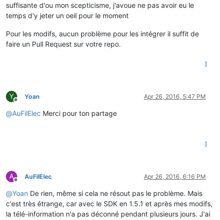
suffisante d'ou mon scepticisme, j'avoue ne pas avoir eu le
temps d'y jeter un oeil pour le moment
Pour les modifs, aucun problème pour les intégrer il suffit de
faire un Pull Request sur votre repo.
Y
Yoan
Apr 26, 2016, 5:47 PM
Offline
@
AuFilElec
Merci pour ton partage
A
AuFilElec
Apr 26, 2016, 6:16 PM
Offline
@
Yoan
De rien, même si cela ne résout pas le problème. Mais
c'est très étrange, car avec le SDK en 1.5.1 et après mes modifs,
la télé-information n'a pas déconné pendant plusieurs jours. J'ai