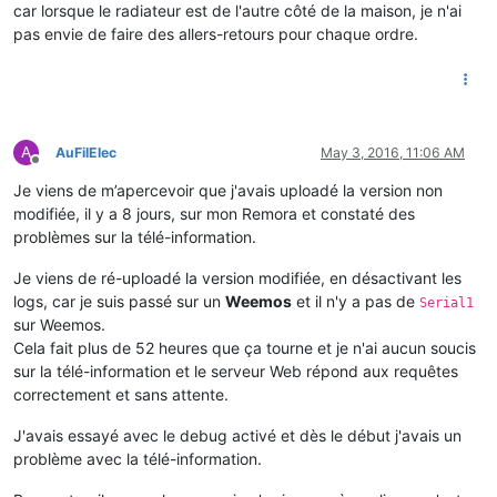
car lorsque le radiateur est de l'autre côté de la maison, je n'ai
pas envie de faire des allers-retours pour chaque ordre.
A
AuFilElec
May 3, 2016, 11:06 AM
Offline
Je viens de m’apercevoir que j'avais uploadé la version non
modifiée, il y a 8 jours, sur mon Remora et constaté des
problèmes sur la télé-information.
Je viens de ré-uploadé la version modifiée, en désactivant les
logs, car je suis passé sur un
Weemos
et il n'y a pas de
Serial1
sur Weemos.
Cela fait plus de 52 heures que ça tourne et je n'ai aucun soucis
sur la télé-information et le serveur Web répond aux requêtes
correctement et sans attente.
J'avais essayé avec le debug activé et dès le début j'avais un
problème avec la télé-information.