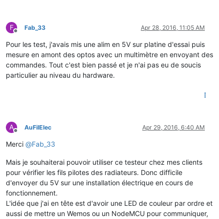
F
Fab_33
Apr 28, 2016, 11:05 AM
Offline
Pour les test, j'avais mis une alim en 5V sur platine d'essai puis
mesure en amont des optos avec un multimètre en envoyant des
commandes. Tout c'est bien passé et je n'ai pas eu de soucis
particulier au niveau du hardware.
A
AuFilElec
Apr 29, 2016, 6:40 AM
Offline
Merci
@
Fab_33
Mais je souhaiterai pouvoir utiliser ce testeur chez mes clients
pour vérifier les fils pilotes des radiateurs. Donc difficile
d'envoyer du 5V sur une installation électrique en cours de
fonctionnement.
L'idée que j'ai en tête est d'avoir une LED de couleur par ordre et
aussi de mettre un Wemos ou un NodeMCU pour communiquer,